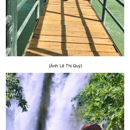
(Ảnh: Lê Thị Quý)