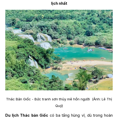
lịch nhất
Thác Bản Giốc - Bức tranh sơn thủy mê hồn người (Ảnh: Lê Thị
Quý)
Du lịch Thác bản Giốc
có ba tầng hùng vĩ, dù trong hoàn