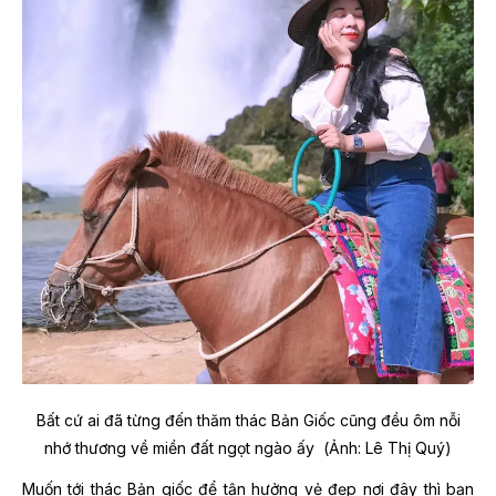
Bất cứ ai đã từng đến thăm thác Bản Giốc cũng đều ôm nỗi
nhớ thương về miền đất ngọt ngào ấy (Ảnh: Lê Thị Quý)
Muốn tới thác Bản giốc để tận hưởng vẻ đẹp nơi đây thì bạn