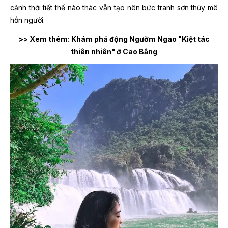
cảnh thời tiết thế nào thác vẫn tạo nên bức tranh sơn thủy mê
hồn người.
>> Xem thêm: Khám phá động Ngườm Ngao "Kiệt tác
thiên nhiên" ở Cao Bằng