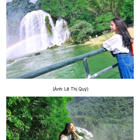
(Ảnh: Lê Thị Quý)