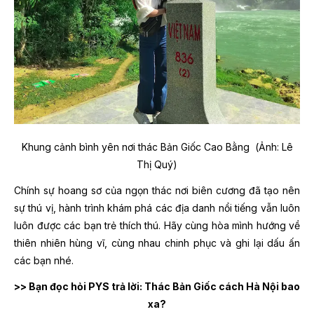
Khung cảnh bình yên nơi thác Bản Giốc Cao Bằng (Ảnh: Lê
Thị Quý)
Chính sự hoang sơ của ngọn thác nơi biên cương đã tạo nên
sự thú vị, hành trình khám phá các địa danh nổi tiếng vẫn luôn
luôn được các bạn trẻ thích thú. Hãy cùng hòa mình hướng về
thiên nhiên hùng vĩ, cùng nhau chinh phục và ghi lại dấu ấn
các bạn nhé.
>> Bạn đọc hỏi PYS trả lời: Thác Bản Giốc cách Hà Nội bao
xa?