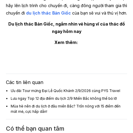
hãy lên lịch trình cho chuyến đi, càng đông người tham gia thì
chuyến đi
du lịch thác Bản Giốc
của bạn sẽ vui và thú vị hơn.
Du lịch thác Bản Giốc, ngắm nhìn vẻ hùng vĩ của thác đổ
ngay hôm nay
Xem thêm:
Các tin liên quan
Ưu đãi Tour mừng Đại Lễ Quốc Khánh 2/9/2026 cùng PYS Travel
Lưu ngay Top 12 địa điểm du lịch 2/9 Miền Bắc không thể bỏ lỡ
Mùa hè nên đi du lịch ở đâu miền Bắc? Trốn nóng với 15 điểm đến
mát mẻ, cực hấp dẫn!
Có thể bạn quan tâm