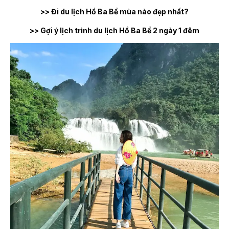
>> Đi du lịch Hồ Ba Bể mùa nào đẹp nhất?
>> Gợi ý lịch trình du lịch Hồ Ba Bể 2 ngày 1 đêm