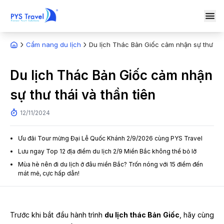
Cẩm nang du lịch
Du lịch Thác Bản Giốc cảm nhận sự thư thái
Du lịch Thác Bản Giốc cảm nhận
sự thư thái và thần tiên
12/11/2024
Ưu đãi Tour mừng Đại Lễ Quốc Khánh 2/9/2026 cùng PYS Travel
Lưu ngay Top 12 địa điểm du lịch 2/9 Miền Bắc không thể bỏ lỡ
Mùa hè nên đi du lịch ở đâu miền Bắc? Trốn nóng với 15 điểm đến
mát mẻ, cực hấp dẫn!
Trước khi bắt đầu hành trình
du lịch thác Bản Giốc
, hãy cùng