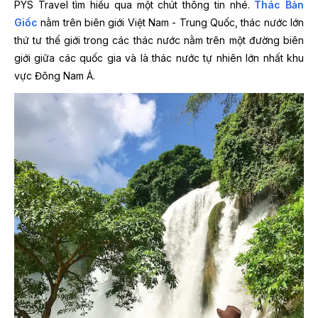
PYS Travel tìm hiểu qua một chút thông tin nhé.
Thác Bản
Giốc
nằm trên biên giới Việt Nam - Trung Quốc, thác nước lớn
thứ tư thế giới trong các thác nước nằm trên một đường biên
giới giữa các quốc gia và là thác nước tự nhiên lớn nhất khu
vực Đông Nam Á.