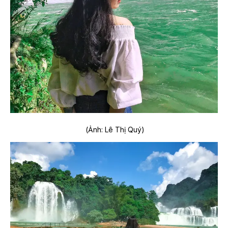
(Ảnh: Lê Thị Quý)