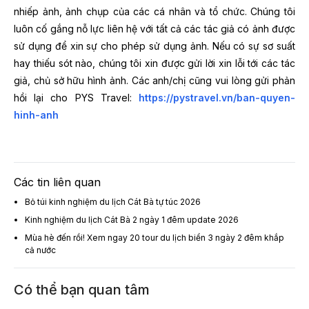
nhiếp ảnh, ảnh chụp của các cá nhân và tổ chức. Chúng tôi
luôn cố gắng nỗ lực liên hệ với tất cả các tác giả có ảnh được
sử dụng để xin sự cho phép sử dụng ảnh. Nếu có sự sơ suất
hay thiếu sót nào, chúng tôi xin được gửi lời xin lỗi tới các tác
giả, chủ sở hữu hình ảnh. Các anh/chị cũng vui lòng gửi phản
hồi lại cho PYS Travel:
https://pystravel.vn/ban-quyen-
hinh-anh
Các tin liên quan
Bỏ túi kinh nghiệm du lịch Cát Bà tự túc 2026
Kinh nghiệm du lịch Cát Bà 2 ngày 1 đêm update 2026
Mùa hè đến rồi! Xem ngay 20 tour du lịch biển 3 ngày 2 đêm khắp
cả nước
Có thể bạn quan tâm