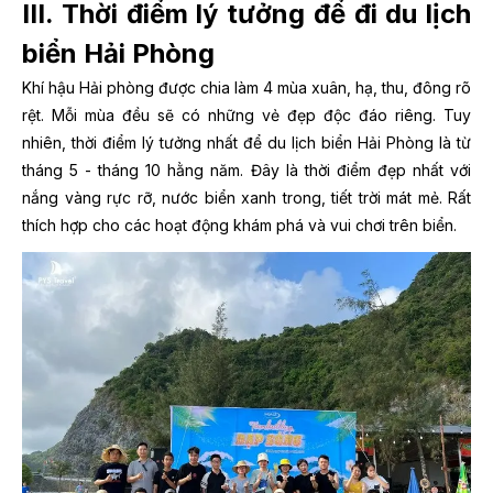
III. Thời điểm lý tưởng để đi du lịch
biển Hải Phòng
Khí hậu Hải phòng được chia làm 4 mùa xuân, hạ, thu, đông rõ
rệt. Mỗi mùa đều sẽ có những vẻ đẹp độc đáo riêng. Tuy
nhiên, thời điểm lý tưởng nhất để du lịch biển Hải Phòng là từ
tháng 5 - tháng 10 hằng năm. Đây là thời điểm đẹp nhất với
nắng vàng rực rỡ, nước biển xanh trong, tiết trời mát mẻ. Rất
thích hợp cho các hoạt động khám phá và vui chơi trên biển.