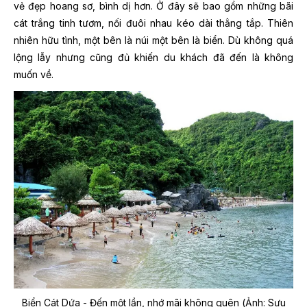
vẻ đẹp hoang sơ, bình dị hơn. Ở đây sẽ bao gồm những bãi
cát trắng tinh tươm, nối đuôi nhau kéo dài thẳng tắp. Thiên
nhiên hữu tình, một bên là núi một bên là biển. Dù không quá
lộng lẫy nhưng cũng đủ khiến du khách đã đến là không
muốn về.
Biển Cát Dứa - Đến một lần, nhớ mãi không quên (Ảnh: Sưu