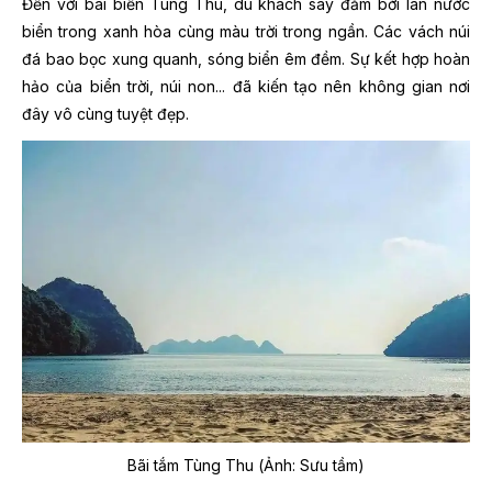
Đến với bãi biển Tùng Thu, du khách say đắm bởi làn nước
biển trong xanh hòa cùng màu trời trong ngần. Các vách núi
đá bao bọc xung quanh, sóng biển êm đềm. Sự kết hợp hoàn
hảo của biển trời, núi non... đã kiến tạo nên không gian nơi
đây vô cùng tuyệt đẹp.
Bãi tắm Tùng Thu (Ảnh: Sưu tầm)