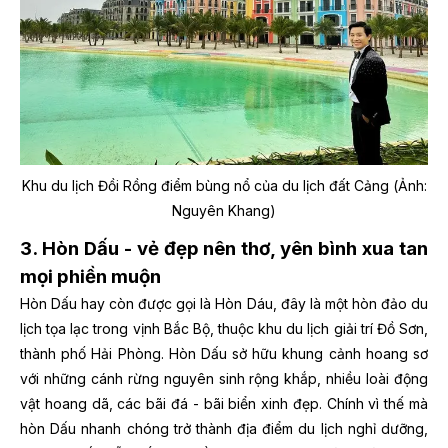
Khu du lịch Đồi Rồng điểm bùng nổ của du lịch đất Cảng (Ảnh:
Nguyên Khang)
3. Hòn Dấu - vẻ đẹp nên thơ, yên bình xua tan
mọi phiền muộn
Hòn Dấu hay còn được gọi là Hòn Dáu, đây là một hòn đảo du
lịch tọa lạc trong vịnh Bắc Bộ, thuộc khu du lịch giải trí Đồ Sơn,
thành phố Hải Phòng. Hòn Dấu sở hữu khung cảnh hoang sơ
với những cánh rừng nguyên sinh rộng khắp, nhiều loài động
vật hoang dã, các bãi đá - bãi biển xinh đẹp. Chính vì thế mà
hòn Dấu nhanh chóng trở thành địa điểm du lịch nghỉ dưỡng,