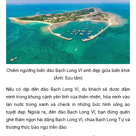
Chiêm ngưỡng biển đảo Bạch Long Vĩ xinh đẹp giữa biển khơi
(Ảnh: Sưu tầm)
Nếu có dịp đến đảo Bạch Long Vĩ, du khách sẽ được đắm
mình trong khung cảnh yên tĩnh của thiên nhiên, hòa mình vào
làn nước trong xanh và check in những bức hình sống ảo
tuyệt đẹp. Ngoài ra, đến đảo Bạch Long Vĩ, bạn đừng quên
ghé thăm ngọn hải đăng Bạch Long Vĩ, chùa Bạch Long Tự và
thưởng thức bào ngư trên đảo.