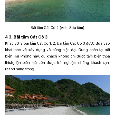
Bãi tắm Cát Cò 2 (Ảnh: Sưu tầm)
4.3. Bãi tắm Cát Cò 3
Khác với 2 bãi tắm Cát Cò 1, 2, bãi tắm Cát Cò 3 được đưa vào
khai thác và xây dựng vô cùng hiện đại. Dừng chân tại bãi
biển Hải Phòng này, du khách không chỉ được tắm biển thỏa
thích, lặn biển mà còn được trải nghiệm những khách sạn,
resort sang trọng.