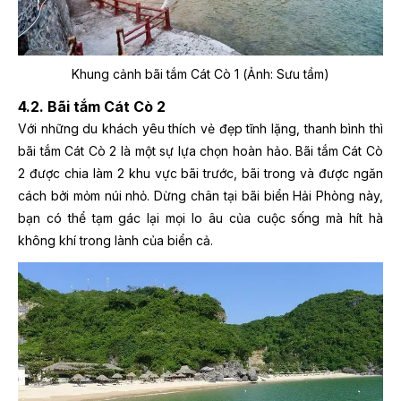
Khung cảnh bãi tắm Cát Cò 1 (Ảnh: Sưu tầm)
4.2. Bãi tắm Cát Cò 2
Với những du khách yêu thích vẻ đẹp tĩnh lặng, thanh bình thì
bãi tắm Cát Cò 2 là một sự lựa chọn hoàn hảo. Bãi tắm Cát Cò
2 được chia làm 2 khu vực bãi trước, bãi trong và được ngăn
cách bởi mỏm núi nhỏ. Dừng chân tại bãi biển Hải Phòng này,
bạn có thể tạm gác lại mọi lo âu của cuộc sống mà hít hà
không khí trong lành của biển cả.