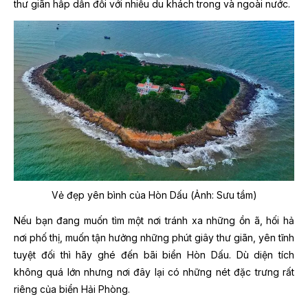
thư giãn hấp dẫn đối với nhiều du khách trong và ngoài nước.
Vẻ đẹp yên bình của Hòn Dấu (Ảnh: Sưu tầm)
Nếu bạn đang muốn tìm một nơi tránh xa những ồn ã, hối hả
nơi phố thị, muốn tận hưởng những phút giây thư giãn, yên tĩnh
tuyệt đối thì hãy ghé đến bãi biển Hòn Dấu. Dù diện tích
không quá lớn nhưng nơi đây lại có những nét đặc trưng rất
riêng của biển Hải Phòng.