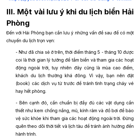
III. Một vài lưu ý khi du lịch biển Hải
Phòng
Đến với Hải Phòng bạn cần lưu ý những vấn đề sau để có một
chuyến du lịch trọn vẹn:
- Như đã chia sẻ ở trên, thời điểm tháng 5 - tháng 10 được
coi là thời gian lý tưởng để tắm biển và tham gia các hoạt
động ngoài trời, tuy nhiên đây cũng là mùa cao điểm,
khách du lịch thường khá đông. Vì vậy, bạn nên đặt
(book) các dịch vụ từ trước để tránh tình trạng cháy vé
hay hết phòng.
- Bên cạnh đó, cần chuẩn bị đầy đủ các vật dụng cần
thiết như kem chống nắng, mũ, kính râm và đồ bơi để bảo
vệ sức khỏe khi tham gia các hoạt động ngoài trời. Đừng
quên theo dõi thời tiết và lịch tàu để tránh ảnh hưởng đến
hành trình.