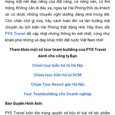
mang một nét đẹp riêng của đất cảng, có nồng nàn, có thơ
mộng. Không cần đi đâu xa, ngay tại Hải Phòng thôi du khách
sẽ có được những chuyến nghỉ dưỡng đáng nhớ trong đời.
Còn chần chờ gì nữa, hãy xách balo lên và tận hưởng một
chuyến du lịch biển Hải Phòng thật đáng nhớ. Hãy theo dõi
PYS Travel
để cập nhật những thông tin mới nhất, cũng như
khám phá những vẻ đẹp khác trên đất nước Việt Nam nhé!
Tham khảo một số tour team building của PYS Travel
dành cho công ty Bạn
Chùm tour biển hè từ Hà Nội
Chùm tour biển hè từ HCM
Chùm Tour Resort gần Hà Nội
Tour Teambuilding cho Doanh nghiệp
Bản Quyền Hình Ảnh:
PYS Travel luôn tôn trọng quyền sở hữu trí tuệ về tác phẩm