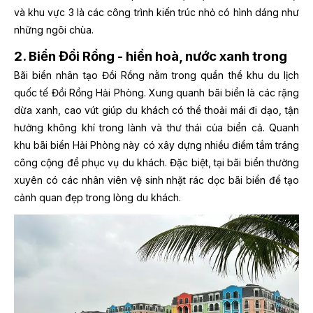
và khu vực 3 là các công trình kiến trúc nhỏ có hình dáng như
những ngôi chùa.
2. Biển Đồi Rồng - hiền hoà, nước xanh trong
Bãi biển nhân tạo Đồi Rồng nằm trong quần thể khu du lịch
quốc tế Đồi Rồng Hải Phòng. Xung quanh bãi biển là các rặng
dừa xanh, cao vút giúp du khách có thể thoải mái đi dạo, tận
hưởng không khí trong lành và thư thái của biển cả. Quanh
khu bãi biển Hải Phòng này có xây dựng nhiều điểm tắm tráng
công cộng để phục vụ du khách. Đặc biệt, tại bãi biển thường
xuyên có các nhân viên vệ sinh nhặt rác dọc bãi biển để tạo
cảnh quan đẹp trong lòng du khách.