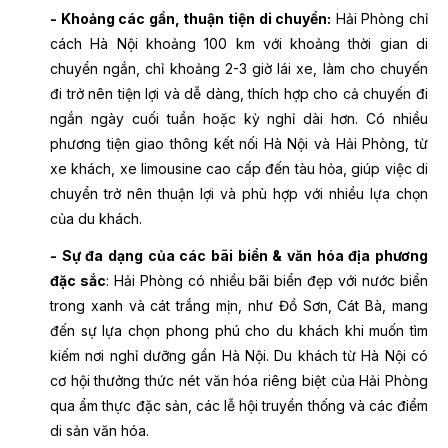
- Khoảng các gần, thuận tiện di chuyển:
Hải Phòng chỉ
cách Hà Nội khoảng 100 km với khoảng thời gian di
chuyển ngắn, chỉ khoảng 2-3 giờ lái xe, làm cho chuyến
đi trở nên tiện lợi và dễ dàng, thích hợp cho cả chuyến đi
ngắn ngày cuối tuần hoặc kỳ nghỉ dài hơn. Có nhiều
phương tiện giao thông kết nối Hà Nội và Hải Phòng, từ
xe khách, xe limousine cao cấp đến tàu hỏa, giúp việc di
chuyển trở nên thuận lợi và phù hợp với nhiều lựa chọn
của du khách.
- Sự đa dạng của các bãi biển & văn hóa địa phương
đặc sắc
: Hải Phòng có nhiều bãi biển đẹp với nước biển
trong xanh và cát trắng mịn, như Đồ Sơn, Cát Bà, mang
đến sự lựa chọn phong phú cho du khách khi muốn tìm
kiếm nơi nghỉ dưỡng gần Hà Nội. Du khách từ Hà Nội có
cơ hội thưởng thức nét văn hóa riêng biệt của Hải Phòng
qua ẩm thực đặc sản, các lễ hội truyền thống và các điểm
di sản văn hóa.