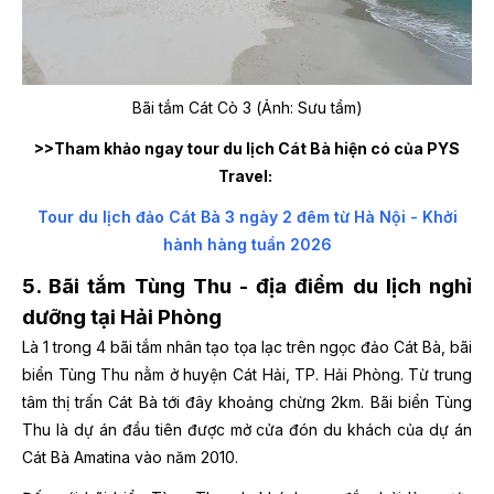
Bãi tắm Cát Cò 3 (Ảnh: Sưu tầm)
>>Tham khảo ngay tour du lịch Cát Bà hiện có của PYS
Travel:
Tour du lịch đảo Cát Bà 3 ngày 2 đêm từ Hà Nội - Khởi
hành hàng tuần 2026
5. Bãi tắm Tùng Thu - địa điểm du lịch nghỉ
dưỡng tại Hải Phòng
Là 1 trong 4 bãi tắm nhân tạo tọa lạc trên ngọc đảo Cát Bà, bãi
biển Tùng Thu nằm ở huyện Cát Hải, TP. Hải Phòng. Từ trung
tâm thị trấn Cát Bà tới đây khoảng chừng 2km. Bãi biển Tùng
Thu là dự án đầu tiên được mở cửa đón du khách của dự án
Cát Bà Amatina vào năm 2010.