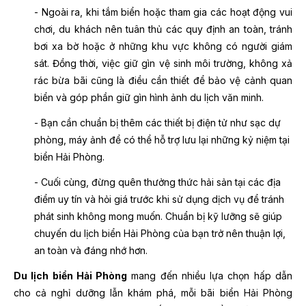
- Ngoài ra, khi tắm biển hoặc tham gia các hoạt động vui
chơi, du khách nên tuân thủ các quy định an toàn, tránh
bơi xa bờ hoặc ở những khu vực không có người giám
sát. Đồng thời, việc giữ gìn vệ sinh môi trường, không xả
rác bừa bãi cũng là điều cần thiết để bảo vệ cảnh quan
biển và góp phần giữ gìn hình ảnh du lịch văn minh.
- Bạn cần chuẩn bị thêm các thiết bị điện tử như sạc dự
phòng, máy ảnh để có thể hỗ trợ lưu lại những kỷ niệm tại
biển Hải Phòng.
- Cuối cùng, đừng quên thưởng thức hải sản tại các địa
điểm uy tín và hỏi giá trước khi sử dụng dịch vụ để tránh
phát sinh không mong muốn. Chuẩn bị kỹ lưỡng sẽ giúp
chuyến du lịch biển Hải Phòng của bạn trở nên thuận lợi,
an toàn và đáng nhớ hơn.
Du lịch biển Hải Phòng
mang đến nhiều lựa chọn hấp dẫn
cho cả nghỉ dưỡng lẫn khám phá, mỗi bãi biển Hải Phòng