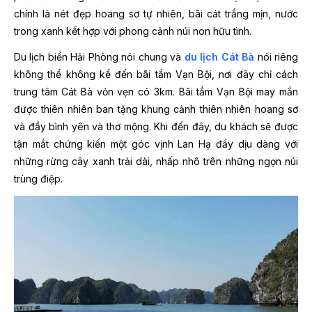
chính là nét đẹp hoang sơ tự nhiên, bãi cát trắng mịn, nước
trong xanh kết hợp với phong cảnh núi non hữu tình.
Du lịch biển Hải Phòng nói chung và
du lịch Cát Bà
nói riêng
không thể không kể đến bãi tắm Vạn Bội, nơi đây chỉ cách
trung tâm Cát Bà vỏn vẹn có 3km. Bãi tắm Vạn Bội may mắn
được thiên nhiên ban tặng khung cảnh thiên nhiên hoang sơ
và đầy bình yên và thơ mộng. Khi đến đây, du khách sẽ được
tận mắt chứng kiến một góc vịnh Lan Hạ đầy dịu dàng với
những rừng cây xanh trải dài, nhấp nhô trên những ngọn núi
trùng điệp.