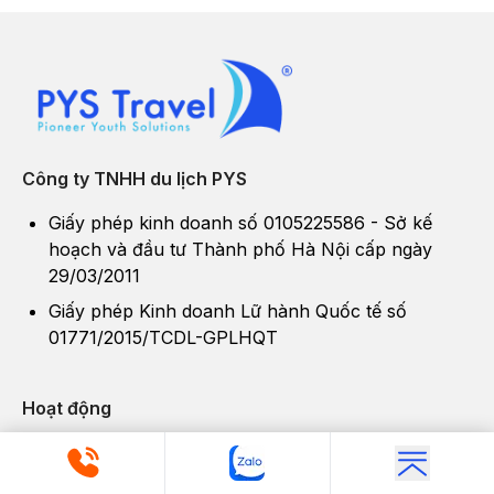
Công ty TNHH du lịch PYS
Giấy phép kinh doanh số 0105225586 - Sở kế
hoạch và đầu tư Thành phố Hà Nội cấp ngày
29/03/2011
Giấy phép Kinh doanh Lữ hành Quốc tế số
01771/2015/TCDL-GPLHQT
Hoạt động
Về PYS Travel