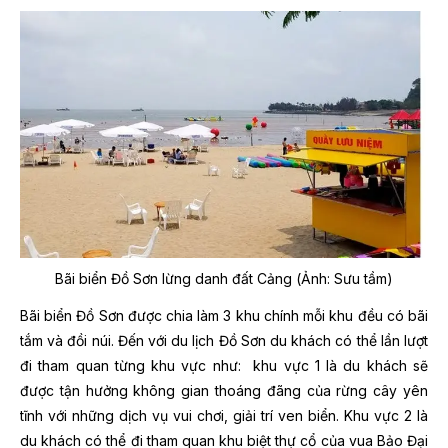
Bãi biển Đồ Sơn lừng danh đất Cảng (Ảnh: Sưu tầm)
Bãi biển Đồ Sơn được chia làm 3 khu chính mỗi khu đều có bãi
tắm và đồi núi. Đến với du lịch Đồ Sơn du khách có thể lần lượt
đi tham quan từng khu vực như: khu vực 1 là du khách sẽ
được tận hưởng không gian thoáng đãng của rừng cây yên
tĩnh với những dịch vụ vui chơi, giải trí ven biển. Khu vực 2 là
du khách có thể đi tham quan khu biệt thự cổ của vua Bảo Đại