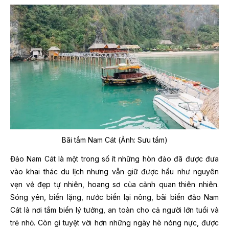
Bãi tắm Nam Cát (Ảnh: Sưu tầm)
Đảo Nam Cát là một trong số ít những hòn đảo đã được đưa
vào khai thác du lịch nhưng vẫn giữ được hầu như nguyên
vẹn vẻ đẹp tự nhiên, hoang sơ của cảnh quan thiên nhiên.
Sóng yên, biển lặng, nước biển lại nông, bãi biển đảo Nam
Cát là nơi tắm biển lý tưởng, an toàn cho cả người lớn tuổi và
trẻ nhỏ. Còn gì tuyệt vời hơn những ngày hè nóng nực, được