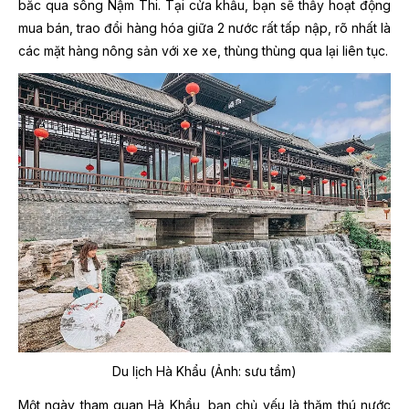
bắc qua sông Nậm Thi. Tại cửa khẩu, bạn sẽ thấy hoạt động
mua bán, trao đổi hàng hóa giữa 2 nước rất tấp nập, rõ nhất là
các mặt hàng nông sản với xe xe, thùng thùng qua lại liên tục.
Du lịch Hà Khẩu (Ảnh: sưu tầm)
Một ngày tham quan Hà Khẩu, bạn chủ yếu là thăm thú nước