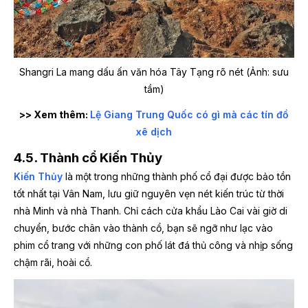
Shangri La mang dấu ấn văn hóa Tây Tạng rõ nét (Ảnh: sưu
tầm)
>>
Xem thêm:
Lệ Giang Trung Quốc có gì mà các tín đồ
xê dịch
4.5. Thành cổ Kiến Thủy
Kiến Thủy
là một trong những thành phố cổ đại được bảo tồn
tốt nhất tại Vân Nam, lưu giữ nguyên vẹn nét kiến trúc từ thời
nhà Minh và nhà Thanh. Chỉ cách cửa khẩu Lào Cai vài giờ di
chuyển, bước chân vào thành cổ, bạn sẽ ngỡ như lạc vào
phim cổ trang với những con phố lát đá thủ công và nhịp sống
chậm rãi, hoài cổ.