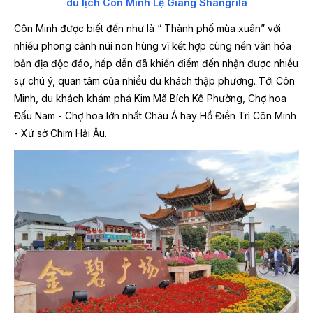
du lịch Côn Minh Lệ Giang Shangrila
Côn Minh được biết đến như là “ Thành phố mùa xuân” với
nhiều phong cảnh núi non hùng vĩ kết hợp cùng nền văn hóa
bản địa độc đáo, hấp dẫn đã khiến điểm đến nhận được nhiều
sự chú ý, quan tâm của nhiều du khách thập phương. Tới Côn
Minh, du khách khám phá Kim Mã Bích Kê Phường, Chợ hoa
Đấu Nam - Chợ hoa lớn nhất Châu Á hay Hồ Điền Trì Côn Minh
- Xứ sở Chim Hải Âu.