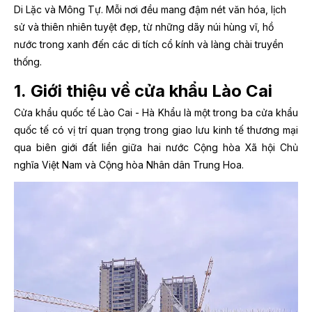
Di Lặc và Mông Tự. Mỗi nơi đều mang đậm nét văn hóa, lịch
sử và thiên nhiên tuyệt đẹp, từ những dãy núi hùng vĩ, hồ
nước trong xanh đến các di tích cổ kính và làng chài truyền
thống.
1. Giới thiệu về cửa khẩu Lào Cai
Cửa khẩu quốc tế Lào Cai - Hà Khẩu là một trong ba cửa khẩu
quốc tế có vị trí quan trọng trong giao lưu kinh tế thương mại
qua biên giới đất liền giữa hai nước Cộng hòa Xã hội Chủ
nghĩa Việt Nam và Cộng hòa Nhân dân Trung Hoa.