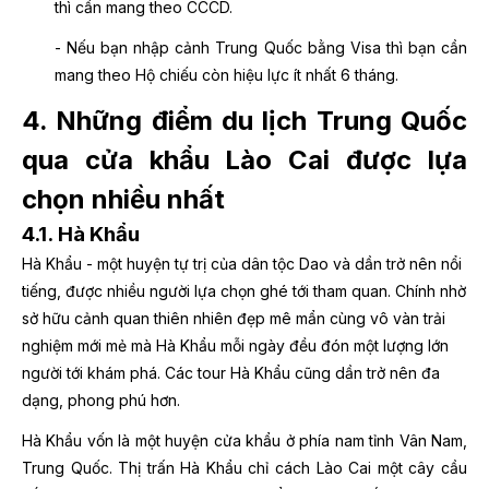
thì cần mang theo CCCD.
- Nếu bạn nhập cảnh Trung Quốc bằng Visa thì bạn cần
mang theo Hộ chiếu còn hiệu lực ít nhất 6 tháng.
4. Những điểm du lịch Trung Quốc
qua cửa khẩu Lào Cai được lựa
chọn nhiều nhất
4.1. Hà Khẩu
Hà Khẩu - một huyện tự trị của dân tộc Dao và dần trở nên nổi
tiếng, được nhiều người lựa chọn ghé tới tham quan. Chính nhờ
sở hữu cảnh quan thiên nhiên đẹp mê mẩn cùng vô vàn trải
nghiệm mới mẻ mà Hà Khẩu mỗi ngày đều đón một lượng lớn
người tới khám phá. Các tour Hà Khẩu cũng dần trở nên đa
dạng, phong phú hơn.
Hà Khẩu vốn là một huyện cửa khẩu ở phía nam tỉnh Vân Nam,
Trung Quốc. Thị trấn Hà Khẩu chỉ cách Lào Cai một cây cầu