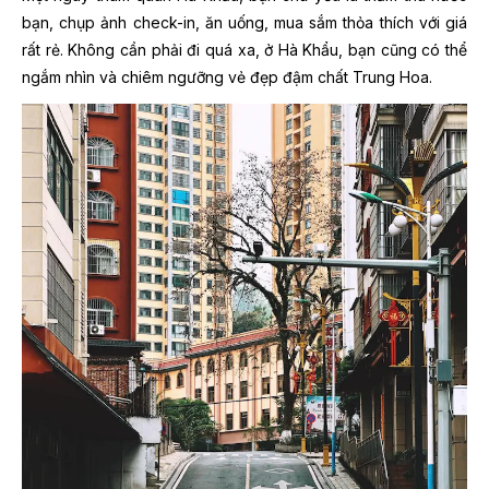
bạn, chụp ảnh check-in, ăn uống, mua sắm thỏa thích với giá
rất rẻ. Không cần phải đi quá xa, ở Hà Khẩu, bạn cũng có thể
ngắm nhìn và chiêm ngưỡng vẻ đẹp đậm chất Trung Hoa.