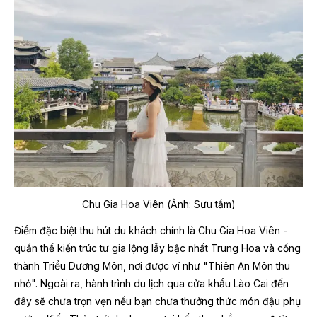
Chu Gia Hoa Viên (Ảnh: Sưu tầm)
Điểm đặc biệt thu hút du khách chính là Chu Gia Hoa Viên -
quần thể kiến trúc tư gia lộng lẫy bậc nhất Trung Hoa và cổng
thành Triều Dương Môn, nơi được ví như "Thiên An Môn thu
nhỏ". Ngoài ra, hành trình du lịch qua cửa khẩu Lào Cai đến
đây sẽ chưa trọn vẹn nếu bạn chưa thưởng thức món đậu phụ