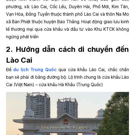
phường, xã: Lào Cai, Cốc Lếu, Duyên Hải, Phố Mới, Kim Tân,
Vạn Hòa, Đồng Tuyển thuộc thành phố Lào Cai và thôn Na Mo
xã Bản Phiệt thuộc huyện Bảo Thắng. Hoạt động giao lưu kinh
tế thương mại qua cửa khẩu và đầu tư vào Khu KTCK không
ngừng phát triển
2. Hướng dẫn cách di chuyển đến
Lào Cai
Để
du lịch Trung Quốc
qua cửa khẩu Lào Cai, chắc chắn
bạn sẽ phải đi bằng đường bộ. Lộ trình chung là cửa khẩu Lào
Cai (Việt Nam) – cửa khẩu Hà Khẩu (Trung Quốc)