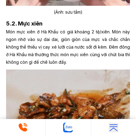
(Ảnh: sưu tầm)
5.2. Mực xiên
Món mực xiên ở Hà Khẩu có giá khoảng 2 tệ/xiên. Món này
ngon nhờ vào sự dai dai, giòn giòn của mực và chắc chắn
không thể thiếu vị cay xé lưỡi của nước sốt đi kèm. Đêm đông
ở Hà Khẩu mà thưởng thức món mực xiên cùng với chút bia thì
không còn gì để chê luôn đấy.