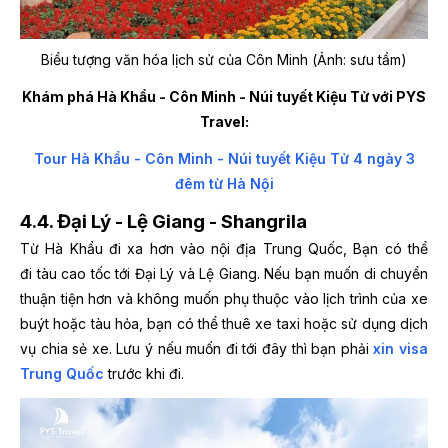
Biểu tượng văn hóa lịch sử của Côn Minh (Ảnh: sưu tầm)
Khám phá Hà Khẩu - Côn Minh - Núi tuyết Kiệu Tử với PYS
Travel:
Tour Hà Khẩu - Côn Minh - Núi tuyết Kiệu Tử 4 ngày 3
đêm từ Hà Nội
4.4. Đại Lý - Lệ Giang - Shangrila
Từ Hà Khẩu đi xa hơn vào nội địa Trung Quốc, Bạn có thể
đi tàu cao tốc tới Đại Lý và Lệ Giang. Nếu bạn muốn di chuyển
thuận tiện hơn và không muốn phụ thuộc vào lịch trình của xe
buýt hoặc tàu hỏa, bạn có thể thuê xe taxi hoặc sử dụng dịch
vụ chia sẻ xe. Lưu ý nếu muốn đi tới đây thì bạn phải
xin visa
Trung Quốc
trước khi đi.