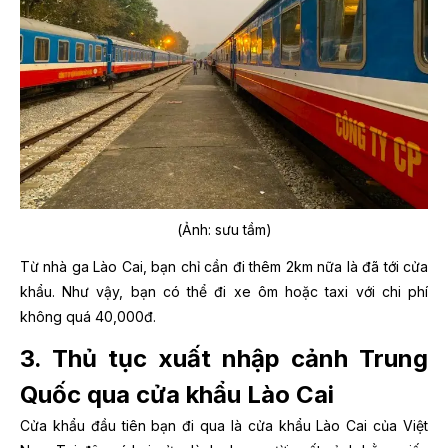
(Ảnh: sưu tầm)
Từ nhà ga Lào Cai, bạn chỉ cần đi thêm 2km nữa là đã tới cửa
khẩu. Như vậy, bạn có thể đi xe ôm hoặc taxi với chi phí
không quá 40,000đ.
3. Thủ tục xuất nhập cảnh Trung
Quốc qua cửa khẩu Lào Cai
Cửa khẩu đầu tiên bạn đi qua là cửa khẩu Lào Cai của Việt