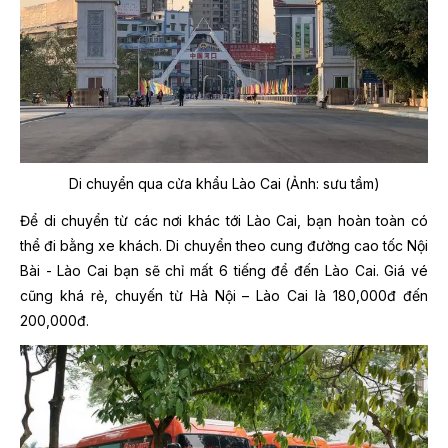
Di chuyển qua cửa khẩu Lào Cai (Ảnh: sưu tầm)
Để di chuyển từ các nơi khác tới Lào Cai, bạn hoàn toàn có
thể đi bằng xe khách. Di chuyển theo cung đường cao tốc Nội
Bài - Lào Cai bạn sẽ chỉ mất 6 tiếng để đến Lào Cai. Giá vé
cũng khá rẻ, chuyến từ Hà Nội – Lào Cai là 180,000đ đến
200,000đ.