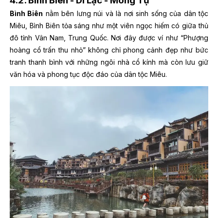
4.2. Bình Biên - Di Lặc - Mông Tự
Bình Biên
nằm bên lưng núi và là nơi sinh sống của dân tộc
Miêu, Bình Biên tỏa sáng như một viên ngọc hiếm có giữa thủ
đô tỉnh Vân Nam, Trung Quốc. Nơi đây được ví như “Phượng
hoàng cổ trấn thu nhỏ” không chỉ phong cảnh đẹp như bức
tranh thanh bình với những ngôi nhà cổ kính mà còn lưu giữ
văn hóa và phong tục độc đáo của dân tộc Miêu.