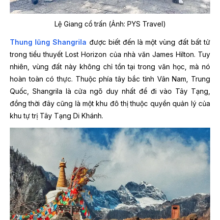
Lệ Giang cổ trấn (Ảnh: PYS Travel)
Thung lũng Shangrila
được biết đến là một vùng đất bất tử
trong tiểu thuyết Lost Horizon của nhà văn James Hilton. Tuy
nhiên, vùng đất này không chỉ tồn tại trong văn học, mà nó
hoàn toàn có thực. Thuộc phía tây bắc tỉnh Vân Nam, Trung
Quốc, Shangrila là cửa ngõ duy nhất để đi vào Tây Tạng,
đồng thời đây cũng là một khu đô thị thuộc quyền quản lý của
khu tự trị Tây Tạng Di Khánh.