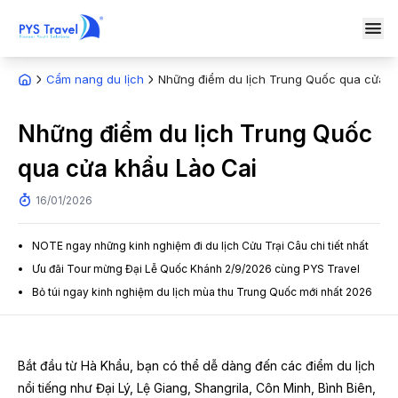
Cẩm nang du lịch
Những điểm du lịch Trung Quốc qua cửa k
Những điểm du lịch Trung Quốc
qua cửa khẩu Lào Cai
16/01/2026
NOTE ngay những kinh nghiệm đi du lịch Cửu Trại Câu chi tiết nhất
Ưu đãi Tour mừng Đại Lễ Quốc Khánh 2/9/2026 cùng PYS Travel
Bỏ túi ngay kinh nghiệm du lịch mùa thu Trung Quốc mới nhất 2026
Bắt đầu từ Hà Khẩu, bạn có thể dễ dàng đến các điểm du lịch
nổi tiếng như Đại Lý, Lệ Giang, Shangrila, Côn Minh, Bình Biên,