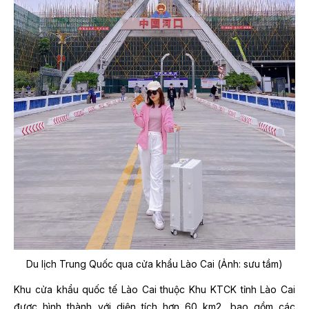
Du lịch Trung Quốc qua cửa khẩu Lào Cai (Ảnh: sưu tầm)
Khu cửa khẩu quốc tế Lào Cai thuộc Khu KTCK tỉnh Lào Cai
được hình thành với diện tích hơn 60 km2, bao gồm các