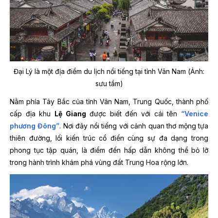
Đại Lý là một địa điểm du lịch nổi tiếng tại tỉnh Vân Nam (Ảnh:
sưu tầm)
Nằm phía Tây Bắc của tỉnh Vân Nam, Trung Quốc, thành phố
cấp địa khu
Lệ Giang
được biết đến với cái tên
“Venice
phương Đông”
. Nơi đây nổi tiếng với cảnh quan thơ mộng tựa
thiên đường, lối kiến trúc cổ điển cùng sự đa dạng trong
phong tục tập quán, là điểm đến hấp dẫn không thể bỏ lỡ
trong hành trình khám phá vùng đất Trung Hoa rộng lớn.