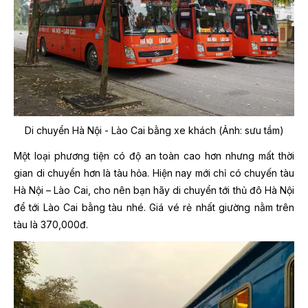
Di chuyển Hà Nội - Lào Cai bằng xe khách (Ảnh: sưu tầm)
Một loại phương tiện có độ an toàn cao hơn nhưng mất thời
gian di chuyển hơn là tàu hỏa. Hiện nay mới chỉ có chuyến tàu
Hà Nội – Lào Cai, cho nên bạn hãy di chuyển tới thủ đô Hà Nội
để tới Lào Cai bằng tàu nhé. Giá vé rẻ nhất giường nằm trên
tàu là 370,000đ.