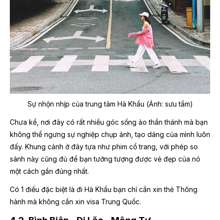
Sự nhộn nhịp của trung tâm Hà Khẩu (Ảnh: sưu tầm)
Chưa kể, nơi đây có rất nhiều góc sống ảo thần thánh mà bạn
không thể ngưng sự nghiệp chụp ảnh, tạo dáng của mình luôn
đấy. Khung cảnh ở đây tựa như phim cổ trang, với phép so
sánh này cũng đủ để bạn tưởng tượng được vẻ đẹp của nó
một cách gần đúng nhất.
Có 1 điều đặc biệt là đi Hà Khẩu bạn chỉ cần xin thẻ Thông
hành mà không cần xin visa Trung Quốc.