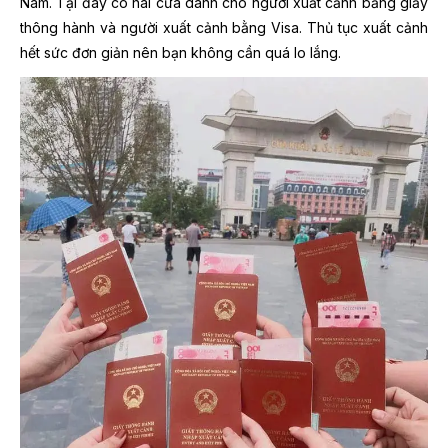
Nam. Tại đây có hai cửa dành cho người xuất cảnh bằng giấy
thông hành và người xuất cảnh bằng Visa. Thủ tục xuất cảnh
hết sức đơn giản nên bạn không cần quá lo lắng.