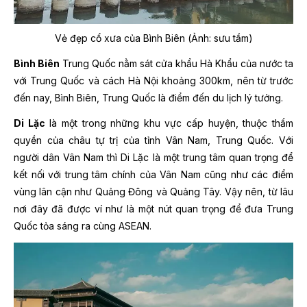
Vẻ đẹp cổ xưa của Bình Biên (Ảnh: sưu tầm)
Bình Biên
Trung Quốc nằm sát cửa khẩu Hà Khẩu của nước ta
với Trung Quốc và cách Hà Nội khoảng 300km, nên từ trước
đến nay, Bình Biên, Trung Quốc là điểm đến du lịch lý tưởng.
Di Lặc
là một trong những khu vực cấp huyện, thuộc thẩm
quyền của châu tự trị của tỉnh Vân Nam, Trung Quốc. Với
người dân Vân Nam thì Di Lặc là một trung tâm quan trọng để
kết nối với trung tâm chính của Vân Nam cũng như các điểm
vùng lân cận như Quảng Đông và Quảng Tây. Vậy nên, từ lâu
nơi đây đã được ví như là một nút quan trọng để đưa Trung
Quốc tỏa sáng ra cùng ASEAN.