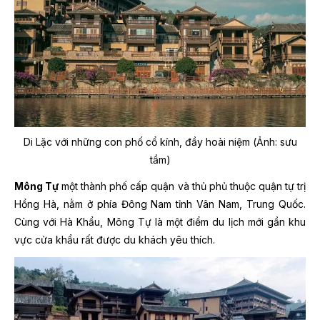
Di Lặc với những con phố cổ kính, đầy hoài niệm (Ảnh: sưu
tầm)
Mông Tự
một thành phố cấp quận và thủ phủ thuộc quận tự trị
Hồng Hà, nằm ở phía Đông Nam tỉnh Vân Nam, Trung Quốc.
Cùng với Hà Khẩu, Mông Tự là một điểm du lịch mới gần khu
vực cửa khẩu rất được du khách yêu thích.