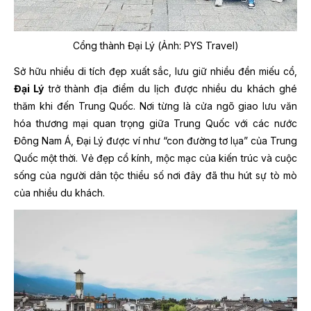
Cổng thành Đại Lý (Ảnh: PYS Travel)
Sở hữu nhiều di tích đẹp xuất sắc, lưu giữ nhiều đền miếu cổ,
Đại Lý
trở thành địa điểm du lịch được nhiều du khách ghé
thăm khi đến Trung Quốc. Nơi từng là cửa ngõ giao lưu văn
hóa thương mại quan trọng giữa Trung Quốc với các nước
Đông Nam Á, Đại Lý được ví như “con đường tơ lụa” của Trung
Quốc một thời. Vẻ đẹp cổ kính, mộc mạc của kiến trúc và cuộc
sống của người dân tộc thiểu số nơi đây đã thu hút sự tò mò
của nhiều du khách.