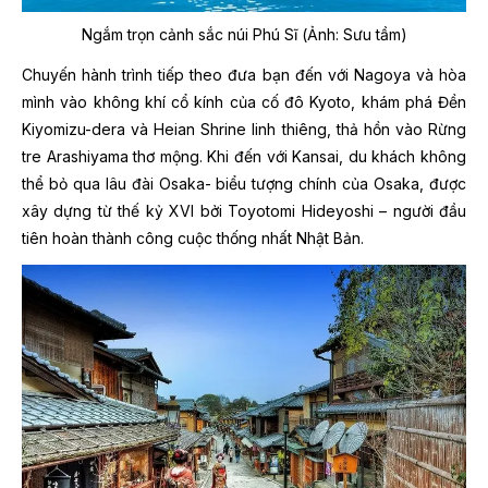
Ngắm trọn cảnh sắc núi Phú Sĩ (Ảnh: Sưu tầm)
Chuyến hành trình tiếp theo đưa bạn đến với Nagoya và hòa
mình vào không khí cổ kính của cố đô Kyoto, khám phá Đền
Kiyomizu-dera và Heian Shrine linh thiêng, thả hồn vào Rừng
tre Arashiyama thơ mộng. Khi đến với Kansai, du khách không
thể bỏ qua lâu đài Osaka- biểu tượng chính của Osaka, được
xây dựng từ thế kỷ XVI bởi Toyotomi Hideyoshi – người đầu
tiên hoàn thành công cuộc thống nhất Nhật Bản.