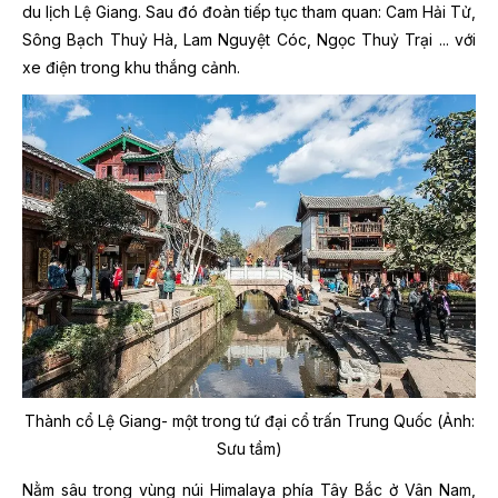
du lịch Lệ Giang. Sau đó đoàn tiếp tục tham quan: Cam Hải Tử,
Sông Bạch Thuỷ Hà, Lam Nguyệt Cóc, Ngọc Thuỷ Trại ... với
xe điện trong khu thắng cảnh.
Thành cổ Lệ Giang- một trong tứ đại cổ trấn Trung Quốc (Ảnh:
Sưu tầm)
Nằm sâu trong vùng núi Himalaya phía Tây Bắc ở Vân Nam,