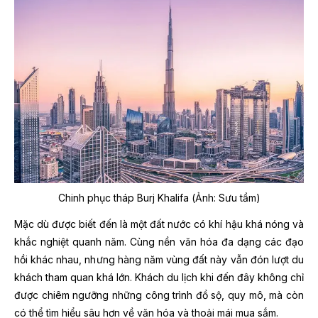
Chinh phục tháp Burj Khalifa (Ảnh: Sưu tầm)
Mặc dù được biết đến là một đất nước có khí hậu khá nóng và
khắc nghiệt quanh năm. Cùng nền văn hóa đa dạng các đạo
hồi khác nhau, nhưng hàng năm vùng đất này vẫn đón lượt du
khách tham quan khá lớn. Khách du lịch khi đến đây không chỉ
được chiêm ngưỡng những công trình đồ sộ, quy mô, mà còn
có thể tìm hiểu sâu hơn về văn hóa và thoải mái mua sắm.