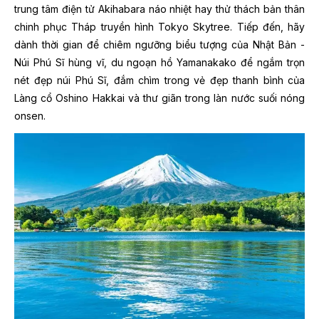
trung tâm điện tử Akihabara náo nhiệt hay thử thách bản thân
chinh phục Tháp truyền hình Tokyo Skytree. Tiếp đến, hãy
dành thời gian để chiêm ngưỡng biểu tượng của Nhật Bản -
Núi Phú Sĩ hùng vĩ, du ngoạn hồ Yamanakako để ngắm trọn
nét đẹp núi Phú Sĩ, đắm chìm trong vẻ đẹp thanh bình của
Làng cổ Oshino Hakkai và thư giãn trong làn nước suối nóng
onsen.