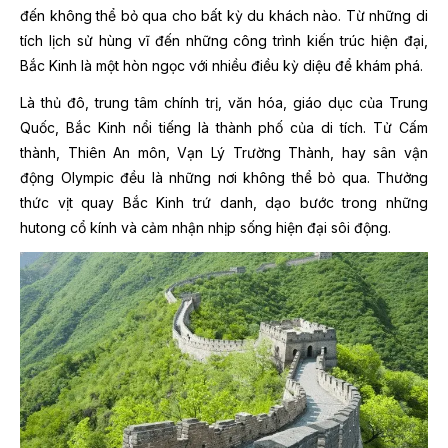
đến không thể bỏ qua cho bất kỳ du khách nào. Từ những di
tích lịch sử hùng vĩ đến những công trình kiến trúc hiện đại,
Bắc Kinh là một hòn ngọc với nhiều điều kỳ diệu để khám phá.
Là thủ đô, trung tâm chính trị, văn hóa, giáo dục của Trung
Quốc, Bắc Kinh nổi tiếng là thành phố của di tích. Tử Cấm
thành, Thiên An môn, Vạn Lý Trường Thành, hay sân vận
động Olympic đều là những nơi không thể bỏ qua. Thưởng
thức vịt quay Bắc Kinh trứ danh, dạo bước trong những
hutong cổ kính và cảm nhận nhịp sống hiện đại sôi động.