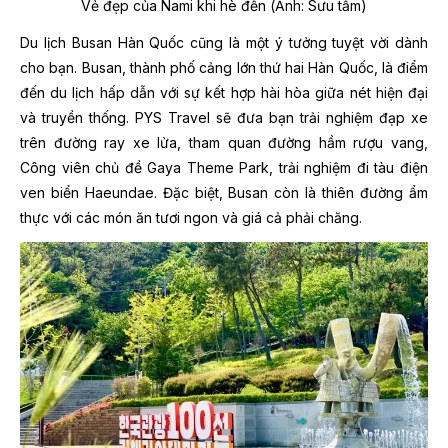
Vẻ đẹp của Nami khi hè đến (Ảnh: Sưu tầm)
Du lịch Busan Hàn Quốc cũng là một ý tưởng tuyệt vời dành
cho bạn. Busan, thành phố cảng lớn thứ hai Hàn Quốc, là điểm
đến du lịch hấp dẫn với sự kết hợp hài hòa giữa nét hiện đại
và truyền thống. PYS Travel sẽ đưa bạn trải nghiệm đạp xe
trên đường ray xe lửa, tham quan đường hầm rượu vang,
Công viên chủ đề Gaya Theme Park, trải nghiệm đi tàu điện
ven biển Haeundae. Đặc biệt, Busan còn là thiên đường ẩm
thực với các món ăn tươi ngon và giá cả phải chăng.