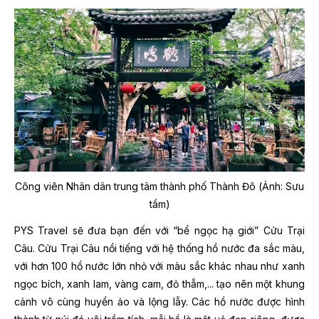
Công viên Nhân dân trung tâm thành phố Thành Đô (Ảnh: Sưu
tầm)
PYS Travel sẽ đưa bạn đến với “bể ngọc hạ giới” Cửu Trại
Câu. Cửu Trại Câu nổi tiếng với hệ thống hồ nước đa sắc màu,
với hơn 100 hồ nước lớn nhỏ với màu sắc khác nhau như xanh
ngọc bích, xanh lam, vàng cam, đỏ thẫm,... tạo nên một khung
cảnh vô cùng huyền ảo và lộng lẫy. Các hồ nước được hình