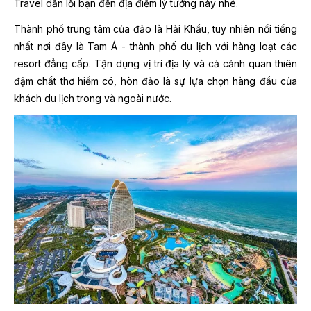
Travel dẫn lối bạn đến địa điểm lý tưởng này nhé.
Thành phố trung tâm của đảo là Hải Khẩu, tuy nhiên nổi tiếng
nhất nơi đây là Tam Á - thành phố du lịch với hàng loạt các
resort đẳng cấp. Tận dụng vị trí địa lý và cả cảnh quan thiên
đậm chất thơ hiếm có, hòn đảo là sự lựa chọn hàng đầu của
khách du lịch trong và ngoài nước.