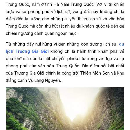
Trung Quốc, nằm ở tỉnh Hà Nam Trung Quốc. Với vị trí chiến
lược và sự phong phú về lịch sử, vùng đất này không chỉ là
điểm đến lý tưởng cho những ai yêu thích lịch sử và văn hóa
Trung Quốc mà còn thu hút rất nhiều du khách quốc tế đến để
chiêm ngưỡng cảnh quan ngoạn mục.
Từ những dãy núi hùng vĩ đến những con đường lịch sử,
du
lịch Trương Gia Giới
không chỉ là hành trình khám phá về
quá khứ mà còn là một chuyến phiêu lưu trong vẻ đẹp và sự
phong phú của văn hóa Trung Quốc. Địa điểm nổi bật nhất
của Trương Gia Giới chính là cổng trời Thiên Môn Sơn và khu
thắng cảnh Vũ Lăng Nguyên.