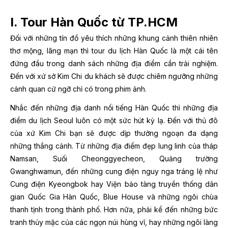
I. Tour Hàn Quốc từ TP.HCM
Đối với những tín đồ yêu thích những khung cảnh thiên nhiên
thơ mộng, lãng mạn thì tour du lịch Hàn Quốc là một cái tên
đứng đầu trong danh sách những địa điểm cần trải nghiệm.
Đến với xứ sở Kim Chi du khách sẽ được chiêm ngưỡng những
cảnh quan cứ ngỡ chỉ có trong phim ảnh.
Nhắc đến những địa danh nổi tiếng Hàn Quốc thì những địa
điểm du lịch Seoul luôn có một sức hút kỳ lạ. Đến với thủ đô
của xứ Kim Chi bạn sẽ được dịp thưởng ngoạn đa dạng
những thắng cảnh. Từ những địa điểm đẹp lung linh của tháp
Namsan, Suối Cheonggyecheon, Quảng trường
Gwanghwamun, đến những cung điện nguy nga tráng lệ như
Cung điện Kyeongbok hay Viện bảo tàng truyền thống dân
gian Quốc Gia Hàn Quốc, Blue House và những ngôi chùa
thanh tịnh trong thành phố. Hơn nữa, phải kể đến những bức
tranh thủy mặc của các ngọn núi hùng vĩ, hay những ngôi làng