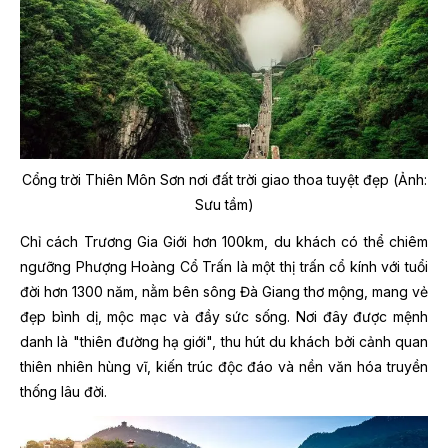
Cổng trời Thiên Môn Sơn nơi đất trời giao thoa tuyệt đẹp (Ảnh:
Sưu tầm)
Chỉ cách Trương Gia Giới hơn 100km, du khách có thể chiêm
ngưỡng Phượng Hoàng Cổ Trấn là một thị trấn cổ kính với tuổi
đời hơn 1300 năm, nằm bên sông Đà Giang thơ mộng, mang vẻ
đẹp bình dị, mộc mạc và đầy sức sống. Nơi đây được mệnh
danh là "thiên đường hạ giới", thu hút du khách bởi cảnh quan
thiên nhiên hùng vĩ, kiến trúc độc đáo và nền văn hóa truyền
thống lâu đời.