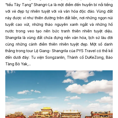
“tiểu Tây Tạng” Shangri-La là một điểm đến huyền bí nổi tiếng
với vẻ đẹp tự nhiên tuyệt vời và văn hóa độc đáo. Vùng đất
này được ví như thiên đường trên đất liền, nơi những ngọn núi
tuyết cao vút, những thảo nguyên xanh ngắt và những hồ
nước trong veo tạo nên bức tranh thiên nhiên tuyệt diệu.
Shangrila là vùng đất chứa đựng nền văn hóa, lịch sử lâu đời
cùng những cảnh điểm thiên nhiên tuyệt đẹp. Một số danh
thắng trong tour Lệ Giang- Shangrila của PYS Travel có thể kể
đến dưới đây: Tu viện Songzanlin, Thành cổ DuKeZong, Bảo
Tàng Bò Yak,...