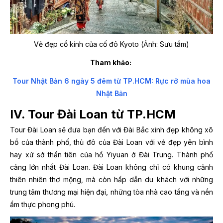
Vẻ đẹp cổ kính của cố đô Kyoto (Ảnh: Sưu tầm)
Tham khảo:
Tour Nhật Bản 6 ngày 5 đêm từ TP.HCM: Rực rỡ mùa hoa
Nhật Bản
IV. Tour Đài Loan từ TP.HCM
Tour Đài Loan sẽ đưa bạn đến với Đài Bắc xinh đẹp không xô
bồ của thành phố, thủ đô của Đài Loan với vẻ đẹp yên bình
hay xứ sở thần tiên của hồ Yiyuan ở Đài Trung. Thành phố
cảng lớn nhất Đài Loan. Đài Loan không chỉ có khung cảnh
thiên nhiên thơ mộng, mà còn hấp dẫn du khách với những
trung tâm thương mại hiện đại, những tòa nhà cao tầng và nền
ẩm thực phong phú.