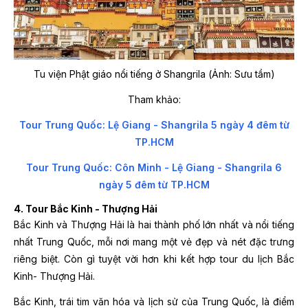
Tu viện Phật giáo nổi tiếng ở Shangrila (Ảnh: Sưu tầm)
Tham khảo:
Tour Trung Quốc: Lệ Giang - Shangrila 5 ngày 4 đêm từ
TP.HCM
Tour Trung Quốc: Côn Minh - Lệ Giang - Shangrila 6
ngày 5 đêm từ TP.HCM
4. Tour Bắc Kinh - Thượng Hải
Bắc Kinh và Thượng Hải là hai thành phố lớn nhất và nổi tiếng
nhất Trung Quốc, mỗi nơi mang một vẻ đẹp và nét đặc trưng
riêng biệt. Còn gì tuyệt vời hơn khi kết hợp tour du lịch Bắc
Kinh- Thượng Hải.
Bắc Kinh, trái tim văn hóa và lịch sử của Trung Quốc, là điểm