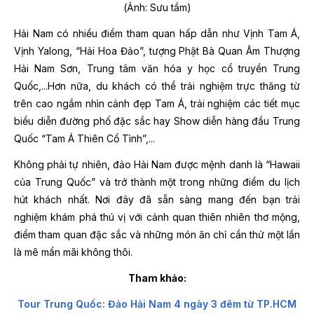
(Ảnh: Sưu tầm)
Hải Nam có nhiều điểm tham quan hấp dẫn như Vịnh Tam Á,
Vịnh Yalong, “Hải Hoa Đảo”, tượng Phật Bà Quan Âm Thượng
Hải Nam Sơn, Trung tâm văn hóa y học cổ truyền Trung
Quốc,...Hơn nữa, du khách có thể trải nghiệm trực thăng từ
trên cao ngắm nhìn cảnh đẹp Tam Á, trải nghiệm các tiết mục
biểu diễn đường phố đặc sắc hay Show diễn hàng đầu Trung
Quốc “Tam Á Thiên Cổ Tình”,...
Không phải tự nhiên, đảo Hải Nam được mệnh danh là “Hawaii
của Trung Quốc” và trở thành một trong những điểm du lịch
hút khách nhất. Nơi đây đã sẵn sàng mang đến bạn trải
nghiệm khám phá thú vị với cảnh quan thiên nhiên thơ mộng,
điểm tham quan đặc sắc và những món ăn chỉ cần thử một lần
là mê mẩn mãi không thôi.
Tham khảo:
Tour Trung Quốc: Đảo Hải Nam 4 ngày 3 đêm từ TP.HCM