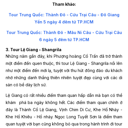
Tham khảo:
Tour Trung Quốc: Thành Đô - Cửu Trại Câu - Đô Giang
Yển 5 ngày 4 đêm từ TP.HCM
Tour Trung Quốc: Thành Đô - Mâu Ni Câu - Cửu Trại Câu
6 ngày 5 đêm từ TP.HCM
3. Tour Lệ Giang - Shangrila
Những năm gần đây, khi Phượng hoàng Cổ Trấn đã trở thành
một điểm đến quen thuộc, thì tour Lệ Giang - Shangrila nổi lên
như một điểm đến mới lạ, tuyệt vời thu hút đông đảo du khách
nhờ những danh thắng thiên nhiên tuyệt đẹp cùng với các di
sản có bề dày lịch sử.
Lệ Giang có rất nhiều điểm tham quan hấp dẫn mà bạn có thể
khám phá ba ngày không hết. Các điểm tham quan chính ở
đây là Thành Cổ Lệ Giang, Vịnh Chim Di Cư, Khe Hổ Nhảy -
Khe Hổ Khiêu - Hổ nhảy. Ngọc Long Tuyết Sơn là điểm tham
quan tuyệt vời bạn cũng không bỏ qua trong hành trình đi tour