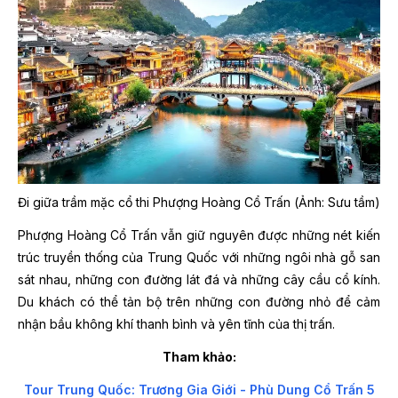
Đi giữa trầm mặc cổ thi Phượng Hoàng Cổ Trấn (Ảnh: Sưu tầm)
Phượng Hoàng Cổ Trấn vẫn giữ nguyên được những nét kiến
trúc truyền thống của Trung Quốc với những ngôi nhà gỗ san
sát nhau, những con đường lát đá và những cây cầu cổ kính.
Du khách có thể tản bộ trên những con đường nhỏ để cảm
nhận bầu không khí thanh bình và yên tĩnh của thị trấn.
Tham khảo:
Tour Trung Quốc: Trương Gia Giới - Phù Dung Cổ Trấn 5