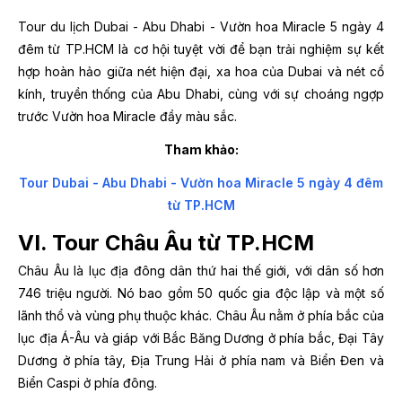
Tour du lịch Dubai - Abu Dhabi - Vườn hoa Miracle 5 ngày 4
đêm từ TP.HCM là cơ hội tuyệt vời để bạn trải nghiệm sự kết
hợp hoàn hảo giữa nét hiện đại, xa hoa của Dubai và nét cổ
kính, truyền thống của Abu Dhabi, cùng với sự choáng ngợp
trước Vườn hoa Miracle đầy màu sắc.
Tham khảo:
Tour Dubai - Abu Dhabi - Vườn hoa Miracle 5 ngày 4 đêm
từ TP.HCM
VI. Tour Châu Âu từ TP.HCM
Châu Âu là lục địa đông dân thứ hai thế giới, với dân số hơn
746 triệu người. Nó bao gồm 50 quốc gia độc lập và một số
lãnh thổ và vùng phụ thuộc khác. Châu Âu nằm ở phía bắc của
lục địa Á-Âu và giáp với Bắc Băng Dương ở phía bắc, Đại Tây
Dương ở phía tây, Địa Trung Hải ở phía nam và Biển Đen và
Biển Caspi ở phía đông.