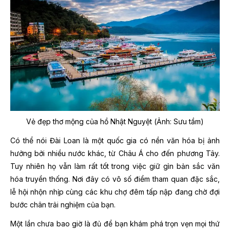
Vẻ đẹp thơ mộng của hồ Nhật Nguyệt (Ảnh: Sưu tầm)
Có thể nói Đài Loan là một quốc gia có nền văn hóa bị ảnh
hưởng bởi nhiều nước khác, từ Châu Á cho đến phương Tây.
Tuy nhiên họ vẫn làm rất tốt trong việc giữ gìn bản sắc văn
hóa truyền thống. Nơi đây có vô số điểm tham quan đặc sắc,
lễ hội nhộn nhịp cùng các khu chợ đêm tấp nập đang chờ đợi
bước chân trải nghiệm của bạn.
Một lần chưa bao giờ là đủ để bạn khám phá trọn vẹn mọi thứ