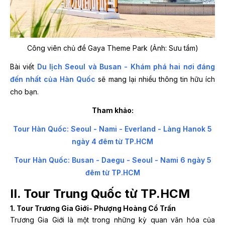
Công viên chủ đề Gaya Theme Park (Ảnh: Sưu tầm)
Bài viết
Du lịch Seoul và Busan - Khám phá hai nơi đáng
đến nhất của Hàn Quốc
sẽ mang lại nhiều thông tin hữu ích
cho bạn.
Tham khảo:
Tour Hàn Quốc: Seoul - Nami - Everland - Làng Hanok 5
ngày 4 đêm từ TP.HCM
Tour Hàn Quốc: Busan - Daegu - Seoul - Nami 6 ngày 5
đêm từ TP.HCM
II. Tour Trung Quốc từ TP.HCM
1. Tour Trương Gia Giới- Phượng Hoàng Cổ Trấn
Trương Gia Giới là một trong những kỳ quan văn hóa của