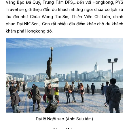
Vàng Bạc Đá Quý, Trung Tâm DFS,...Đến với Hongkong, PYS
Travel sẽ giới thiệu đến du khách những ngôi chùa có lịch sử
lâu đời như Chùa Wong Tai Sin, Thiền Viện Chí Liên, chinh
phục Đại Nhĩ Sơn,...Còn rất nhiều địa điểm khác chờ du khách
khám phá Hongkong đó.
Đại lộ Ngôi sao (Ảnh: Sưu tầm)