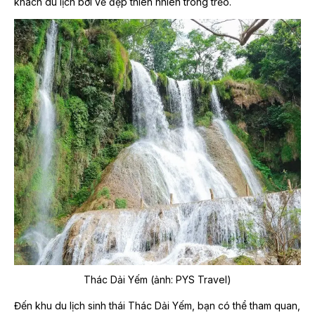
khách du lịch bởi vẻ đẹp thiên nhiên trong trẻo.
Thác Dải Yếm (ảnh: PYS Travel)
Đến khu du lịch sinh thái Thác Dải Yếm, bạn có thể tham quan,