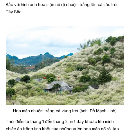
Bắc với hình ảnh hoa mận nở rộ nhuộm trắng lên cả sắc trời
Tây Bắc.
Hoa mận nhuộm trắng cả vùng trời (ảnh: Đỗ Mạnh Linh)
Thời điểm từ tháng 1 đến tháng 2, nơi đây khoác lên mình
chiếc áo trắng tinh khôi của những vườn hoa mận nở rộ, tạo