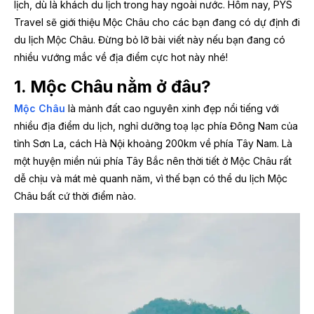
lịch, dù là khách du lịch trong hay ngoài nước. Hôm nay, PYS
Travel sẽ giới thiệu Mộc Châu cho các bạn đang có dự định đi
du lịch Mộc Châu. Đừng bỏ lỡ bài viết này nếu bạn đang có
nhiều vướng mắc về địa điểm cực hot này nhé!
1. Mộc Châu nằm ở đâu?
Mộc Châu
là mảnh đất cao nguyên xinh đẹp nổi tiếng với
nhiều địa điểm du lịch, nghỉ dưỡng toạ lạc phía Đông Nam của
tỉnh Sơn La, cách Hà Nội khoảng 200km về phía Tây Nam. Là
một huyện miền núi phía Tây Bắc nên thời tiết ở Mộc Châu rất
dễ chịu và mát mẻ quanh năm, vì thế bạn có thể du lịch Mộc
Châu bất cứ thời điểm nào.