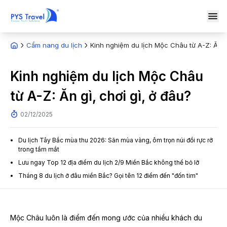
Cẩm nang du lịch
Kinh nghiệm du lịch Mộc Châu từ A-Z: Ăn gì
Kinh nghiệm du lịch Mộc Châu
từ A-Z: Ăn gì, chơi gì, ở đâu?
02/12/2025
Du lịch Tây Bắc mùa thu 2026: Săn mùa vàng, ôm trọn núi đồi rực rỡ
trong tầm mắt
Lưu ngay Top 12 địa điểm du lịch 2/9 Miền Bắc không thể bỏ lỡ
Tháng 8 du lịch ở đâu miền Bắc? Gọi tên 12 điểm đến "đốn tim"
Mộc Châu luôn là điểm đến mong ước của nhiều khách du