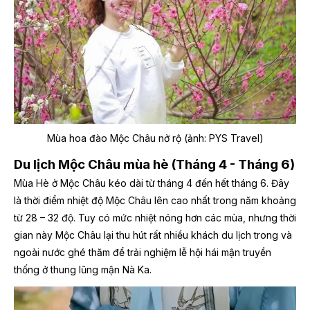
Mùa hoa đào Mộc Châu nở rộ (ảnh: PYS Travel)
Du lịch Mộc Châu mùa hè (Tháng 4 - Tháng 6)
Mùa Hè ở Mộc Châu kéo dài từ tháng 4 đến hết tháng 6. Đây
là thời điểm nhiệt độ Mộc Châu lên cao nhất trong năm khoảng
từ 28 – 32 độ. Tuy có mức nhiệt nóng hơn các mùa, nhưng thời
gian này Mộc Châu lại thu hút rất nhiều khách du lịch trong và
ngoài nước ghé thăm để trải nghiệm lễ hội hái mận truyền
thống ở thung lũng mận Nà Ka.