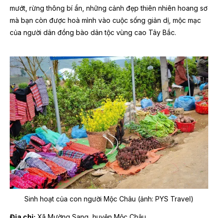
mướt, rừng thông bí ẩn, những cảnh đẹp thiên nhiên hoang sơ
mà bạn còn được hoà mình vào cuộc sống giản dị, mộc mạc
của người dân đồng bào dân tộc vùng cao Tây Bắc.
Sinh hoạt của con người Mộc Châu (ảnh: PYS Travel)
Địa chỉ:
Xã Mường Sang, huyện Mộc Châu.