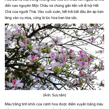
đến cao nguyên Mộc Châu và chúng gắn liền với lễ hội Hết
Chá của người Thái. Vào cuối xuân, tiết trời bắt đầu ấm áp bản
làng vào vụ mùa, cũng là lúc hoa ban tỏa sắc.
(Ảnh: Sưu tầm)
Màu trắng tinh khôi của cánh hoa được điểm xuyến bằng màu