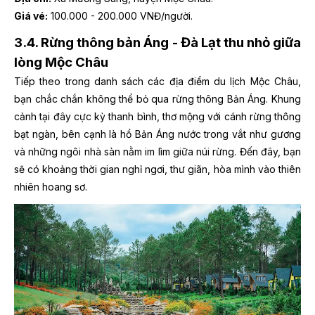
Giá vé:
100.000 - 200.000 VNĐ/người.
3.4. Rừng thông bản Áng - Đà Lạt thu nhỏ giữa
lòng Mộc Châu
Tiếp theo trong danh sách các địa điểm du lịch Mộc Châu,
bạn chắc chắn không thể bỏ qua rừng thông Bản Áng. Khung
cảnh tại đây cực kỳ thanh bình, thơ mộng với cánh rừng thông
bạt ngàn, bên cạnh là hồ Bản Áng nước trong vắt như gương
và những ngôi nhà sàn nằm im lìm giữa núi rừng. Đến đây, bạn
sẽ có khoảng thời gian nghỉ ngơi, thư giãn, hòa mình vào thiên
nhiên hoang sơ.