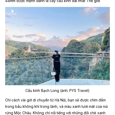
44mm được mệnh danh là cây cầu kính dài nhất Thế giới.
Cầu kính Bạch Long (ảnh: PYS Travel)
Chỉ cách vài giờ di chuyển từ Hà Nội, bạn sẽ được chìm đắm
trong bầu không khí trong lành, và màu xanh tươi mát của núi
rừng Mộc Châu. Không chỉ nổi tiếng với những đồi chè xanh