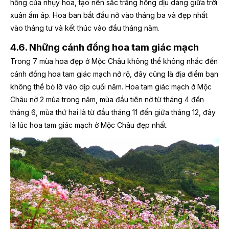
hồng của nhụy hoa, tạo nên sắc trắng hồng dịu dàng giữa trời
xuân ấm áp. Hoa ban bắt đầu nở vào tháng ba và đẹp nhất
vào tháng tư và kết thúc vào đầu tháng năm.
4.6. Những cánh đồng hoa tam giác mạch
Trong 7 mùa hoa đẹp ở Mộc Châu không thể không nhắc đến
cánh đồng hoa tam giác mạch nở rộ, đây cũng là địa điểm bạn
không thể bỏ lỡ vào dịp cuối năm. Hoa tam giác mạch ở Mộc
Châu nở 2 mùa trong năm, mùa đầu tiên nở từ tháng 4 đến
tháng 6, mùa thứ hai là từ đầu tháng 11 đến giữa tháng 12, đây
là lúc hoa tam giác mạch ở Mộc Châu đẹp nhất.