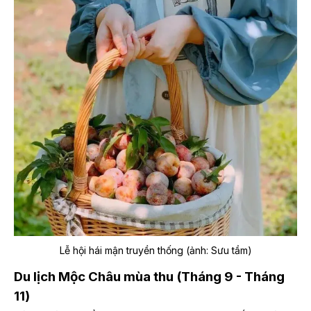
Lễ hội hái mận truyền thống (ảnh: Sưu tầm)
Du lịch Mộc Châu mùa thu (Tháng 9 - Tháng
11)