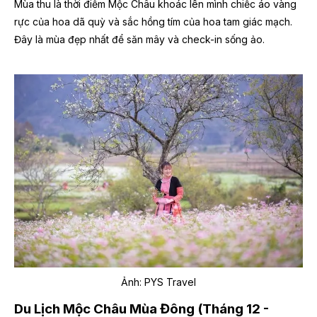
Mùa thu là thời điểm Mộc Châu khoác lên mình chiếc áo vàng
rực của hoa dã quỳ và sắc hồng tím của hoa tam giác mạch.
Đây là mùa đẹp nhất để săn mây và check-in sống ảo.
Ảnh: PYS Travel
Du Lịch Mộc Châu Mùa Đông (Tháng 12 -