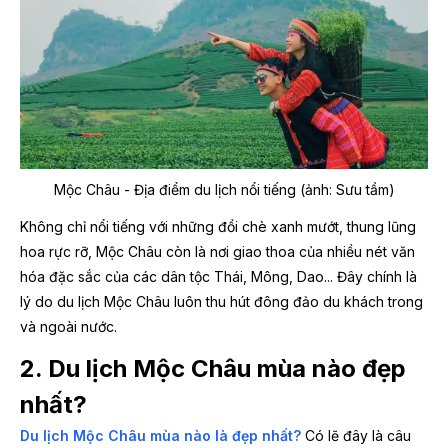
Mộc Châu - Địa điểm du lịch nổi tiếng (ảnh: Sưu tầm)
Không chỉ nổi tiếng với những đồi chè xanh mướt, thung lũng
hoa rực rỡ, Mộc Châu còn là nơi giao thoa của nhiều nét văn
hóa đặc sắc của các dân tộc Thái, Mông, Dao... Đây chính là
lý do du lịch Mộc Châu luôn thu hút đông đảo du khách trong
và ngoài nước.
2. Du lịch Mộc Châu mùa nào đẹp
nhất?
Du lịch Mộc Châu mùa nào là đẹp nhất?
Có lẽ đây là câu