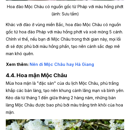
Hoa đào Mộc Châu có nguồn gốc từ Pháp với màu hồng phớt
(ảnh: Sưu tầm)
Khác với đào ở vùng miền Bắc, hoa đào Mộc Châu có nguồn
gốc từ hoa đào Pháp với màu hồng phớt và xoè mỏng 5 cánh.
Chính vì thế, nếu bạn đi Mộc Châu trong thời gian này, mọi lối
đi sẽ đợc phủ bởi màu hồng phấn, tạo nên cảnh sắc đẹp mê
man khó quên.
Xem thêm:
Nên đi Mộc Châu hay Hà Giang
4.4. Hoa mận Mộc Châu
Mùa hoa mận là "đặc sản" của du lịch Mộc Châu, phủ trắng
khắp các bản làng, tạo nên khung cảnh lãng mạn và bình yên.
Kéo dài từ tháng 1 đến giữa tháng 2 hàng năm, những bản
làng Mộc Châu được bao phủ bởi màu trắng tinh khôi của hoa
mận.