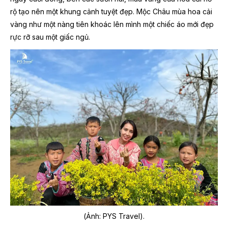
rộ tạo nên một khung cảnh tuyệt đẹp. Mộc Châu mùa hoa cải
vàng như một nàng tiên khoác lên mình một chiếc áo mới đẹp
rực rỡ sau một giấc ngủ.
(Ảnh: PYS Travel).