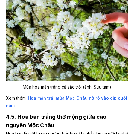
Mùa hoa mận trắng cả sắc trời (ảnh: Sưu tầm)
Xem thêm:
Hoa mận trái mùa Mộc Châu nở rộ vào dịp cuối
năm
4.5. Hoa ban trắng thơ mộng giữa cao
nguyên Mộc Châu
Hoa ban là một trong những loài hoa khi nhắc tên người ta nhớ