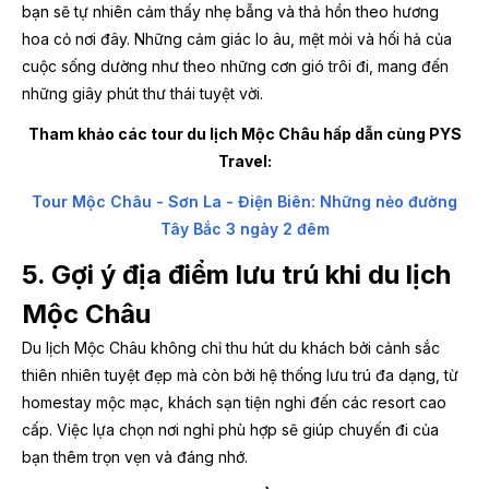
bạn sẽ tự nhiên cảm thấy nhẹ bẫng và thả hồn theo hương
hoa cỏ nơi đây. Những cảm giác lo âu, mệt mỏi và hối hả của
cuộc sống dường như theo những cơn gió trôi đi, mang đến
những giây phút thư thái tuyệt vời.
Tham khảo các tour du lịch Mộc Châu hấp dẫn cùng PYS
Travel:
Tour Mộc Châu - Sơn La - Điện Biên: Những nẻo đường
Tây Bắc 3 ngày 2 đêm
5. Gợi ý địa điểm lưu trú khi du lịch
Mộc Châu
Du lịch Mộc Châu không chỉ thu hút du khách bởi cảnh sắc
thiên nhiên tuyệt đẹp mà còn bởi hệ thống lưu trú đa dạng, từ
homestay mộc mạc, khách sạn tiện nghi đến các resort cao
cấp. Việc lựa chọn nơi nghỉ phù hợp sẽ giúp chuyến đi của
bạn thêm trọn vẹn và đáng nhớ.