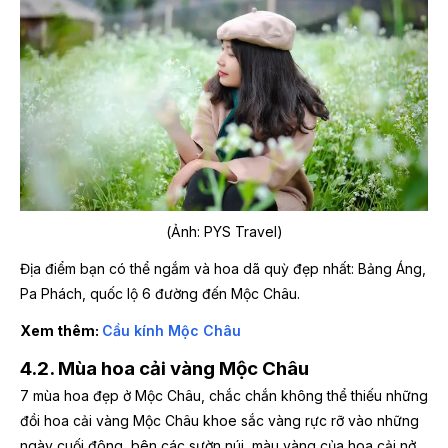
(Ảnh: PYS Travel)
Địa điểm bạn có thể ngắm và hoa dã quỳ đẹp nhất: Bảng Áng,
Pa Phách, quốc lộ 6 đường đến Mộc Châu.
Xem thêm:
Cầu kính Mộc Châu
4.2. Mùa hoa cải vàng Mộc Châu
7 mùa hoa đẹp ở Mộc Châu, chắc chắn không thể thiếu những
đồi hoa cải vàng Mộc Châu khoe sắc vàng rực rỡ vào những
ngày cuối đông, bên các sườn núi, màu vàng của hoa cải nở