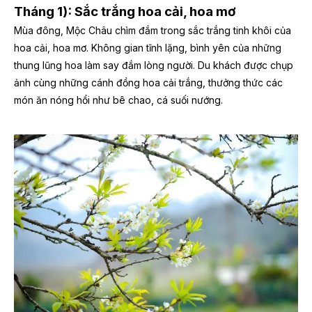
Tháng 1): Sắc trắng hoa cải, hoa mơ
Mùa đông, Mộc Châu chìm đắm trong sắc trắng tinh khôi của
hoa cải, hoa mơ. Không gian tĩnh lặng, bình yên của những
thung lũng hoa làm say đắm lòng người. Du khách được chụp
ảnh cùng những cánh đồng hoa cải trắng, thưởng thức các
món ăn nóng hổi như bê chao, cá suối nướng.