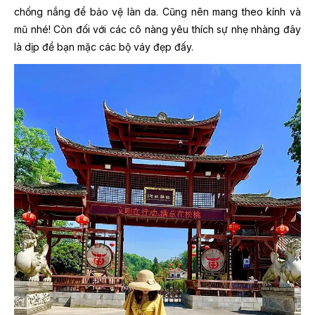
chống nắng để bảo vệ làn da. Cũng nên mang theo kính và
mũ nhé! Còn đối với các cô nàng yêu thích sự nhẹ nhàng đây
là dịp để bạn mặc các bộ váy đẹp đấy.