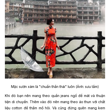
Mặc sườn xám là "chuẩn thần thái" luôn (Ảnh: sưu tầm)
Khi đó bạn nên mang theo quần jeans ngố để mát và thuận
tiện di chuyển. Thêm vào đó nên mang theo áo thun với chất
liệu cotton để thấm mồ hôi. Và cũng đừng quên mang kem