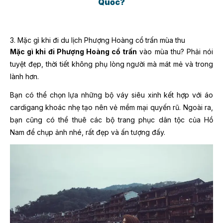
Quốc?
3. Mặc gì khi đi du lịch Phượng Hoàng cổ trấn mùa thu
Mặc gì khi đi Phượng Hoàng cổ trấn
vào mùa thu? Phải nói
tuyệt đẹp, thời tiết không phụ lòng người mà mát mẻ và trong
lành hơn.
Bạn có thể chọn lựa những bộ váy siêu xinh kết hợp với áo
cardigang khoác nhẹ tạo nên vẻ mềm mại quyến rũ. Ngoài ra,
bạn cũng có thể thuê các bộ trang phục dân tộc của Hồ
Nam để chụp ảnh nhé, rất đẹp và ấn tượng đấy.