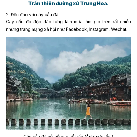
Trấn thiên đường xứ Trung Hoa.
2. Độc đáo với cây cầu đá
Cây cầu đá độc đáo từng làm mưa làm gió trên rất nhiều
những trang mạng xã hội như Facebook, Instagram, Wechat…
Cây cầu đá nổi tiếng ở cổ trấn (Ảnh: sưu tầm)