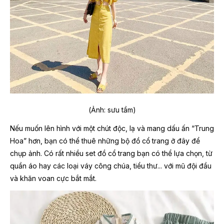
(Ảnh: sưu tầm)
Nếu muốn lên hình với một chút độc, lạ và mang dấu ấn “Trung
Hoa” hơn, bạn có thể thuê những bộ đồ cổ trang ở đây để
chụp ảnh. Có rất nhiều set đồ cổ trang bạn có thể lựa chọn, từ
quần áo hay các loại váy công chúa, tiểu thư... với mũ đội đầu
và khăn voan cực bắt mắt.