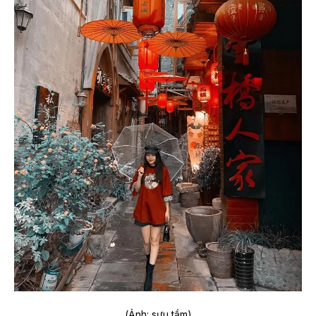
(Ảnh: sưu tầm)