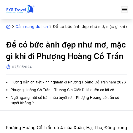
Cẩm nang du lịch
Để có bức ảnh đẹp như mơ, mặc gì khi đi
Để có bức ảnh đẹp như mơ, mặc
gì khi đi Phượng Hoàng Cổ Trấn
07/10/2024
Hướng dẫn chi tiết kinh nghiệm đi Phượng Hoàng Cổ Trấn năm 2026
Phượng Hoàng Cổ Trấn - Trương Gia Giới: Đi là quên cả lối về
Ngỡ ngàng một cổ trấn mùa tuyết rơi - Phượng Hoàng cổ trấn có
tuyết không ?
Phượng Hoàng Cổ Trấn có 4 mùa Xuân, Hạ, Thu, Đông trong