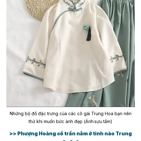
Những bộ đồ đặc trưng của các cô gái Trung Hoa bạn nên
thử khi muốn bức ảnh đẹp (Ảnh:sưu tầm)
>> Phượng Hoàng cổ trấn nằm ở tỉnh nào Trung