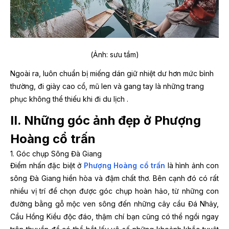
(Ảnh: sưu tầm)
Ngoài ra, luôn chuẩn bị miếng dán giữ nhiệt dư hơn mức bình
thường, đi giày cao cổ, mũ len và gang tay là những trang
phục không thể thiếu khi đi du lịch
.
II. Những góc ảnh đẹp ở Phượng
Hoàng cổ trấn
1. Góc chụp Sông Đà Giang
Điểm nhấn đặc biệt ở
Phượng Hoàng cổ trấn
là hình ảnh con
sông Đà Giang hiền hòa và đậm chất thơ. Bên cạnh đó có rất
nhiều vị trí để chọn được góc chụp hoàn hảo, từ những con
đường bằng gỗ mộc ven sông đến những cây cầu Đá Nhảy,
Cầu Hồng Kiều độc đáo, thậm chí bạn cũng có thể ngồi ngay