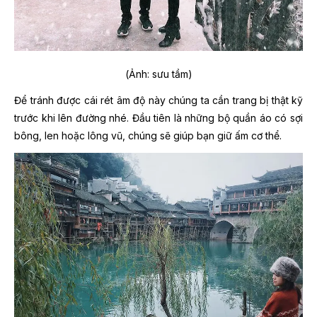
(Ảnh: sưu tầm)
Để tránh được cái rét âm độ này chúng ta cần trang bị thật kỹ
trước khi lên đường nhé. Đầu tiên là những bộ quần áo có sợi
bông, len hoặc lông vũ, chúng sẽ giúp bạn giữ ấm cơ thể.