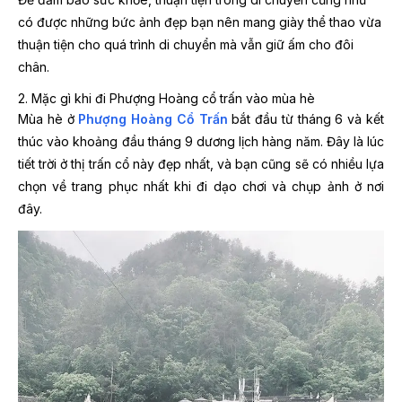
có được những bức ảnh đẹp bạn nên mang giày thể thao vừa
thuận tiện cho quá trình di chuyển mà vẫn giữ ấm cho đôi
chân.
2. Mặc gì khi đi Phượng Hoàng cổ trấn vào mùa hè
Mùa hè ở
Phượng Hoàng Cổ Trấn
bắt đầu từ tháng 6 và kết
thúc vào khoảng đầu tháng 9 dương lịch hàng năm. Đây là lúc
tiết trời ở thị trấn cổ này đẹp nhất, và bạn cũng sẽ có nhiều lựa
chọn về trang phục nhất khi đi dạo chơi và chụp ảnh ở nơi
đây.