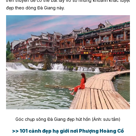
trên thuyền để có thể bắt lấy vô số những khoảnh khắc tuyệt
đẹp theo dòng Đà Giang này.
Góc chụp sông Đà Giang đẹp hút hồn (Ảnh: sưu tầm)
>> 101 cảnh đẹp hạ giới nơi Phượng Hoàng Cổ