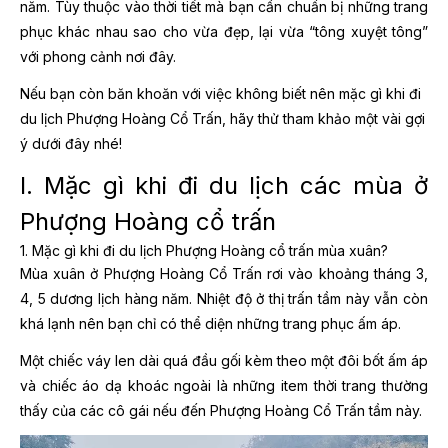
năm. Tùy thuộc vào thời tiết mà bạn cần chuẩn bị những trang
phục khác nhau sao cho vừa đẹp, lại vừa “tông xuyệt tông”
với phong cảnh nơi đây.
Nếu bạn còn băn khoăn với việc không biết nên mặc gì khi đi
du lịch Phượng Hoàng Cổ Trấn, hãy thử tham khảo một vài gợi
ý dưới đây nhé!
I. Mặc gì khi đi du lịch các mùa ở
Phượng Hoàng cổ trấn
1. Mặc gì khi đi du lịch Phượng Hoàng cổ trấn mùa xuân?
Mùa xuân ở Phượng Hoàng Cổ Trấn rơi vào khoảng tháng 3,
4, 5 dương lịch hàng năm. Nhiệt độ ở thị trấn tầm này vẫn còn
khá lạnh nên bạn chỉ có thể diện những trang phục ấm áp.
Một chiếc váy len dài quá đầu gối kèm theo một đôi bốt ấm áp
và chiếc áo dạ khoác ngoài là những item thời trang thường
thấy của các cô gái nếu đến Phượng Hoàng Cổ Trấn tầm này.