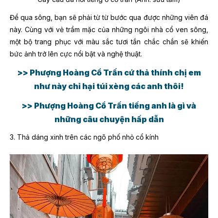
Để qua sông, bạn sẽ phải từ từ bước qua được những viên đá
này. Cùng với vẻ trầm mặc của những ngôi nhà cổ ven sông,
một bộ trang phục với màu sắc tươi tắn chắc chắn sẽ khiến
bức ảnh trở lên cực nổi bật và nghệ thuật.
>> Phượng Hoàng Cổ Trấn cứ thả thính chị em
như này chỉ hại túi xèng các anh thôi!
>> Phượng Hoàng Cổ Trấn tiếng anh là gì và
những câu chuyện hấp dẫn
3. Thả dáng xinh trên các ngõ phố nhỏ cổ kính