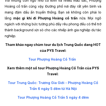
Với những con ngõ nhỏ cổ kính và nhiều màu sắc, Phượng
Hoàng cổ trấn cũng vậy. Đường phố nơi đây rất yên bình và
mang đậm dấu ấn truyền thống. Bạn sẽ không còn phải lo
lắng
mặc gì khi đi Phượng Hoàng cổ trấn
nữa. Mọi ngõ
ngách với những bức tường phủ đầy rêu phong đều có thể trở
thành background xịn sò cho các nhiếp ảnh gia nghiệp dư tác
nghiệp.
Tham khảo ngay chùm tour du lịch Trung Quốc đang HOT
của PYS Travel:
Tour Phượng Hoàng Cổ Trấn
Xem thêm một số tour Phượng Hoàng Cổ Trấn của PYS
Travel:
Tour Trung Quốc: Trương Gia Giới - Phượng Hoàng Cổ
Trấn 6 ngày 5 đêm từ Hà Nội
Tour Phượng Hoàng Cổ Trấn 5 ngày 4 đêm