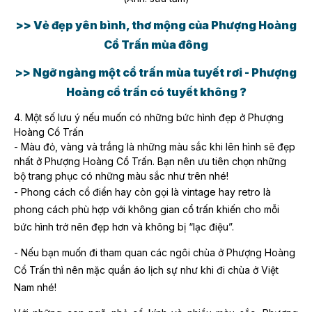
>> Vẻ đẹp yên bình, thơ mộng của Phượng Hoàng
Cổ Trấn mùa đông
>> Ngỡ ngàng một cổ trấn mùa tuyết rơi - Phượng
Hoàng cổ trấn có tuyết không ?
4. Một số lưu ý nếu muốn có những bức hình đẹp ở Phượng
Hoàng Cổ Trấn
- Màu đỏ, vàng và trắng là những màu sắc khi lên hình sẽ đẹp
nhất ở Phượng Hoàng Cổ Trấn. Bạn nên ưu tiên chọn những
bộ trang phục có những màu sắc như trên nhé!
- Phong cách cổ điển hay còn gọi là vintage hay retro là
phong cách phù hợp với không gian cổ trấn khiến cho mỗi
bức hình trở nên đẹp hơn và không bị “lạc điệu”.
- Nếu bạn muốn đi tham quan các ngôi chùa ở Phượng Hoàng
Cổ Trấn thì nên mặc quần áo lịch sự như khi đi chùa ở Việt
Nam nhé!