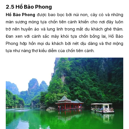
2.5 Hồ Bảo Phong
Hồ Bảo Phong
được bao bọc bởi núi non, cây cỏ và những
màn sương mỏng tựa chốn tiên cảnh khiến cho nơi đây luôn
trở nên huyền ảo và lung linh trong mắt du khách ghé thăm.
Đan xen với cảnh sắc mây khói tựa chốn bồng lai, Hồ Bảo
Phong hớp hồn mọi du khách bởi nét dịu dàng và thơ mộng
tựa như nàng thơ kiều diễm của chốn tiên cảnh.