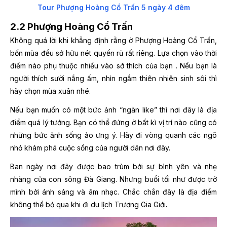
Tour Phượng Hoàng Cổ Trấn 5 ngày 4 đêm
2.2 Phượng Hoàng Cổ Trấn
Không quá lời khi khẳng định rằng ở Phượng Hoàng Cổ Trấn,
bốn mùa đều sở hữu nét quyến rũ rất riêng. Lựa chọn
vào thời
điểm nào phụ thuộc nhiều vào sở thích của bạn . Nếu bạn là
người thích sưởi nắng ấm, nhìn ngắm thiên nhiên sinh sôi thì
hãy chọn mùa xuân nhé.
Nếu bạn muốn có một bức ảnh “ngàn like” thì nơi đây là địa
điểm quá lý tưởng. Bạn có thể đứng ở bất kì vị trí nào cũng có
những bức ảnh sống ảo ưng ý. Hãy đi vòng quanh các ngõ
nhỏ khám phá cuộc sống của người dân nơi đây.
Ban ngày nơi đây được bao trùm bởi sự bình yên và nhẹ
nhàng của con sông Đà Giang. Nhưng buổi tối như được trở
mình bởi ánh sáng và âm nhạc. Chắc chắn đây là địa điểm
không thể bỏ qua khi đi du lịch Trương Gia Giới
.