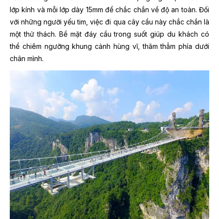
lớp kính và mỗi lớp dày 15mm để chắc chắn về độ an toàn. Đối
với những người yếu tim, việc đi qua cây cầu này chắc chắn là
một thử thách. Bề mặt đáy cầu trong suốt giúp du khách có
thể chiêm ngưỡng khung cảnh hùng vĩ, thăm thẳm phía dưới
chân mình.