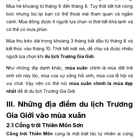
Mùa hè khoảng từ tháng 6 đến tháng 8. Tuy thời tiết hơi nóng
bức nhưng bù lại bạn có thể thoải mái tham quan và ngắm
cảnh. Mùa đông được ít người lựa chọn vì thời tiết khá lạnh và
có thể có mưa phùn.
Mùa thu kéo dài trong khoảng 3 tháng bắt đầu từ tháng 8 và
kết thúc vào tháng 10. Thời tiết mát mẻ, dễ chịu và được nhiều
người lựa chọn khi
du lịch Trương Gia Giới
.
Như những địa danh khác,
mùa xuân
chính là mùa đất trời
sinh sôi nảy lộc, mùa của sự sống hồi sinh, mùa của lễ hội và
vui chơi. Vậy nên có thể nói
mùa xuân chính là mùa đẹp
nhất
để đi du lịch Trương Gia Giới.
III. Những địa điểm du lịch Trương
Gia Giới vào mùa xuân
2.1 Cổng trời Thiên Môn Sơn
Cổng trời Thiên Môn
cũng là một kiệt tác tự nhiên ai cũng