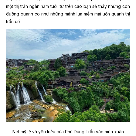
một thị trấn ngàn năm tuổi, từ trên cao bạn sẽ thấy những con
đường quanh co như những mảnh lụa mềm mại uốn quanh thị
trấn cổ.
Nét mỹ lệ và yêu kiều của Phù Dung Trấn vào mùa xuân