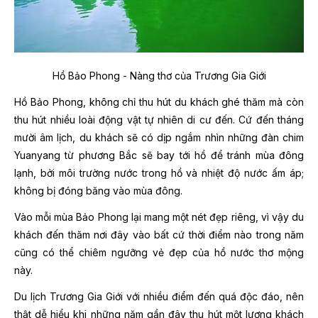
Hồ Bảo Phong - Nàng thơ của Trương Gia Giới
Hồ Bảo Phong, không chỉ thu hút du khách ghé thăm mà còn
thu hút nhiều loài động vật tự nhiên di cư đến. Cứ đến tháng
mười âm lịch, du khách sẽ có dịp ngắm nhìn những đàn chim
Yuanyang từ phương Bắc sẽ bay tới hồ để tránh mùa đông
lạnh, bởi môi trường nước trong hồ và nhiệt độ nước ấm áp;
không bị đóng băng vào mùa đông.
Vào mỗi mùa Bảo Phong lại mang một nét đẹp riêng, vì vậy du
khách đến thăm nơi đây vào bất cứ thời điểm nào trong năm
cũng có thể chiêm ngưỡng vẻ đẹp của hồ nước thơ mộng
này.
Du lịch Trương Gia Giới với nhiều điểm đến quá độc đáo, nên
thật dễ hiểu khi những năm gần đây thu hút một lượng khách