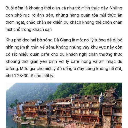
Buổi đêm là khoảng thời gian cả
như trở mình thức dậy. Những
con phố rực rỡ ánh đèn, những hàng quán tỏa mùi thức ăn
thơm ngát, chắc chắn sẽ khiến du khách không thể chôn chân
một chỗ trong khách sạn.
Khu phố dọc hai bờ sông Đà Giang là một nơi lý tưởng để đi bộ
nhìn ngắm thị trấn về đêm. Không những vậy khu vực này còn
có rất nhiều quán cafe cho du khách nghỉ chân thưởng thức
khoảng thời gian yên bình với ly café nóng và âm nhạc du
dương. Mức giá cho một ly đồ uống ở đây cũng không hề đắt,
chỉ từ 28-30 tệ cho một ly.