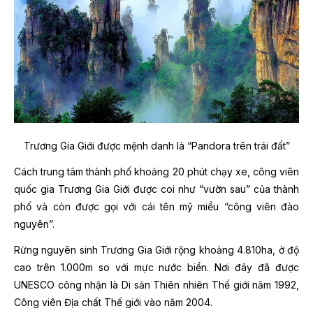
Trương Gia Giới được mệnh danh là “Pandora trên trái đất”
Cách trung tâm thành phố khoảng 20 phút chạy xe, công viên
quốc gia Trương Gia Giới được coi như “vườn sau” của thành
phố và còn được gọi với cái tên mỹ miều “công viên đào
nguyên”.
Rừng nguyên sinh Trương Gia Giới rộng khoảng 4.810ha, ở độ
cao trên 1.000m so với mực nước biển. Nơi đây đã được
UNESCO công nhận là Di sản Thiên nhiên Thế giới năm 1992,
Công viên Địa chất Thế giới vào năm 2004.