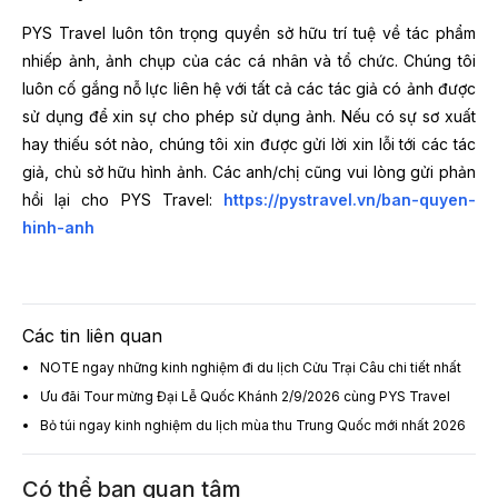
PYS Travel luôn tôn trọng quyền sở hữu trí tuệ về tác phẩm
nhiếp ảnh, ảnh chụp của các cá nhân và tổ chức. Chúng tôi
luôn cố gắng nỗ lực liên hệ với tất cả các tác giả có ảnh được
sử dụng để xin sự cho phép sử dụng ảnh. Nếu có sự sơ xuất
hay thiếu sót nào, chúng tôi xin được gửi lời xin lỗi tới các tác
giả, chủ sở hữu hình ảnh. Các anh/chị cũng vui lòng gửi phản
hồi lại cho PYS Travel:
https://pystravel.vn/ban-quyen-
hinh-anh
Các tin liên quan
NOTE ngay những kinh nghiệm đi du lịch Cửu Trại Câu chi tiết nhất
Ưu đãi Tour mừng Đại Lễ Quốc Khánh 2/9/2026 cùng PYS Travel
Bỏ túi ngay kinh nghiệm du lịch mùa thu Trung Quốc mới nhất 2026
Có thể bạn quan tâm