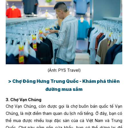
(Ảnh: PYS Travel)
> Chợ Đông Hưng Trung Quốc - Khám phá thiên
đường mua sắm
3. Chợ Vạn Chúng
Chợ Vạn Chúng, còn được gọi là chợ buôn bán quốc tế Vạn
Chúng, là một điểm tham quan du lịch nổi tiếng. Ở đây, bạn có
thể mua được nhiều loại đặc sản của cả Việt Nam và Trung
Quốc. Chợ này nằm gần cửa khẩu, bạn có thể dừng lại để