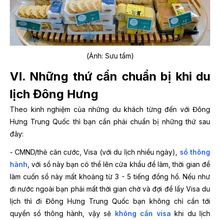
(Ảnh: Sưu tầm)
VI. Những thứ cần chuẩn bị khi du
lịch Đông Hưng
Theo kinh nghiệm của những du khách từng đến với Đông
Hưng Trung Quốc thì bạn cần phải chuẩn bị những thứ sau
đây:
- CMND/thẻ căn cước, Visa (với du lịch nhiều ngày),
sổ thông
hành
, với sổ này bạn có thể lên cửa khẩu để làm, thời gian để
làm cuốn sổ này mất khoảng từ 3 - 5 tiếng đồng hồ. Nếu như
đi nước ngoài bạn phải mất thời gian chờ và đợi để lấy Visa du
lịch thì đi Đông Hưng Trung Quốc bạn không chỉ cần tới
quyển sổ thông hành, vậy sẽ
không cần visa
khi du lịch