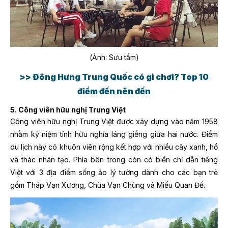
(Ảnh: Sưu tầm)
>> Đông Hưng Trung Quốc có gì chơi? Top 10
điểm đến nên đến
5. Công viên hữu nghị Trung Việt
Công viên hữu nghị Trung Việt được xây dựng vào năm 1958
nhằm kỷ niệm tính hữu nghĩa láng giềng giữa hai nước. Điểm
du lịch này có khuôn viên rộng kết hợp với nhiều cây xanh, hồ
và thác nhân tạo. Phía bên trong còn có biển chỉ dẫn tiếng
Việt với 3 địa điểm sống ảo lý tưởng dành cho các bạn trẻ
gồm Tháp Vạn Xương, Chùa Vạn Chủng và Miếu Quan Đế.