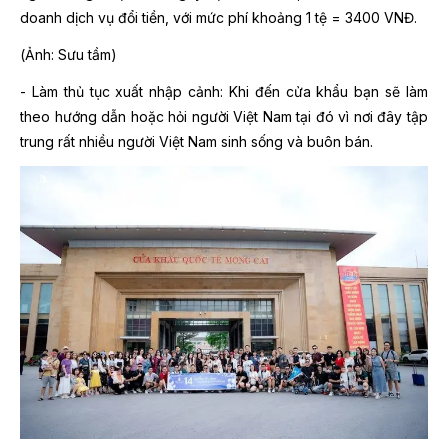
doanh dịch vụ đổi tiền, với mức phí khoảng 1 tệ = 3400 VNĐ.
(Ảnh: Sưu tầm)
- Làm thủ tục xuất nhập cảnh: Khi đến cửa khẩu bạn sẽ làm
theo hướng dẫn hoặc hỏi người Việt Nam tại đó vì nơi đây tập
trung rất nhiều người Việt Nam sinh sống và buôn bán.