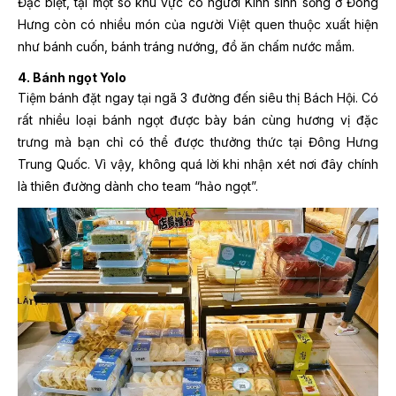
Đặc biệt, tại một số khu vực có người Kinh sinh sống ở Đông
Hưng còn có nhiều món của người Việt quen thuộc xuất hiện
như bánh cuốn, bánh tráng nướng, đồ ăn chấm nước mắm.
4. Bánh ngọt Yolo
Tiệm bánh đặt ngay tại ngã 3 đường đến siêu thị Bách Hội. Có
rất nhiều loại bánh ngọt được bày bán cùng hương vị đặc
trưng mà bạn chỉ có thể được thưởng thức tại Đông Hưng
Trung Quốc. Vì vậy, không quá lời khi nhận xét nơi đây chính
là thiên đường dành cho team “hảo ngọt”.