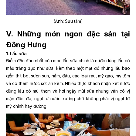
(Ảnh: Sưu tầm)
V. Những món ngon đặc sản tại
Đông Hưng
1. Lẩu sữa
Điểm độc đáo nhất của món lẩu sữa chính là nước dùng lẩu có
màu trắng đục như sữa, kèm theo một mẹt đồ nhúng lẩu bao
gồm thịt bò, sườn sụn, nấm, đậu, các loại rau, mỳ gạo, mỳ tôm
và có thêm nước sốt ăn kèm. Nhiều thực khách nhận xét nước
dùng lẩu có mùi thơm và hơi ngậy mùi sữa nhưng vẫn có vị
mặn đậm đà, ngọt từ nước xương chứ không phải vị ngọt từ
mỳ chính hay đường.