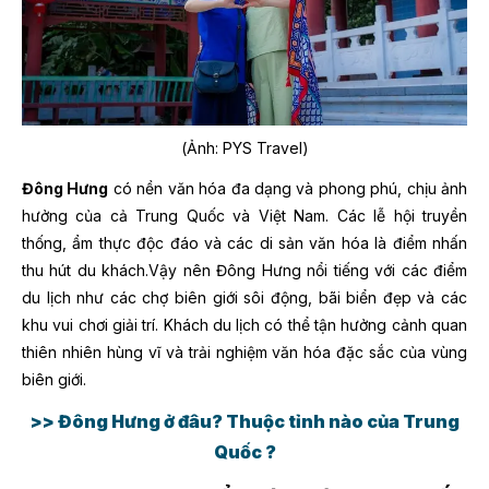
(Ảnh: PYS Travel)
Đông Hưng
có nền văn hóa đa dạng và phong phú, chịu ảnh
hưởng của cả Trung Quốc và Việt Nam. Các lễ hội truyền
thống, ẩm thực độc đáo và các di sản văn hóa là điểm nhấn
thu hút du khách.Vậy nên Đông Hưng nổi tiếng với các điểm
du lịch như các chợ biên giới sôi động, bãi biển đẹp và các
khu vui chơi giải trí. Khách du lịch có thể tận hưởng cảnh quan
thiên nhiên hùng vĩ và trải nghiệm văn hóa đặc sắc của vùng
biên giới.
>> Đông Hưng ở đâu? Thuộc tỉnh nào của Trung
Quốc ?