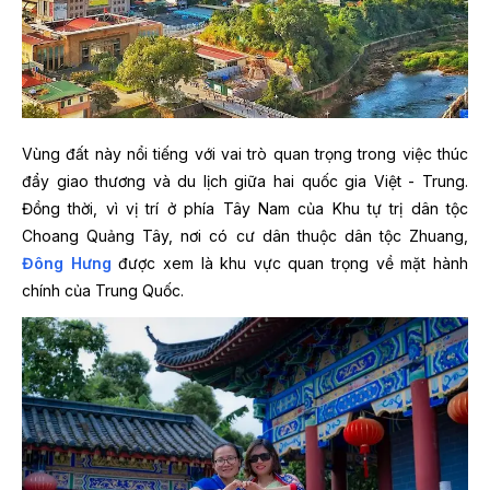
Vùng đất này nổi tiếng với vai trò quan trọng trong việc thúc
đẩy giao thương và du lịch giữa hai quốc gia Việt - Trung.
Đồng thời, vì vị trí ở phía Tây Nam của Khu tự trị dân tộc
Choang Quảng Tây, nơi có cư dân thuộc dân tộc Zhuang,
Đông Hưng
được xem là khu vực quan trọng về mặt hành
chính của Trung Quốc.