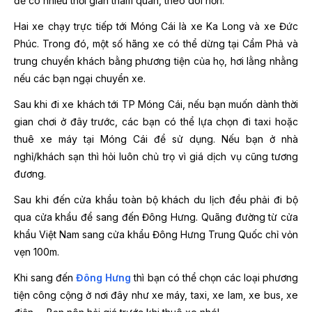
để có nhiều thời gian tham quan, theo dõi hơn.
Hai xe chạy trực tiếp tới Móng Cái là xe Ka Long và xe Đức
Phúc. Trong đó, một số hãng xe có thể dừng tại Cẩm Phả và
trung chuyển khách bằng phương tiện của họ, hơi lằng nhằng
nếu các bạn ngại chuyển xe.
Sau khi đi xe khách tới TP Móng Cái, nếu bạn muốn dành thời
gian chơi ở đây trước, các bạn có thể lựa chọn đi taxi hoặc
thuê xe máy tại Móng Cái để sử dụng. Nếu bạn ở nhà
nghỉ/khách sạn thì hỏi luôn chủ trọ vì giá dịch vụ cũng tương
đương.
Sau khi đến cửa khẩu toàn bộ khách du lịch đều phải đi bộ
qua cửa khẩu để sang đến Đông Hưng. Quãng đường từ cửa
khẩu Việt Nam sang cửa khẩu Đông Hưng Trung Quốc chỉ vỏn
vẹn 100m.
Khi sang đến
Đông Hưng
thì bạn có thể chọn các loại phương
tiện công cộng ở nơi đây như xe máy, taxi, xe lam, xe bus, xe