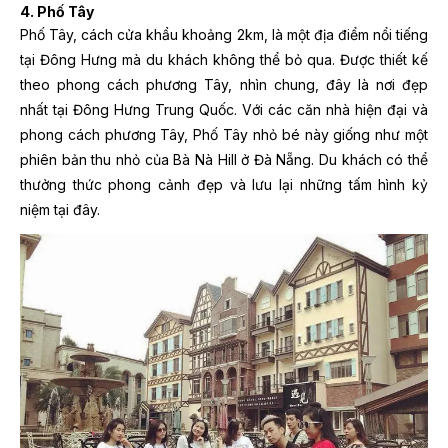
4. Phố Tây
Phố Tây, cách cửa khẩu khoảng 2km, là một địa điểm nổi tiếng
tại Đông Hưng mà du khách không thể bỏ qua. Được thiết kế
theo phong cách phương Tây, nhìn chung, đây là nơi đẹp
nhất tại Đông Hưng Trung Quốc. Với các căn nhà hiện đại và
phong cách phương Tây, Phố Tây nhỏ bé này giống như một
phiên bản thu nhỏ của Bà Nà Hill ở Đà Nẵng. Du khách có thể
thưởng thức phong cảnh đẹp và lưu lại những tấm hình kỷ
niệm tại đây.