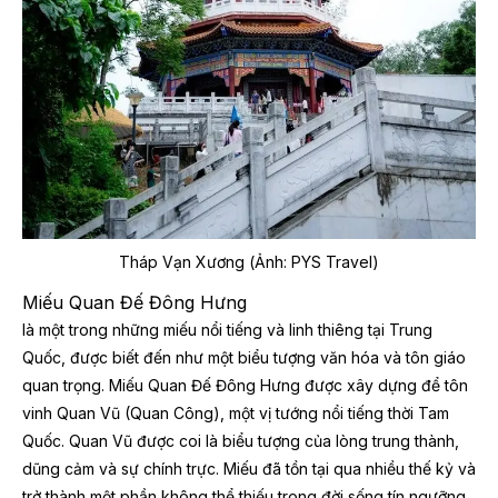
Tháp Vạn Xương (Ảnh: PYS Travel)
Miếu Quan Đế Đông Hưng
là một trong những miếu nổi tiếng và linh thiêng tại Trung
Quốc, được biết đến như một biểu tượng văn hóa và tôn giáo
quan trọng. Miếu Quan Đế Đông Hưng được xây dựng để tôn
vinh Quan Vũ (Quan Công), một vị tướng nổi tiếng thời Tam
Quốc. Quan Vũ được coi là biểu tượng của lòng trung thành,
dũng cảm và sự chính trực. Miếu đã tồn tại qua nhiều thế kỷ và
trở thành một phần không thể thiếu trong đời sống tín ngưỡng