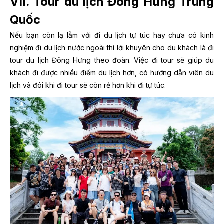
VII. Tour du lịch Đông Hưng Trung
Quốc
Nếu bạn còn lạ lẫm với đi du lịch tự túc hay chưa có kinh
nghiệm đi du lịch nước ngoài thì lời khuyên cho du khách là đi
tour du lịch Đông Hưng theo đoàn. Việc đi tour sẽ giúp du
khách đi được nhiều điểm du lịch hơn, có hướng dẫn viên du
lịch và đôi khi đi tour sẽ còn rẻ hơn khi đi tự túc.