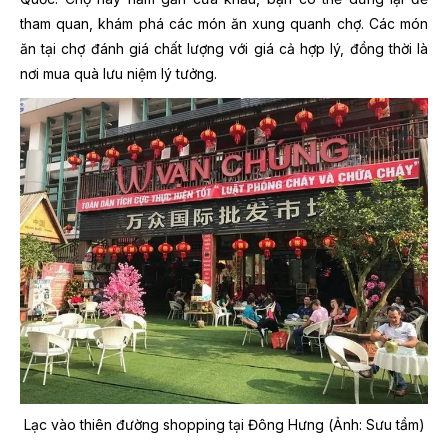
tham quan, khám phá các món ăn xung quanh chợ. Các món
ăn tại chợ đánh giá chất lượng với giá cả hợp lý, đồng thời là
nơi mua quà lưu niệm lý tưởng.
Lạc vào thiên đường shopping tại Đông Hưng (Ảnh: Sưu tầm)