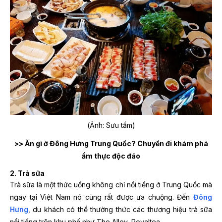
(Ảnh: Sưu tầm)
>> Ăn gì ở Đông Hưng Trung Quốc? Chuyến đi khám phá
ẩm thực độc đáo
2. Trà sữa
Trà sữa là một thức uống không chỉ nổi tiếng ở Trung Quốc mà
ngay tại Việt Nam nó cũng rất được ưa chuộng. Đến
Đông
Hưng
, du khách có thể thưởng thức các thương hiệu trà sữa
nổi tiếng trên khu phố như The Alley, Royaltea,…