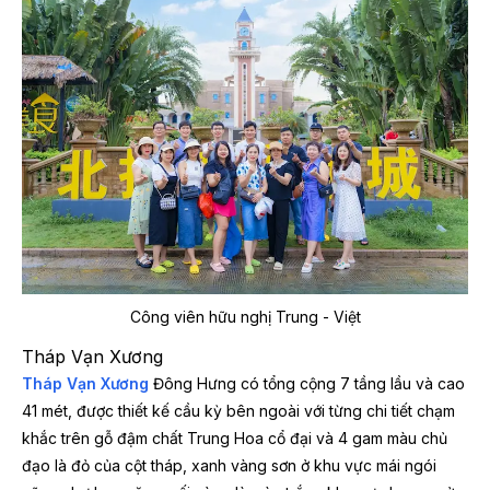
Công viên hữu nghị Trung - Việt
Tháp Vạn Xương
Tháp Vạn Xương
Đông Hưng có tổng cộng 7 tầng lầu và cao
41 mét, được thiết kế cầu kỳ bên ngoài với từng chi tiết chạm
khắc trên gỗ đậm chất Trung Hoa cổ đại và 4 gam màu chủ
đạo là đỏ của cột tháp, xanh vàng sơn ở khu vực mái ngói