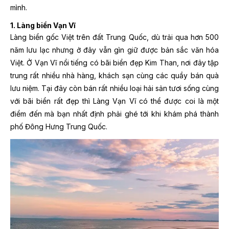
mình.
1. Làng biển Vạn Vĩ
Làng biển gốc Việt trên đất Trung Quốc, dù trải qua hơn 500
năm lưu lạc nhưng ở đây vẫn gìn giữ được bản sắc văn hóa
Việt. Ở Vạn Vĩ nổi tiếng có bãi biển đẹp Kim Than, nơi đây tập
trung rất nhiều nhà hàng, khách sạn cùng các quầy bán quà
lưu niệm. Tại đây còn bán rất nhiều loại hải sản tươi sống cùng
với bãi biển rất đẹp thì Làng Vạn Vĩ có thể được coi là một
điểm đến mà bạn nhất định phải ghé tới khi khám phá thành
phố Đông Hưng Trung Quốc.