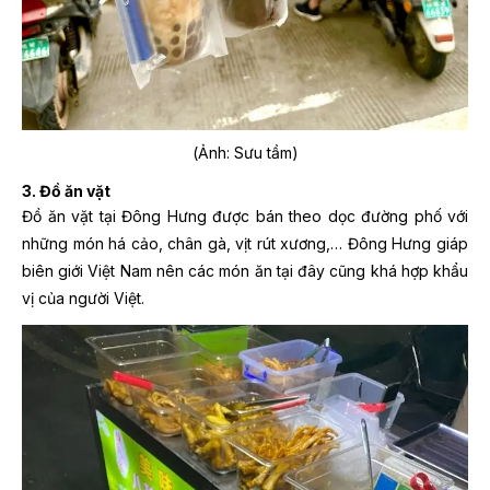
(Ảnh: Sưu tầm)
3. Đồ ăn vặt
Đồ ăn vặt tại Đông Hưng được bán theo dọc đường phố với
những món há cảo, chân gà, vịt rút xương,… Đông Hưng giáp
biên giới Việt Nam nên các món ăn tại đây cũng khá hợp khẩu
vị của người Việt.