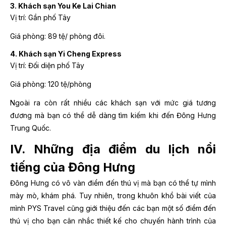
3. Khách sạn You Ke Lai Chian
Vị trí: Gần phố Tây
Giá phòng: 89 tệ/ phòng đôi.
4. Khách sạn Yi Cheng Express
Vị trí: Đối diện phố Tây
Giá phòng: 120 tệ/phòng
Ngoài ra còn rất nhiều các khách sạn với mức giá tương
đương mà bạn có thể dễ dàng tìm kiếm khi đến Đông Hưng
Trung Quốc.
IV. Những địa điểm du lịch nổi
tiếng của Đông Hưng
Đông Hưng có vô vàn điểm đến thú vị mà bạn có thể tự mình
mày mò, khám phá. Tuy nhiên, trong khuôn khổ bài viết của
mình PYS Travel cũng giới thiệu đến các bạn một số điểm đến
thú vị cho bạn cân nhắc thiết kế cho chuyến hành trình của