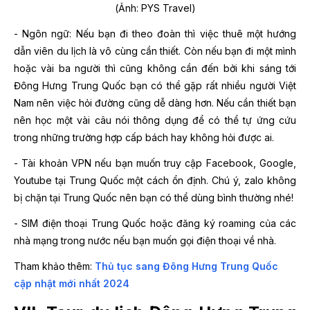
(Ảnh: PYS Travel)
- Ngôn ngữ: Nếu bạn đi theo đoàn thì việc thuê một hướng
dẫn viên du lịch là vô cùng cần thiết. Còn nếu bạn đi một mình
hoặc vài ba người thì cũng không cần đến bởi khi sáng tới
Đông Hưng Trung Quốc bạn có thể gặp rất nhiều người Việt
Nam nên việc hỏi đường cũng dễ dàng hơn. Nếu cần thiết bạn
nên học một vài câu nói thông dụng để có thể tự ứng cứu
trong những trường hợp cấp bách hay không hỏi được ai.
- Tài khoản VPN nếu bạn muốn truy cập Facebook, Google,
Youtube tại Trung Quốc một cách ổn định. Chú ý, zalo không
bị chặn tại Trung Quốc nên bạn có thể dùng bình thường nhé!
- SIM điện thoại Trung Quốc hoặc đăng ký roaming của các
nhà mạng trong nước nếu bạn muốn gọi điện thoại về nhà.
Tham khảo thêm:
Thủ tục sang Đông Hưng Trung Quốc
cập nhật mới nhất 2024