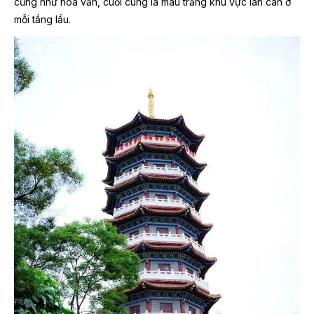
cũng như hoa văn, cuối cùng là màu trắng khu vực lan can ở
mỗi tầng lầu.