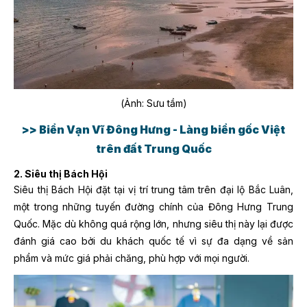
(Ảnh: Sưu tầm)
>> Biển Vạn Vĩ Đông Hưng - Làng biển gốc Việt
trên đất Trung Quốc
2. Siêu thị Bách Hội
Siêu thị Bách Hội đặt tại vị trí trung tâm trên đại lộ Bắc Luân,
một trong những tuyến đường chính của Đông Hưng Trung
Quốc. Mặc dù không quá rộng lớn, nhưng siêu thị này lại được
đánh giá cao bởi du khách quốc tế vì sự đa dạng về sản
phẩm và mức giá phải chăng, phù hợp với mọi người.