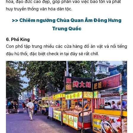
hóa, đạo đức cao đẹp, góp phần vào việc bảo tồn và phát
huy truyền thống văn hóa dân tộc.
>> Chiêm ngưỡng Chùa Quan Âm Đông Hưng
Trung Quốc
6. Phố King
Con phố tập trung nhiều các cửa hàng đồ ăn vặt và nổi tiếng
đậu hũ thối, đặc biệt check in tại đây sẽ rất chill.