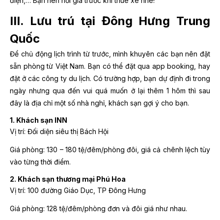
điện,… Bạn nên hỏi giá trước khi thuê xe nhé!
III. Lưu trú tại Đông Hưng Trung
Quốc
Để chủ động lịch trình từ trước, mình khuyên các bạn nên đặt
sẵn phòng từ Việt Nam. Bạn có thể đặt qua app booking, hay
đặt ở các công ty du lịch. Có trường hợp, bạn dự định đi trong
ngày nhưng qua đến vui quá muốn ở lại thêm 1 hôm thì sau
đây là địa chỉ một số nhà nghỉ, khách sạn gợi ý cho bạn.
1. Khách sạn INN
Vị trí: Đối diện siêu thị Bách Hội
Giá phòng: 130 – 180 tệ/đêm/phòng đôi, giá cả chênh lệch tùy
vào từng thời điểm.
2. Khách sạn thương mại Phú Hoa
Vị trí: 100 đường Giáo Dục, TP Đông Hưng
Giá phòng: 128 tệ/đêm/phòng đơn và đôi giá như nhau.