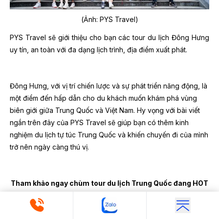
(Ảnh: PYS Travel)
PYS Travel sẽ giới thiệu cho bạn các tour du lịch Đông Hưng
uy tín, an toàn với đa dạng lịch trình, địa điểm xuất phát.
Đông Hưng, với vị trí chiến lược và sự phát triển năng động, là
một điểm đến hấp dẫn cho du khách muốn khám phá vùng
biên giới giữa Trung Quốc và Việt Nam. Hy vọng với bài viết
ngắn trên đây của PYS Travel sẽ giúp bạn có thêm kinh
nghiệm du lịch tự túc Trung Quốc và khiến chuyến đi của mình
trở nên ngày càng thú vị.
Tham khảo ngay chùm tour du lịch Trung Quốc đang HOT
của PYS Travel:
Chùm Tour du lịch Trung Quốc