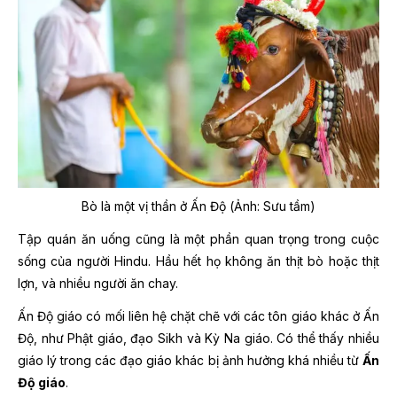
Bò là một vị thần ở Ấn Độ (Ảnh: Sưu tầm)
Tập quán ăn uống cũng là một phần quan trọng trong cuộc
sống của người Hindu. Hầu hết họ không ăn thịt bò hoặc thịt
lợn, và nhiều người ăn chay.
Ấn Độ giáo có mối liên hệ chặt chẽ với các tôn giáo khác ở Ấn
Độ, như Phật giáo, đạo Sikh và Kỳ Na giáo. Có thể thấy nhiều
giáo lý trong các đạo giáo khác bị ảnh hưởng khá nhiều từ
Ấn
Độ giáo
.