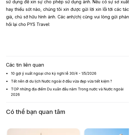
sử dụng để xin sự cho phép sử dụng ảnh. Nếu có sự sơ xuất
hay thiếu sót nào, chúng tôi xin được gửi lời xin lỗi tới các tác
giả, chủ sở hữu hình ảnh. Các anh/chị cũng vui lòng gửi phản
hồi lại cho PYS Travel:
Các tin liên quan
10 gợi ý xuất ngoại cho kỳ nghỉ lễ 30/4 - 1/5/2026
Tết nên đi du lịch Nước ngoài ở đâu vừa đẹp vừa tiết kiệm ?
TOP những địa điểm Du xuân đầu năm Trong nước và Nước ngoài
2026
Có thể bạn quan tâm