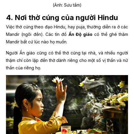
(Ảnh: Sưu tầm)
4. Nơi thờ cúng của người Hindu
Việc thờ cúng theo đạo Hindu, hay puja, thường diễn ra ở các
Mandir (ngôi đền). Các tín đồ
Ấn Độ giáo
có thể ghé thăm
Mandir bất cứ lúc nào họ muốn.
Người Ấn giáo cũng có thể thờ cúng tại nhà, và nhiều người
thậm chí còn lập đền thờ dành riêng cho một số vị thần và nữ
thần của riêng họ.