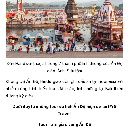
Đền Haridwar thuộc 1 trong 7 thành phố linh thiêng của Ấn Độ
giáo. Ảnh: Sưu tầm
Không chỉ Ấn Độ, Hindu giáo còn ghi dấu ấn tại Indonesia với
nhiều công trình kiến trúc đặc sắc, linh thiêng tại Bali thiên
đường kỳ diệu.
Dưới đây là những tour du lịch Ấn Độ hiện có tại PYS
Travel:
Tour Tam giác vàng Ấn Độ