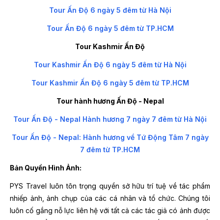
Tour Ấn Độ 6 ngày 5 đêm từ Hà Nội
Tour Ấn Độ 6 ngày 5 đêm từ TP.HCM
Tour Kashmir Ấn Độ
Tour Kashmir Ấn Độ 6 ngày 5 đêm từ Hà Nội
Tour Kashmir Ấn Độ 6 ngày 5 đêm từ TP.HCM
Tour hành hương Ấn Độ - Nepal
Tour Ấn Độ - Nepal Hành hương 7 ngày 7 đêm từ Hà Nội
Tour Ấn Độ - Nepal: Hành hương về Tứ Động Tâm 7 ngày
7 đêm từ TP.HCM
Bản Quyền Hình Ảnh:
PYS Travel luôn tôn trọng quyền sở hữu trí tuệ về tác phẩm
nhiếp ảnh, ảnh chụp của các cá nhân và tổ chức. Chúng tôi
luôn cố gắng nỗ lực liên hệ với tất cả các tác giả có ảnh được