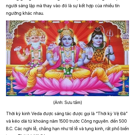
người sáng lập mà thay vào đó là sự kết hợp của nhiều tín
ngưỡng khác nhau.
(Ảnh: Sưu tầm)
Thời kỳ kinh Veda được sáng tác được gọi là “Thời kỳ Vệ Đà”
và kéo dài từ khoảng năm 1500 trước Công nguyên. đến 500
B.C. Các nghi lễ, chẳng hạn như tế lễ và tụng kinh, rất phổ biến