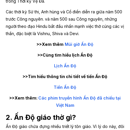
trong Thời kỳ Vệ Đà.
Các thời kỳ Sử thi, Anh hùng và Cổ điển diễn ra giữa năm 500
trước Công nguyên. và năm 500 sau Công nguyên, những
người theo đạo Hindu bắt đầu nhấn mạnh việc thờ cúng các vị
thần, đặc biệt là Vishnu, Shiva và Devi.
>>
Xem thêm
Múi giờ Ấn Độ
>>Cùng tìm hiểu lịch Ấn Độ
Lịch Ấn Độ
>>Tìm hiểu thông tin chi tiết về tiền Ấn Độ
Tiền Ấn Độ
>>Xem thêm:
Các phim truyền hình Ấn Độ đã chiếu tại
Việt Nam
2. Ấn Độ giáo thờ gì?
Ấn Độ giáo chứa đựng nhiều triết lý tôn giáo. Vì lý do này, đôi