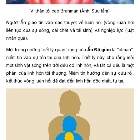
Vị thần tối cao Brahman (Ảnh: Sưu tầm)
Người Ấn giáo tin vào các thuyết về luân hồi (vòng luân hồi
liên tục của sự sống, cái chết và tái sinh) và nghiệp lực (luật
nhân quả).
Một trong những triết lý quan trọng của
Ấn Độ giáo
là “atman”,
niềm tin vào sự tồn tại của linh hồn. Triết lý này cho rằng mỗi
một sinh vật sống trên đời đều có linh hồn, và tất cả đều là một
phần của linh hồn tối thượng. Niềm tin hướng đến sự cứu rỗi,
kết thúc vòng luân hồi để đạt đến linh hồn độc nhất, tự tại.