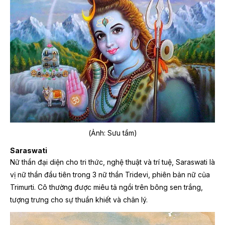
(Ảnh: Sưu tầm)
Saraswati
Nữ thần đại diện cho tri thức, nghệ thuật và trí tuệ, Saraswati là
vị nữ thần đầu tiên trong 3 nữ thần Tridevi, phiên bản nữ của
Trimurti. Cô thường được miêu tả ngồi trên bông sen trắng,
tượng trưng cho sự thuần khiết và chân lý.