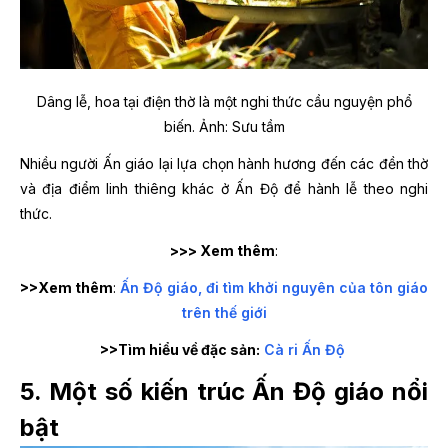
Dâng lễ, hoa tại điện thờ là một nghi thức cầu nguyện phổ
biến. Ảnh: Sưu tầm
Nhiều người Ấn giáo lại lựa chọn hành hương đến các đền thờ
và địa điểm linh thiêng khác ở Ấn Độ để hành lễ theo nghi
thức.
>>> Xem thêm
:
>>Xem thêm
:
Ấn Độ giáo, đi tìm khởi nguyên của tôn giáo
trên thế giới
>>Tìm hiểu về đặc sản:
Cà ri Ấn Độ
5. Một số kiến trúc Ấn Độ giáo nổi
bật