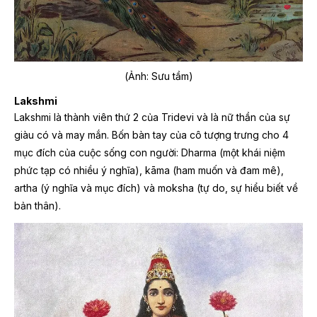
(Ảnh: Sưu tầm)
Lakshmi
Lakshmi là thành viên thứ 2 của Tridevi và là nữ thần của sự
giàu có và may mắn. Bốn bàn tay của cô tượng trưng cho 4
mục đích của cuộc sống con người: Dharma (một khái niệm
phức tạp có nhiều ý nghĩa), kāma (ham muốn và đam mê),
artha (ý nghĩa và mục đích) và moksha (tự do, sự hiểu biết về
bản thân).