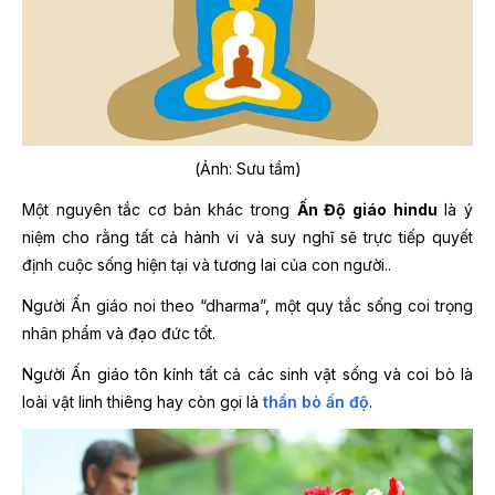
(Ảnh: Sưu tầm)
Một nguyên tắc cơ bản khác trong
Ấn Độ giáo hindu
là ý
niệm cho rằng tất cả hành vi và suy nghĩ sẽ trực tiếp quyết
định cuộc sống hiện tại và tương lai của con người..
Người Ấn giáo noi theo “dharma”, một quy tắc sống coi trọng
nhân phẩm và đạo đức tốt.
Người Ấn giáo tôn kính tất cả các sinh vật sống và coi bò là
loài vật linh thiêng hay còn gọi là
thần bò ấn độ
.