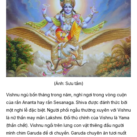
(Ảnh: Sưu tầm)
Vishnu ngủ bốn tháng trong năm, nghỉ ngơi trong vòng cuộn
của rắn Ananta hay rắn Sesanaga. Shiva được đánh thức bởi
một nghi lễ đặc biệt. Người phối ngẫu thường xuyên với Vishnu
là nữ thần may mắn Lakshmi. Đối thủ chính của Vishnu là Yama
(thần chết). Vishnu ngồi trên lưng con vật thiêng đầu người
mình chim Garuda để di chuyển. Garuda chuyên ăn tươi nuốt