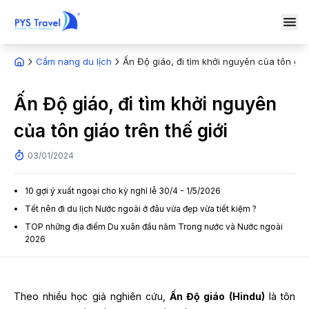
Cẩm nang du lịch
Ấn Độ giáo, đi tìm khởi nguyên của tôn giáo
Ấn Độ giáo, đi tìm khởi nguyên
của tôn giáo trên thế giới
03/01/2024
10 gợi ý xuất ngoại cho kỳ nghỉ lễ 30/4 - 1/5/2026
Tết nên đi du lịch Nước ngoài ở đâu vừa đẹp vừa tiết kiệm ?
TOP những địa điểm Du xuân đầu năm Trong nước và Nước ngoài
2026
Theo nhiều học giả nghiên cứu,
Ấn Độ giáo (Hindu)
là tôn