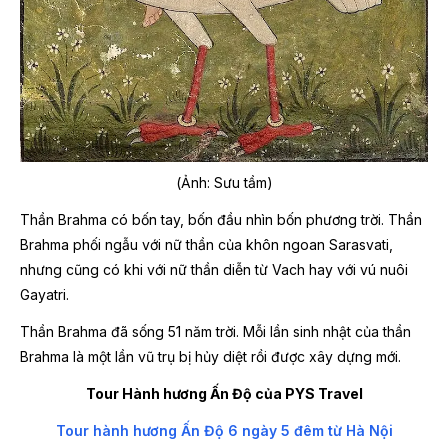
(Ảnh: Sưu tầm)
Thần Brahma có bốn tay, bốn đầu nhìn bốn phương trời. Thần
Brahma phối ngẫu với nữ thần của khôn ngoan Sarasvati,
nhưng cũng có khi với nữ thần diễn từ Vach hay với vú nuôi
Gayatri.
Thần Brahma đã sống 51 năm trời. Mỗi lần sinh nhật của thần
Brahma là một lần vũ trụ bị hủy diệt rồi được xây dựng mới.
Tour Hành hương Ấn Độ của PYS Travel
Tour hành hương Ấn Độ 6 ngày 5 đêm từ Hà Nội