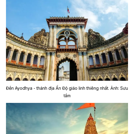
Đền Ayodhya - thánh địa Ấn Độ giáo linh thiêng nhất.
Ảnh: Sưu
tầm