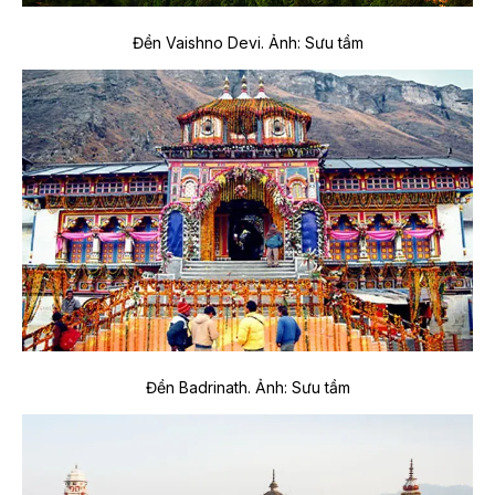
Đền Vaishno Devi. Ảnh: Sưu tầm
Đền Badrinath.
Ảnh: Sưu tầm