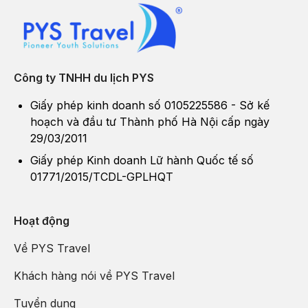
Công ty TNHH du lịch PYS
Giấy phép kinh doanh số 0105225586 - Sở kế
hoạch và đầu tư Thành phố Hà Nội cấp ngày
29/03/2011
Giấy phép Kinh doanh Lữ hành Quốc tế số
01771/2015/TCDL-GPLHQT
Hoạt động
Về PYS Travel
Khách hàng nói về PYS Travel
Tuyển dụng