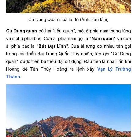
Cư Dung Quan mùa lá đỏ (Ảnh: sưu tầm)
Cư Dung quan
có hai "tiểu quan", một ở phía nam thung lũng
và một ở phía bắc. Cửa ải phía nam gọi là "
Nam quan
" và cửa
ải phía bắc là "
Bát Đạt Lĩnh
". Cửa ải từng có nhiều tên gọi
trong các triều đại Trung Quốc. Tuy nhiên, tên gọi "Cư Dung
quan" được trên ba triều đại sử dụng. Đầu tiên là nhà Tần khi
Hoàng đế Tần Thủy Hoàng ra lệnh xây
Vạn Lý Trường
Thành
.