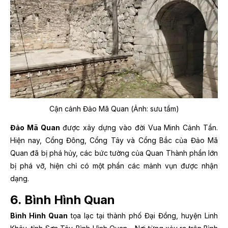
Cận cảnh Đảo Mã Quan (Ảnh: sưu tầm)
Đảo Mã Quan
được xây dựng vào đời Vua Minh Cảnh Tần.
Hiện nay, Cổng Đông, Cổng Tây và Cổng Bắc của Đảo Mã
Quan đã bị phá hủy, các bức tường của Quan Thành phần lớn
bị phá vỡ, hiện chỉ có một phần các mảnh vụn được nhận
dạng.
6. Bình Hình Quan
Bình Hình Quan
tọa lạc tại thành phố Đại Đồng, huyện Linh