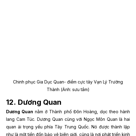
Chinh phục Gia Dục Quan- điểm cực tây Vạn Lý Trường
Thành (Ảnh: sưu tầm)
12. Dương Quan
Dương Quan
nằm ở Thành phố Đôn Hoàng, dọc theo hành
lang Cam Túc. Dương Quan cùng với Ngọc Môn Quan là hai
quan ải trọng yếu phía Tây Trung Quốc. Nó được thành lập
như là một tiền đồn bảo vệ biên giới, cũng là nơi phát triển kinh