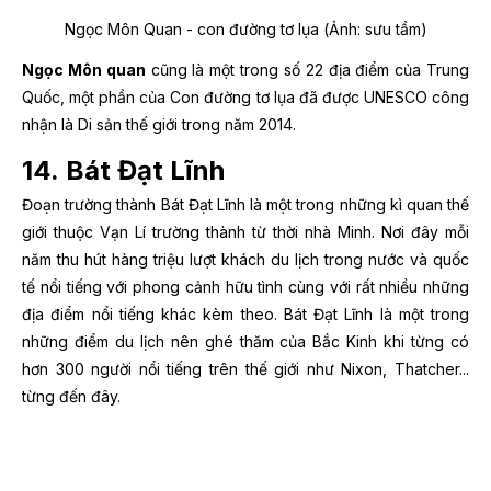
Ngọc Môn Quan - con đường tơ lụa (Ảnh: sưu tầm)
Ngọc Môn quan
cũng là một trong số 22 địa điểm của Trung
Quốc, một phần của Con đường tơ lụa đã được UNESCO công
nhận là Di sản thế giới trong năm 2014.
14. Bát Đạt Lĩnh
Đoạn trường thành Bát Đạt Lĩnh là một trong những kì quan thế
giới thuộc Vạn Lí trường thành từ thời nhà Minh. Nơi đây mỗi
năm thu hút hàng triệu lượt khách du lịch trong nước và quốc
tế nổi tiếng với phong cảnh hữu tình cùng với rất nhiều những
địa điểm nổi tiếng khác kèm theo. Bát Đạt Lĩnh là một trong
những điểm du lịch nên ghé thăm của Bắc Kinh khi từng có
hơn 300 người nổi tiếng trên thế giới như Nixon, Thatcher...
từng đến đây.