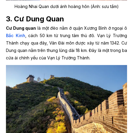
Hoàng Nhai Quan dưới ánh hoàng hôn (Ảnh: sưu tầm)
3. Cư Dung Quan
Cư Dung quan
là một đèo nằm ở quận Xương Bình ở ngoại ô
Bắc Kinh
, cách 50 km từ trung tâm thủ đô. Vạn Lý Trường
Thành chạy qua đây, Vân Đài môn được xây từ năm 1342. Cư
Dung quan nằm trên thung lũng dài 18 km. Đây là một trong ba
cửa ải chính yếu của Vạn Lý Trường Thành.