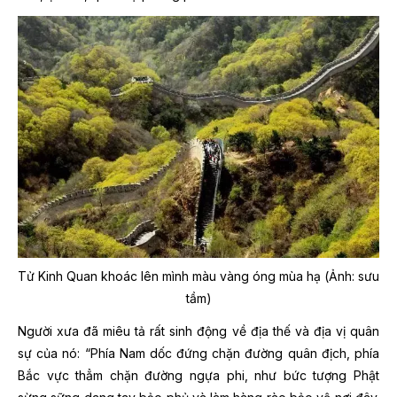
Tử Kinh Quan khoác lên mình màu vàng óng mùa hạ (Ảnh: sưu
tầm)
Người xưa đã miêu tả rất sinh động về địa thế và địa vị quân
sự của nó: “Phía Nam dốc đứng chặn đường quân địch, phía
Bắc vực thẳm chặn đường ngựa phi, như bức tượng Phật