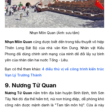
Nhạn Môn Quan (Ảnh: sưu tầm)
Nhạn Môn Quan
cũng được biết đến trong tiểu thuyết võ hiệp
Thiên Long Bát Bộ của nhà văn Kim Dung. Nhân vật Kiều
Phong đã dùng chính sinh mạng của mình để đổi lấy sự bình
yên của nhân dân hai nước Tống - Liêu.
Bạn có thể tham khảo:
4 điều thú vị về công trình kiến trúc
Vạn Lý Trường Thành
9. Nương Tử Quan
Nương Tử Quan
nằm trên địa bàn huyện Bình Định, tỉnh Sơn
Tây. Nơi đó địa thế hiểm trở, núi non trùng điệp, dễ phòng khó
công nên được mệnh danh là "Tam tấn môn hộ". Cửa ải này