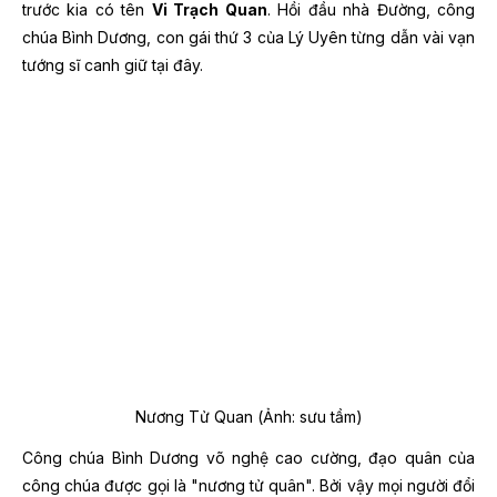
trước kia có tên
Vi Trạch Quan
. Hồi đầu nhà Đường, công
chúa Bình Dương, con gái thứ 3 của Lý Uyên từng dẫn vài vạn
tướng sĩ canh giữ tại đây.
Nương Tử Quan (Ảnh: sưu tầm)
Công chúa Bình Dương võ nghệ cao cường, đạo quân của
công chúa được gọi là "nương tử quân". Bởi vậy mọi người đổi