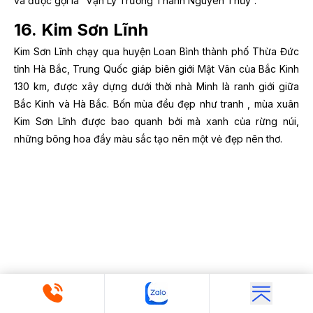
và được gọi là “Vạn Lý Trường Thành Nguyên Thủy”.
16. Kim Sơn Lĩnh
Kim Sơn Lĩnh chạy qua huyện Loan Bình thành phố Thừa Đức
tỉnh Hà Bắc, Trung Quốc giáp biên giới Mật Vân của Bắc Kinh
130 km, được xây dựng dưới thời nhà Minh là ranh giới giữa
Bắc Kinh và Hà Bắc. Bốn mùa đều đẹp như tranh , mùa xuân
Kim Sơn Lĩnh được bao quanh bởi mà xanh của rừng núi,
những bông hoa đầy màu sắc tạo nên một vẻ đẹp nên thơ.