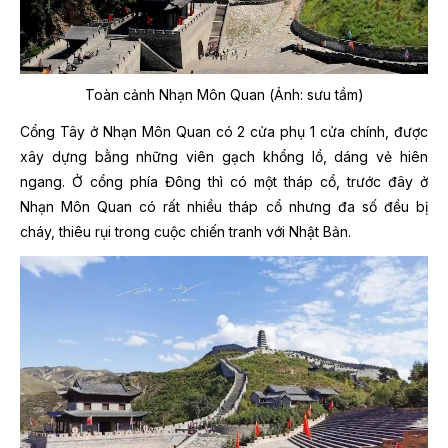
Toàn cảnh Nhạn Môn Quan (Ảnh: sưu tầm)
Cổng Tây ở Nhạn Môn Quan có 2 cửa phụ 1 cửa chính, được
xây dựng bằng những viên gạch khổng lồ, dáng vẻ hiên
ngang. Ở cổng phía Đông thì có một tháp cổ, trước đây ở
Nhạn Môn Quan có rất nhiều tháp cổ nhưng đa số đều bị
cháy, thiêu rụi trong cuộc chiến tranh với Nhật Bản.