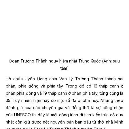
Đoạn Trường Thành nguy hiểm nhất Trung Quốc (Ảnh: sưu
tầm)
Hồ chứa Uyên Ương chia Vạn Lý Trường Thành thành hai
phần, phía đông và phía tây. Trong đó có 16 tháp canh ở
phần phía đông và 19 tháp canh ở phần phía tây, tổng cộng là
35. Tuy nhiên hiện nay có một số đã bị phá hủy. Nhưng theo
đánh giá của các chuyên gia và đồng thời là sự công nhận
của UNESCO thì đây là một công trình di tích kiến ​​trúc cổ duy
nhất còn giữ được nét nguyên bản ban đầu từ thời nhà Minh