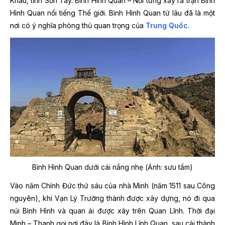
Khâu, tỉnh Sơn Tây. Bình Hình Quan – Nơi từng xảy ra trận Bình
Hình Quan nổi tiếng Thế giới. Bình Hình Quan từ lâu đã là một
nơi có ý nghĩa phòng thủ quan trọng của
Trung Quốc
.
Bình Hình Quan dưới cái nắng nhẹ (Ảnh: sưu tầm)
Vào năm Chính Đức thứ sáu của nhà Minh (năm 1511 sau Công
nguyên), khi Vạn Lý Trường thành được xây dựng, nó đi qua
núi Bình Hình và quan ải được xây trên Quan Lĩnh. Thời đại
Minh – Thanh gọi nơi đây là Bình Hình Lĩnh Quan, sau cải thành