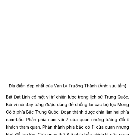
Địa điểm đẹp nhất của Vạn Lý Trường Thành (Ảnh: sưu tầm)
Bát Đạt Lĩnh có một vị trí chiến lược trong lịch sử Trung Quốc.
Bởi vì nơi đây từng được dùng để chống lại các bộ tộc Mông
Cổ ở phía Bắc Trung Quốc. Đoạn thành được chia làm hai phía
nam-bắc. Phần phía nam với 7 cửa quan nhưng tương đối ít
khách tham quan. Phần thành phía bắc có 11 cửa quan nhưng
khó để leo lên. Cửa quan thứ 8 ở phía bắc chính là cửa quan