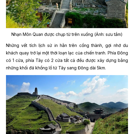
Nhạn Môn Quan được chụp từ trên xuống (Ảnh: sưu tầm)
Những vết tích lịch sử in hằn trên cổng thành, gợi nhớ du
khách quay trở lại một thời loạn lạc của chiến tranh. Phía Đông
có 1 cửa, phía Tây có 2 cửa tất cả đều được xây dựng bằng
những khối đá khổng lồ từ Tây sang Đông dài 5km.