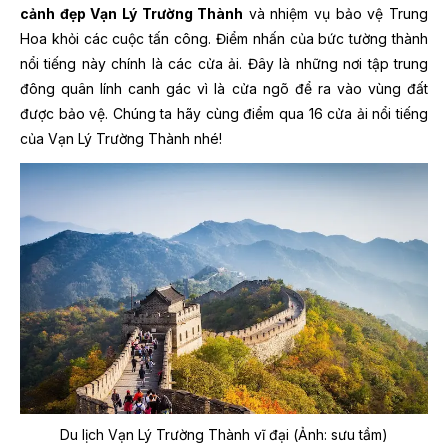
cảnh đẹp Vạn Lý Trường Thành
và nhiệm vụ bảo vệ Trung
Hoa khỏi các cuộc tấn công. Điểm nhấn của bức tường thành
nổi tiếng này chính là các cửa ải. Đây là những nơi tập trung
đông quân lính canh gác vì là cửa ngõ để ra vào vùng đất
được bảo vệ. Chúng ta hãy cùng điểm qua 16 cửa ải nổi tiếng
của Vạn Lý Trường Thành nhé!
Du lịch Vạn Lý Trường Thành vĩ đại (Ảnh: sưu tầm)