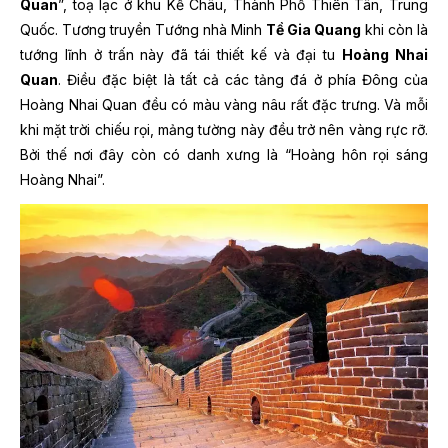
Quan
”, toạ lạc ở khu Kế Châu, Thành Phố Thiên Tân, Trung
Quốc. Tương truyền Tướng nhà Minh
Tề Gia Quang
khi còn là
tướng lĩnh ở trấn này đã tái thiết kế và đại tu
Hoàng Nhai
Quan
. Điều đặc biệt là tất cả các tảng đá ở phía Đông của
Hoàng Nhai Quan đều có màu vàng nâu rất đặc trưng. Và mỗi
khi mặt trời chiếu rọi, mảng tường này đều trở nên vàng rực rỡ.
Bởi thế nơi đây còn có danh xưng là “Hoàng hôn rọi sáng
Hoàng Nhai”.