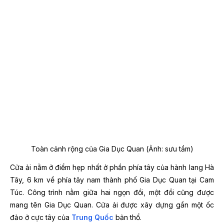
Toàn cảnh rộng của Gia Dục Quan (Ảnh: sưu tầm)
Cửa ải nằm ở điểm hẹp nhất ở phần phía tây của hành lang Hà
Tây, 6 km về phía tây nam thành phố Gia Dục Quan tại Cam
Túc. Công trình nằm giữa hai ngọn đồi, một đồi cũng được
mang tên Gia Dục Quan. Cửa ải được xây dựng gần một ốc
đảo ở cực tây của
Trung Quốc
bản thổ.