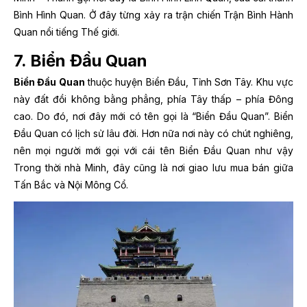
Bình Hình Quan. Ở đây từng xảy ra trận chiến Trận Bình Hành
Quan nổi tiếng Thế giới.
7. Biển Đầu Quan
Biển Đầu Quan
thuộc huyện Biển Đầu, Tỉnh Sơn Tây. Khu vực
này đất đồi không bằng phẳng, phía Tây thấp – phía Đông
cao. Do đó, nơi đây mới có tên gọi là “Biển Đầu Quan”. Biển
Đầu Quan có lịch sử lâu đời. Hơn nữa nơi này có chút nghiêng,
nên mọi người mới gọi với cái tên Biển Đầu Quan như vậy
Trong thời nhà Minh, đây cũng là nơi giao lưu mua bán giữa
Tấn Bắc và Nội Mông Cổ.