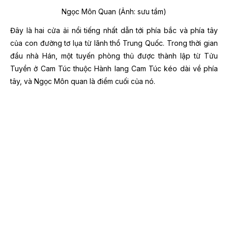
Ngọc Môn Quan (Ảnh: sưu tầm)
Đây là hai cửa ải nổi tiếng nhất dẫn tới phía bắc và phía tây
của con đường tơ lụa từ lãnh thổ Trung Quốc. Trong thời gian
đầu nhà Hán, một tuyến phòng thủ được thành lập từ Tửu
Tuyền ở Cam Túc thuộc Hành lang Cam Túc kéo dài về phía
tây, và Ngọc Môn quan là điểm cuối của nó.