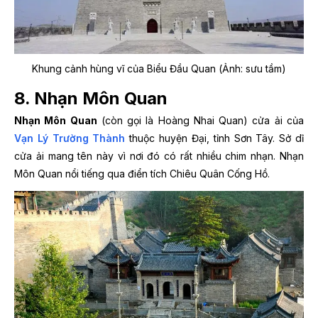
Khung cảnh hùng vĩ của Biểu Đầu Quan (Ảnh: sưu tầm)
8. Nhạn Môn Quan
Nhạn Môn Quan
(còn gọi là Hoàng Nhai Quan) cửa ải của
Vạn Lý Trường Thành
thuộc huyện Đại, tỉnh Sơn Tây. Sở dĩ
cửa ải mang tên này vì nơi đó có rất nhiều chim nhạn. Nhạn
Môn Quan nổi tiếng qua điển tích Chiêu Quân Cống Hồ.