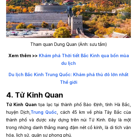
Tham quan Dung Quan (Ảnh: sưu tầm)
Xem thêm >>
Khám phá Thời tiết Bắc Kinh qua bốn mùa
du lịch
Du lịch Bắc Kinh Trung Quốc: Khám phá thủ đô lớn nhất
Thế giới
4. Tử Kinh Quan
Tử Kinh Quan
tọa lạc tại thành phố Bảo Định, tỉnh Hà Bắc,
huyện Dịch,
Trung Quốc
, cách 45 km về phía Tây Bắc của
thành phố và được xây dựng trên núi Tử Kinh. Đây là một
trong những danh thắng mang đậm nét cổ kính, là di tích văn
hóa, lịch sử, quân sự phong phú.