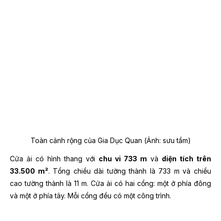
Toàn cảnh rộng của Gia Dục Quan (Ảnh: sưu tầm)
Cửa ải có hình thang với
chu vi 733 m
và
diện tích trên
33.500 m²
. Tổng chiều dài tường thành là 733 m và chiều
cao tường thành là 11 m. Cửa ải có hai cổng: một ở phía đông
và một ở phía tây. Mỗi cổng đều có một công trình.