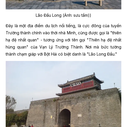
Lão Đầu Long (Ảnh: sưu tầm))
Đây là một địa điểm du lịch nổi tiếng, là cực đông của tuyến
Trường thành chính vào thời nhà Minh, cũng được gọi là "thiên
hạ đệ nhất quan" - tương ứng với tên gọi "Thiên hạ đệ nhất
hùng quan" của Vạn Lý Trường Thành. Nơi mà bức tường
thành chạm giáp với Bột Hải có biệt danh là "Lão Long Đầu."