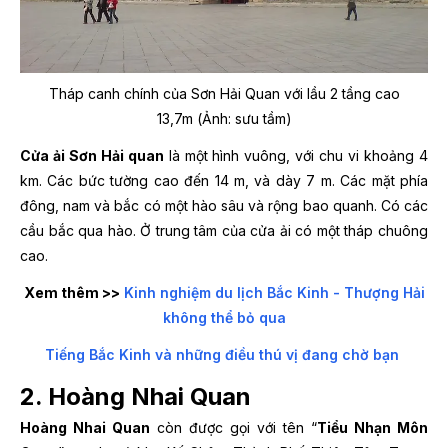
Tháp canh chính của Sơn Hải Quan với lầu 2 tầng cao
13,7m (Ảnh: sưu tầm)
Cửa ải Sơn Hải quan
là một hình vuông, với chu vi khoảng 4
km. Các bức tường cao đến 14 m, và dày 7 m. Các mặt phía
đông, nam và bắc có một hào sâu và rộng bao quanh. Có các
cầu bắc qua hào. Ở trung tâm của cửa ải có một tháp chuông
cao.
Xem thêm >>
Kinh nghiệm du lịch Bắc Kinh - Thượng Hải
không thể bỏ qua
Tiếng Bắc Kinh và những điều thú vị đang chờ bạn
2. Hoàng Nhai Quan
Hoàng Nhai Quan
còn được gọi với tên “
Tiểu Nhạn Môn