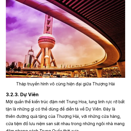
Tháp truyền hình vô cùng hiện đại giữa Thượng Hải
3.2.3. Dự Viên
Một quần thể kiến trúc đậm nét Trung Hoa, lung linh rực rỡ bất
tận là những gì có thể dùng để diễn tả về Dự Viên. Đây là
thiên đường quà tặng của Thượng Hải, với những cửa hàng,
cửa tiệm đồ lưu niệm san sát nhau trong những ngôi nhà mang
đậm phong cách Trung Quốc thời xưa.