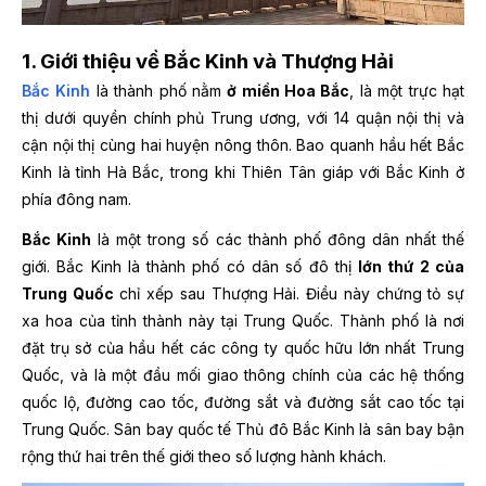
1. Giới thiệu về Bắc Kinh và Thượng Hải
Bắc Kinh
là thành phố nằm
ở miền Hoa Bắc
, là một trực hạt
thị dưới quyền chính phủ Trung ương, với 14 quận nội thị và
cận nội thị cùng hai huyện nông thôn. Bao quanh hầu hết Bắc
Kinh là tỉnh Hà Bắc, trong khi Thiên Tân giáp với Bắc Kinh ở
phía đông nam.
Bắc Kinh
là một trong số các thành phố đông dân nhất thế
giới. Bắc Kinh là thành phố có dân số đô thị
lớn thứ 2 của
Trung Quốc
chỉ xếp sau Thượng Hải. Điều này chứng tỏ sự
xa hoa của tỉnh thành này tại Trung Quốc. Thành phố là nơi
đặt trụ sở của hầu hết các công ty quốc hữu lớn nhất Trung
Quốc, và là một đầu mối giao thông chính của các hệ thống
quốc lộ, đường cao tốc, đường sắt và đường sắt cao tốc tại
Trung Quốc. Sân bay quốc tế Thủ đô Bắc Kinh là sân bay bận
rộng thứ hai trên thế giới theo số lượng hành khách.