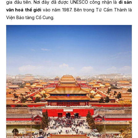
gia đầu tiên. Nơi đây đã được UNESCO công nhận là
di sản
văn hoá thế giới
vào năm 1987. Bên trong Tử Cấm Thành là
Viện Bảo tàng Cố Cung.