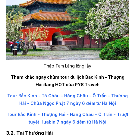
Thập Tam Lăng lộng lẫy
Tham khảo ngay chùm tour du lịch Bắc Kinh - Thượng
Hải đang HOT của PYS Travel:
Tour Bắc Kinh - Tô Châu - Hàng Châu - Ô Trấn - Thượng
Hải - Chùa Ngọc Phật 7 ngày 6 đêm từ Hà Nội
Tour Bắc Kinh - Thượng Hải - Hàng Châu - Ô Trấn - Trượt
tuyết Huabin 7 ngày 6 đêm từ Hà Nội
3.2. Tại Thượng Hải