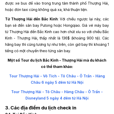
được xe bus để vào trong trung tâm thành phố Thượng Hải,
hoặc đón taxi cũng không quá xa, khá thuận tiện.
Từ Thượng Hải đến Bắc Kinh
: Với chiều ngược lại này, các
bạn sẽ đến sân bay Putong hoặc Hongqiao. Giá vé máy bay
từ Thượng Hải đến Bắc Kinh cao hơn chút xíu so với chiều Bắc
Kinh - Thượng Hải, thấp nhất là 136$ (khoảng 900 tệ). Các
hãng bay thì cũng tương tự như trên, còn giờ bay thì khoảng 1
tiếng có một chuyến theo từng sân bay.
Một số Tour du lịch Bắc Kinh - Thượng Hải mà du khách
có thể tham khảo:
Tour Thượng Hải - Vô Tích - Tô Châu - Ô Trấn - Hàng
Châu 6 ngày 5 đêm từ Hà Nội
Tour Thượng Hải - Tô Châu - Hàng Châu - Ô Trấn -
Disneyland 5 ngày 4 đêm từ Hà Nội
3. Các địa điểm du lịch check in