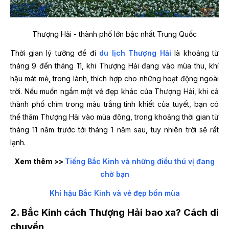
Thượng Hải - thành phố lớn bậc nhất Trung Quốc
Thời gian lý tưởng để đi
du lịch Thượng Hải
là khoảng từ
tháng 9 đến tháng 11, khi Thượng Hải đang vào mùa thu, khí
hậu mát mẻ, trong lành, thích hợp cho những hoạt động ngoài
trời. Nếu muốn ngắm một vẻ đẹp khác của Thượng Hải, khi cả
thành phố chìm trong màu trắng tinh khiết của tuyết, bạn có
thể thăm Thượng Hải vào mùa đông, trong khoảng thời gian từ
tháng 11 năm trước tới tháng 1 năm sau, tuy nhiên trời sẽ rất
lạnh.
Xem thêm >>
Tiếng Bắc Kinh và những điều thú vị đang
chờ bạn
Khí hậu Bắc Kinh và vẻ đẹp bốn mùa
2. Bắc Kinh cách Thượng Hải bao xa? Cách di
chuyển