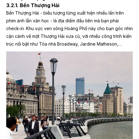
3.2.1. Bến Thượng Hải
Bến Thượng Hải - biểu tượng từng xuất hiện nhiều lần trên
phim ảnh lẫn văn học - là địa điểm đầu tiên mà bạn phải
check-in. Khu vực ven sông Hoàng Phố này cho bạn góc nhìn
cận cảnh về một Thượng Hải xưa cũ, với nhiều công trình kiến
trúc nổi bật như Tòa nhà Broadway, Jardine Matheson,…