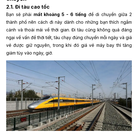
2.1. Đi tàu cao tốc
Bạn sẽ phải
mất khoảng 5 - 6 tiếng
để di chuyển giữa 2
thành phố nên cách đi này dành cho những bạn thích ngắm
cảnh và thoải mái về thời gian. Đi tàu cũng không quá đáng
ngại về vấn đề thời tiết, tàu chạy đúng chuyến mỗi ngày và giá
vé được giữ nguyên, trong khi đó giá vé máy bay thì tăng
giảm tùy vào ngày, giờ.