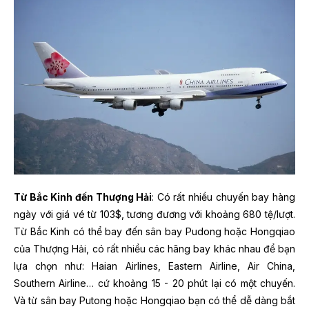
Từ Bắc Kinh đến Thượng Hải
: Có rất nhiều chuyến bay hàng
ngày với giá vé từ 103$, tương đương với khoảng 680 tệ/lượt.
Từ Bắc Kinh có thể bay đến sân bay Pudong hoặc Hongqiao
của Thượng Hải, có rất nhiều các hãng bay khác nhau để bạn
lựa chọn như: Haian Airlines, Eastern Airline, Air China,
Southern Airline… cứ khoảng 15 - 20 phút lại có một chuyến.
Và từ sân bay Putong hoặc Hongqiao bạn có thể dễ dàng bắt