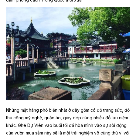
Những mặt hàng phổ biến nhất ở đây gồm có đồ trang sức, đồ
thủ công mỹ nghệ, quần áo, giày dép cùng nhiều đồ lưu niệm
khác. Ghé Dự Viên vào buổi tối để hòa mình vào sự sôi động
của vườn mua sắm này sẽ là một trải nghiệm vô cùng thú vị với