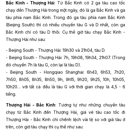
Bắc Kinh - Thượng Hải
: Từ Bắc Kinh có 2 ga tàu cao tốc
chạy đến Thượng Hải trong một ngày, đó là ga Bắc Kinh và ga
tàu phía nam Bắc Kinh. Trong đó ga tàu phía nam Bắc Kinh
(Beijing South) thì có nhiều chuyến tàu G và D nhất, còn ga
Bắc Kinh chỉ có tàu D thôi. Cụ thể giờ tàu chạy Bắc Kinh -
Thượng Hải như sau:
- Beijing South - Thượng Hải: 19h30 và 21h04, tàu D.
- Beijing South - Thượng Hải: 7h, 19h08, 19h34, 21h07. (Trong
đó chuyến 7h là tàu G, còn lại là tàu D).
- Beijing South - Hongqiao Shanghai: 6h43, 6h53, 7h20,
7h50, 8h05, 8h35, 8h50, 9h, 9h15, 9h20, 9h25, 10h, 10h05,
10h20… với tất cả đều là tàu G với thời gian chạy là 4,5 - 6
tiếng.
Thượng Hải - Bắc Kinh
: Tương tự như những chuyến tàu
chạy từ Bắc Kinh đến Thượng Hải, giá vé tàu cao tốc đi
Thượng Hải - Bắc Kinh chỉ chênh lệch vài tệ so với giá tàu ở
trên, còn giờ tàu chạy thì cụ thể như sau: