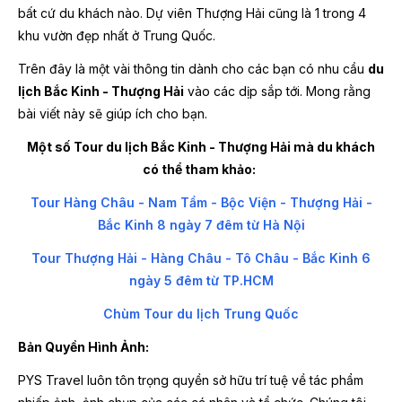
bất cứ du khách nào. Dự viên Thượng Hải cũng là 1 trong 4
khu vườn đẹp nhất ở Trung Quốc.
Trên đây là một vài thông tin dành cho các bạn có nhu cầu
du
lịch Bắc Kinh - Thượng Hải
vào các dịp sắp tới. Mong rằng
bài viết này sẽ giúp ích cho bạn.
Một số Tour du lịch Bắc Kinh - Thượng Hải mà du khách
có thể tham khảo:
Tour Hàng Châu - Nam Tầm - Bộc Viện - Thượng Hải -
Bắc Kinh 8 ngày 7 đêm từ Hà Nội
Tour Thượng Hải - Hàng Châu - Tô Châu - Bắc Kinh 6
ngày 5 đêm từ TP.HCM
Chùm Tour du lịch Trung Quốc
Bản Quyền Hình Ảnh:
PYS Travel luôn tôn trọng quyền sở hữu trí tuệ về tác phẩm