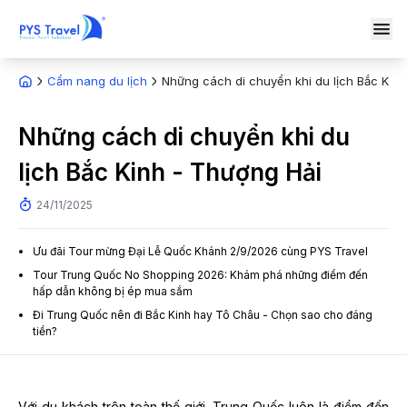
Cẩm nang du lịch
Những cách di chuyển khi du lịch Bắc Kinh
Những cách di chuyển khi du
lịch Bắc Kinh - Thượng Hải
24/11/2025
Ưu đãi Tour mừng Đại Lễ Quốc Khánh 2/9/2026 cùng PYS Travel
Tour Trung Quốc No Shopping 2026: Khám phá những điểm đến
hấp dẫn không bị ép mua sắm
Đi Trung Quốc nên đi Bắc Kinh hay Tô Châu - Chọn sao cho đáng
tiền?
Với du khách trên toàn thế giới, Trung Quốc luôn là điểm đến