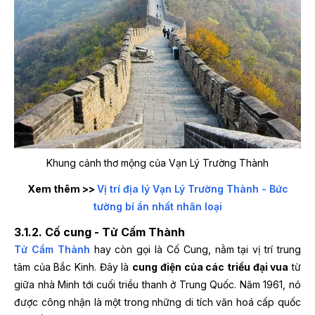
Khung cảnh thơ mộng của Vạn Lý Trường Thành
Xem thêm >>
Vị trí địa lý Vạn Lý Trường Thành - Bức
tường bí ẩn nhất nhân loại
3.1.2. Cố cung - Tử Cấm Thành
Tử Cẩm Thành
hay còn gọi là Cố Cung, nằm tại vị trí trung
tâm của Bắc Kinh. Đây là
cung điện của các triều đại vua
từ
giữa nhà Minh tới cuối triều thanh ở Trung Quốc. Năm 1961, nó
được công nhận là một trong những di tích văn hoá cấp quốc