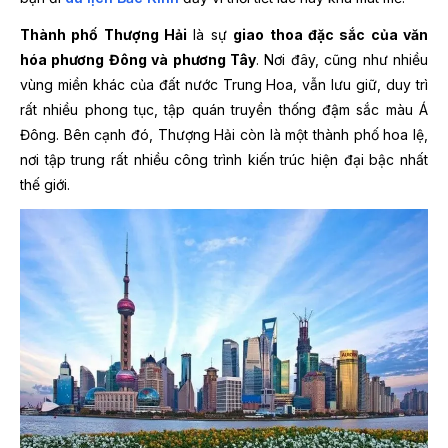
Thành phố Thượng Hải
là sự
giao thoa đặc sắc của văn
hóa phương Đông và phương Tây
. Nơi đây, cũng như nhiều
vùng miền khác của đất nước Trung Hoa, vẫn lưu giữ, duy trì
rất nhiều phong tục, tập quán truyền thống đậm sắc màu Á
Đông. Bên cạnh đó, Thượng Hải còn là một thành phố hoa lệ,
nơi tập trung rất nhiều công trình kiến trúc hiện đại bậc nhất
thế giới.