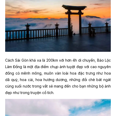
Cách Sài Gòn khá xa là 200km với hơn 4h di chuyển, Bảo Lộc
Lâm Đồng là một địa điểm chụp ảnh tuyệt đẹp với cao nguyên
đồng cỏ mênh mông, muôn vàn loài hoa đặc trưng như hoa
dã quỳ, hoa cải, hoa hướng dương, những đồi chè bát ngát
cùng suối nước trong vắt sẽ mang đến cho bạn những bộ ảnh
đẹp như trong truyện cổ tích.