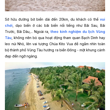
Sở hữu đường bờ biển dài đến 20km, du khách có thể
vui
chơi
, dạo biển ở các bãi biển nổi tiếng như Bãi Sau, Bãi
Trước, Bãi Dâu,... Ngoài ra,
theo kinh nghiệm du lịch Vũng
Tàu
, không nên bỏ qua hoạt động tham quan Bạch Dinh hay
leo núi Nhỏ, lên vai tượng Chúa Kito Vua để ngắm nhìn toàn
bộ thành phố Vũng Tàu hướng ra biển Đông - một khung cảnh
đẹp đến ngỡ ngàng.