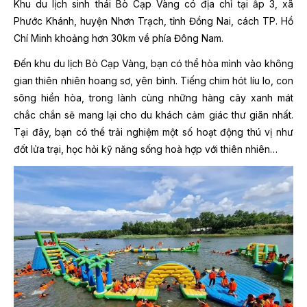
Khu du lịch sinh thái Bò Cạp Vàng có địa chỉ tại ấp 3, xã
Phước Khánh, huyện Nhơn Trạch, tỉnh Đồng Nai, cách TP. Hồ
Chí Minh khoảng hơn 30km về phía Đông Nam.
Đến khu du lịch Bò Cạp Vàng, bạn có thể hòa mình vào không
gian thiên nhiên hoang sơ, yên bình. Tiếng chim hót líu lo, con
sông hiền hòa, trong lành cùng những hàng cây xanh mát
chắc chắn sẽ mang lại cho du khách cảm giác thư giãn nhất.
Tại đây, bạn có thể trải nghiệm một số hoạt động thú vị như
đốt lửa trại, học hỏi kỹ năng sống hoà hợp với thiên nhiên…