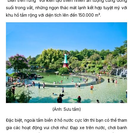
“biển trên rừng” với kiến tạo thiên nhiên ấn tượng cùng dòng
suối trong vắt, những ngọn thác mát lạnh kết hợp tuyệt mỹ với
khu hồ tắm rộng với diện tích lên đến 150.000 m².
(Ảnh: Sưu tầm)
Đặc biệt, ngoài tắm biển ở hồ nước cực lớn thì bạn có thể tham
gia các hoạt động vui chơi như: Đạp xe trên nước, chơi banh