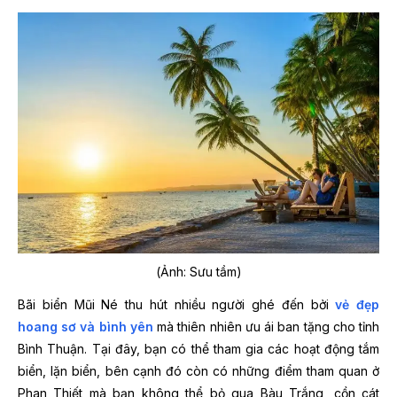
(Ảnh: Sưu tầm)
Bãi biển Mũi Né thu hút nhiều người ghé đến bởi
vẻ đẹp
hoang sơ và bình yên
mà thiên nhiên ưu ái ban tặng cho tỉnh
Bình Thuận. Tại đây, bạn có thể tham gia các hoạt động tắm
biển, lặn biển, bên cạnh đó còn có những điểm tham quan ở
Phan Thiết mà bạn không thể bỏ qua Bàu Trắng, cồn cát