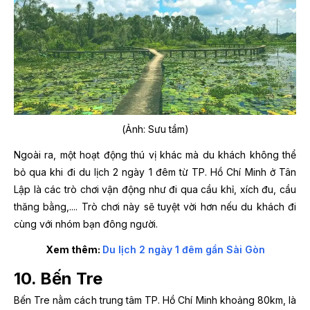
(Ảnh: Sưu tầm)
Ngoài ra, một hoạt động thú vị khác mà du khách không thể
bỏ qua khi đi du lịch 2 ngày 1 đêm từ TP. Hồ Chí Minh ở Tân
Lập là các trò chơi vận động như đi qua cầu khỉ, xích đu, cầu
thăng bằng,.... Trò chơi này sẽ tuyệt vời hơn nếu du khách đi
cùng với nhóm bạn đông người.
Xem thêm:
Du lịch 2 ngày 1 đêm gần Sài Gòn
10. Bến Tre
Bến Tre nằm cách trung tâm TP. Hồ Chí Minh khoảng 80km, là