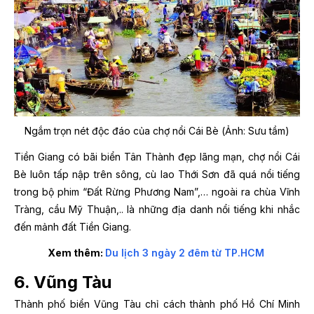
Ngắm trọn nét độc đáo của chợ nổi Cái Bè (Ảnh: Sưu tầm)
Tiền Giang có bãi biển Tân Thành đẹp lãng mạn, chợ nổi Cái
Bè luôn tấp nập trên sông, cù lao Thới Sơn đã quá nổi tiếng
trong bộ phim “Đất Rừng Phương Nam”,… ngoài ra chùa Vĩnh
Tràng, cầu Mỹ Thuận,.. là những địa danh nổi tiếng khi nhắc
đến mảnh đất Tiền Giang.
Xem thêm:
Du lịch 3 ngày 2 đêm từ TP.HCM
6. Vũng Tàu
Thành phố biển Vũng Tàu chỉ cách thành phố Hồ Chí Minh