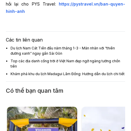
hồi lại cho PYS Travel:
https://pystravel.vn/ban-quyen-
hinh-anh
Các tin liên quan
Du lịch Nam Cát Tiên đầu năm tháng 1-3 - Mãn nhãn với “thiên
đường xanh” ngay gần Sài Gòn
Top các địa danh cổng trời ở Việt Nam đẹp ngỡ ngàng tưởng chốn
tiên
Khám phá khu du lịch Madagui Lâm Đồng: Hướng dẫn du lịch chi tiết
Có thể bạn quan tâm