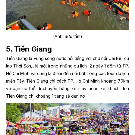
(Ảnh: Sưu tầm)
5. Tiền Giang
Tiền Giang là vùng sông nước nổi tiếng với chợ nổi Cái Bè, cù
lao Thới Sơn,.. là một trong những du lịch 2 ngày 1 đêm từ TP.
Hồ Chí Minh và cũng là điểm đến nổi bật trong các tour du lịch
miền Tây. Tiền Giang chỉ cách TP. Hồ Chí Minh khoảng 70km
và bạn có thể di chuyển bằng xe máy hoặc xe khách đến
Tiền Giang chỉ khoảng 1 tiếng sẽ đến nơi.