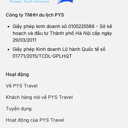
Công ty TNHH du lịch PYS
Giấy phép kinh doanh số 0105225586 - Sở kế
hoạch và đầu tư Thành phố Hà Nội cấp ngày
29/03/2011
Giấy phép Kinh doanh Lữ hành Quốc tế số
01771/2015/TCDL-GPLHQT
Hoạt động
Về PYS Travel
Khách hàng nói về PYS Travel
Tuyển dụng
Hoạt động của PYS Travel