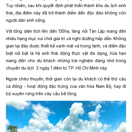
Tuy nhiên, sau khi quyết định phát triển thành khu du lịch sinh
thái, địa điểm này đã trở thành điểm đến độc đáo không còn
người dân sinh sống.
Với tổng diện tích lên đến 135ha, làng nổi Tân Lập mang đến
nhiều hạng mục vui chơi giải trí và nghỉ dưỡng hấp dẫn. Không
gian tại đây được thiết kế xanh mát và trong lành, và điểm đặc
biệt nổi bật là hệ sinh thái động thực vật đa dạng, hứa hẹn
mang đến cho du khách những trải nghiệm đáng nhớ trong
chuyến du lịch 2 ngày 1 đêm từ TP. Hồ Chí Minh này.
Ngoài chèo thuyền, thời gian còn lại du khách có thể thử câu
cá đồng - hoạt động đặc trưng của văn hóa Nam Bộ, hay đi
bộ xuyên rừng trên cây cầu bê tông.