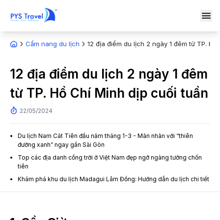
Cẩm nang du lịch
12 địa điểm du lịch 2 ngày 1 đêm từ TP. Hồ 
12 địa điểm du lịch 2 ngày 1 đêm
từ TP. Hồ Chí Minh dịp cuối tuần
22/05/2024
Du lịch Nam Cát Tiên đầu năm tháng 1-3 - Mãn nhãn với “thiên
đường xanh” ngay gần Sài Gòn
Top các địa danh cổng trời ở Việt Nam đẹp ngỡ ngàng tưởng chốn
tiên
Khám phá khu du lịch Madagui Lâm Đồng: Hướng dẫn du lịch chi tiết