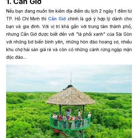
1. Cần Giờ
Nếu bạn đang muốn tìm kiếm địa điểm du lịch 2 ngày 1 đêm từ
TP. Hồ Chí Minh thì
Cần Giờ
chính là gợi ý hợp lý dành cho
bạn và gia đình. Với vị trí khá gần với trung tâm thành phố,
nhưng Cần Giờ được biết đến với "lá phổi xanh" của Sài Gòn
với những bờ biển bình yên, những hòn đảo hoang sơ, nhiều
khu chợ hải sản giá rẻ và còn có những cánh rừng ngập mặn
độc đáo…