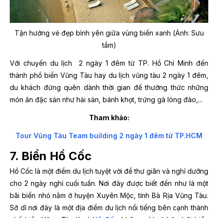
Tận hưởng vẻ đẹp bình yên giữa vùng biển xanh (Ảnh: Sưu
tầm)
Với chuyến du lịch 2 ngày 1 đêm từ TP. Hồ Chí Minh đến
thành phố biển Vũng Tàu hay du lịch vũng tàu 2 ngày 1 đêm,
du khách đừng quên dành thời gian để thưởng thức những
món ăn đặc sản như hải sản, bánh khọt, trứng gà lòng đào,...
Tham khảo:
Tour Vũng Tàu Team building 2 ngày 1 đêm từ TP.HCM
7. Biển Hồ Cốc
Hồ Cốc là một điểm du lịch tuyệt vời để thư giãn và nghỉ dưỡng
cho 2 ngày nghỉ cuối tuần. Nơi đây được biết đến như là một
bãi biển nhỏ nằm ở huyện Xuyên Mộc, tỉnh Bà Rịa Vũng Tàu.
Sở dĩ nơi đây là một địa điểm du lịch nổi tiếng bên cạnh thành