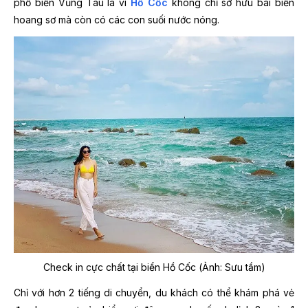
phố biển Vũng Tàu là vì
Hồ Cốc
không chỉ sở hữu bãi biển
hoang sơ mà còn có các con suối nước nóng.
Check in cực chất tại biển Hồ Cốc (Ảnh: Sưu tầm)
Chỉ với hơn 2 tiếng di chuyển, du khách có thể khám phá vẻ