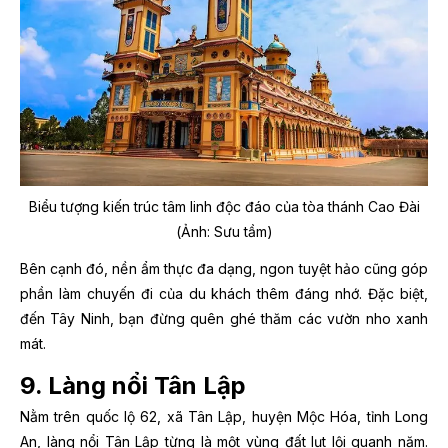
Biểu tượng kiến trúc tâm linh độc đáo của tòa thánh Cao Đài
(Ảnh: Sưu tầm)
Bên cạnh đó, nền ẩm thực đa dạng, ngon tuyệt hảo cũng góp
phần làm chuyến đi của du khách thêm đáng nhớ. Đặc biệt,
đến Tây Ninh, bạn đừng quên ghé thăm các vườn nho xanh
mát.
9. Làng nổi Tân Lập
Nằm trên quốc lộ 62, xã Tân Lập, huyện Mộc Hóa, tỉnh Long
An, làng nổi Tân Lập từng là một vùng đất lụt lội quanh năm.