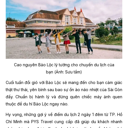
Cao nguyên Bảo Lộc lý tưởng cho chuyến du lịch của
bạn (Ảnh: Sưu tầm)
Cuối tuần đổi gió với Bảo Lộc sẽ mang đến cho bạn cảm giác
thật thư thái, yên bình sau bao sự ồn ào náo nhiệt của Sài Gòn
đấy. Chuẩn bị hành lý và đừng quên chiếc máy ảnh quen
thuộc để du hí Bảo Lộc ngay nào.
Hy vọng, những gợi ý về điểm du lịch 2 ngày 1 đêm từ TP. Hồ
Chí Minh mà PYS Travel cung cấp đã giúp du khách nhanh