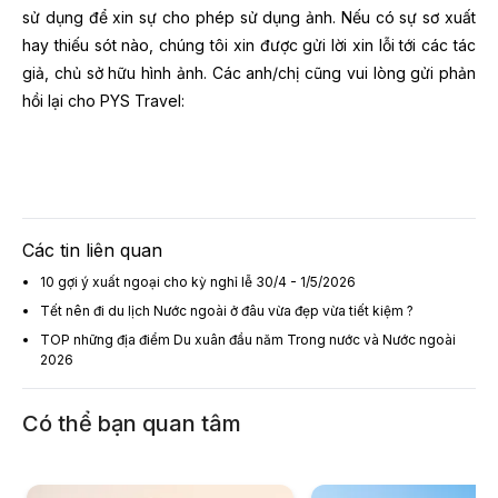
sử dụng để xin sự cho phép sử dụng ảnh. Nếu có sự sơ xuất
hay thiếu sót nào, chúng tôi xin được gửi lời xin lỗi tới các tác
giả, chủ sở hữu hình ảnh. Các anh/chị cũng vui lòng gửi phản
hồi lại cho PYS Travel:
Các tin liên quan
10 gợi ý xuất ngoại cho kỳ nghỉ lễ 30/4 - 1/5/2026
Tết nên đi du lịch Nước ngoài ở đâu vừa đẹp vừa tiết kiệm ?
TOP những địa điểm Du xuân đầu năm Trong nước và Nước ngoài
2026
Có thể bạn quan tâm