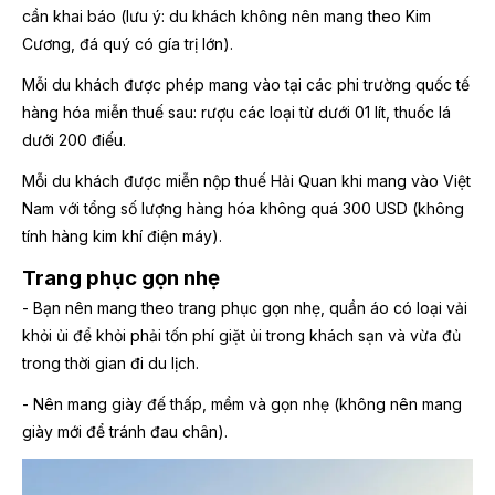
cần khai báo (lưu ý: du khách không nên mang theo Kim
Cương, đá quý có gía trị lớn).
Mỗi du khách được phép mang vào tại các phi trường quốc tế
hàng hóa miễn thuế sau: rượu các loại từ dưới 01 lít, thuốc lá
dưới 200 điếu.
Mỗi du khách được miễn nộp thuế Hải Quan khi mang vào Việt
Nam với tổng số lượng hàng hóa không quá 300 USD (không
tính hàng kim khí điện máy).
Trang phục gọn nhẹ
- Bạn nên mang theo trang phục gọn nhẹ, quần áo có loại vải
khỏi ủi để khỏi phải tốn phí giặt ủi trong khách sạn và vừa đủ
trong thời gian đi du lịch.
- Nên mang giày đế thấp, mềm và gọn nhẹ (không nên mang
giày mới để tránh đau chân).