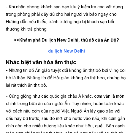
- Khi nhận phòng khách sạn bạn lưu ý kiểm tra các vật dụng
trong phòng phải đầy đủ cho hai người và báo ngay cho
Hướng dẫn nếu thiếu, tránh trường hợp bị khách sạn bồi
thường khi trả phòng.
>>Khám phá Du lịch New Delhi, thủ đô của Ấn Độ?
du lịch New Delhi
Khác biệt văn hóa ẩm thực
- Những tín đồ Ấn giáo tuyệt đối không ăn thịt bò bởi vì họ coi
bò là thần. Những tín đồ Hồi giáo không ăn thịt heo, nhưng họ
lại rất thích ăn thịt bò.
- Cũng giống như các quốc gia châu Á khác, cơm vẫn là món
chính trong bữa ăn của người Ấn. Tuy nhiên, hoàn toàn khác
với cách nấu cơm của người Việt. Người Ấn lấy gạo xào với
dầu hay bơ trước, sau đó mới cho nước vào nấu, khi cơm gần
chín còn cho nhiều hương liệu khác như: tiêu, quế... Bên cạnh