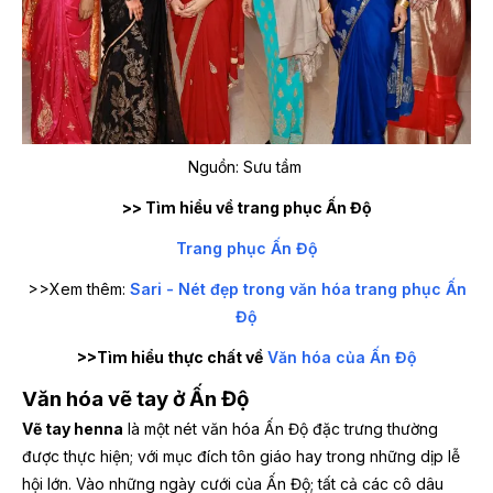
Nguồn: Sưu tầm
>> Tìm hiểu về trang phục Ấn Độ
Trang phục Ấn Độ
>>Xem thêm:
Sari - Nét đẹp trong văn hóa trang phục Ấn
Độ
>>Tìm hiểu thực chất về
Văn hóa của Ấn Độ
Văn hóa vẽ tay ở Ấn Độ
Vẽ tay henna
là một nét văn hóa Ấn Độ đặc trưng thường
được thực hiện; với mục đích tôn giáo hay trong những dịp lễ
hội lớn. Vào những ngày cưới của Ấn Độ; tất cả các cô dâu