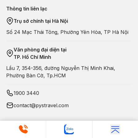
Thông tin liên lạc
Trụ sở chính tại Hà Nội
Số 24 Mạc Thái Tông, Phường Yên Hòa, TP Hà Nội
Văn phòng đại diện tại
TP. Hồ Chí Minh
Lầu 7, 354-356, đường Nguyễn Thị Minh Khai,
Phường Bàn Cờ, Tp.HCM
1900 3440
contact@pystravel.com
Copyright © 2011-
2026
. All Rights Reserved by PYS
Travel