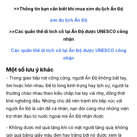
>>Thông tin bạn cần biết khi mua sim du lịch Ấn Độ
sim du lịch Ấn Độ
>>
Các quần thể di tích cổ tại Ấn Độ được UNESCO công
nhận
Các quần thể di tích cổ tại Ấn Độ được UNESCO công
nhận
Một số lưu ý khác
- Trong giao tiếp nơi công cộng, người Ấn Độ không bắt tay,
ôm hoặc hôn nhau. Để tỏ lòng kính trọng hay lịch sự, người ta
thường chào nhau theo kiểu chắp hai tay vái nhẹ, đồng thời
khẽ nghiêng đầu. Những chủ đề nên tránh khi tiếp xúc với
người Ấn Độ là vấn đề cá nhân, nạn đói cũng như những viện
trợ nhân đạo từ nước ngoài mà Ấn Độ nhận được.
- Không được mở quà tặng khi có mặt người tặng quà; không
gói quà bằng giấy màu đen hay trắng bởi nó được xem là