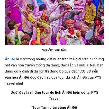
Nguồn: Sưu tầm
Ấn Độ
là một trong những đất nước trên thế giới sở hữu những
nét văn hóa truyền thống đa dạng; đặc sắc và mới lạ. Nếu bạn
đang có ý định đi du lịch thì đừng bỏ qua đất nước với nền
văn hóa Ấn Độ
độc đáo này qua tour du lịch Ấn Độ của PYS
Travel nhé!
Dưới đây là những tour du lịch Ấn Độ hiện có tại PYS
Travel:
Tour Tam giác vàng Ấn Độ