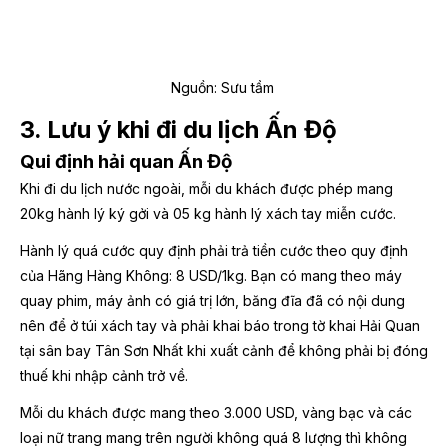
Nguồn: Sưu tầm
3. Lưu ý khi đi du lịch Ấn Độ
Qui định hải quan Ấn Độ
Khi đi du lịch nước ngoài, mỗi du khách được phép mang
20kg hành lý ký gởi và 05 kg hành lý xách tay miễn cước.
Hành lý quá cước quy định phải trả tiền cước theo quy định
của Hãng Hàng Không: 8 USD/1kg. Bạn có mang theo máy
quay phim, máy ảnh có giá trị lớn, băng đĩa đã có nội dung
nên để ở túi xách tay và phải khai báo trong tờ khai Hải Quan
tại sân bay Tân Sơn Nhất khi xuất cảnh để không phải bị đóng
thuế khi nhập cảnh trở về.
Mỗi du khách được mang theo 3.000 USD, vàng bạc và các
loại nữ trang mang trên người không quá 8 lượng thì không