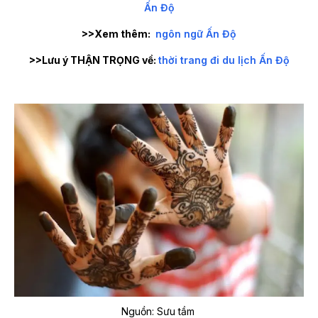
Ấn Độ
>>Xem thêm:
ngôn ngữ Ấn Độ
>>Lưu ý THẬN TRỌNG về:
thời trang đi du lịch Ấn Độ
Nguồn: Sưu tầm