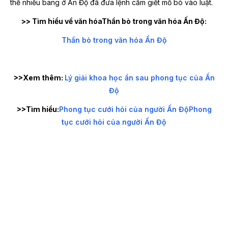
thế nhiều bang ở Ấn Độ đã đưa lệnh cấm giết mổ bò vào luật.
>> Tìm hiểu về văn hóaThần bò trong văn hóa Ấn Độ:
Thần bò trong văn hóa Ấn Độ
>>Xem thêm:
Lý giải khoa học ẩn sau phong tục của Ấn
Độ
>>Tìm hiểu:
Phong tục cưới hỏi của người Ấn Độ
Phong
tục cưới hỏi của người Ấn Độ