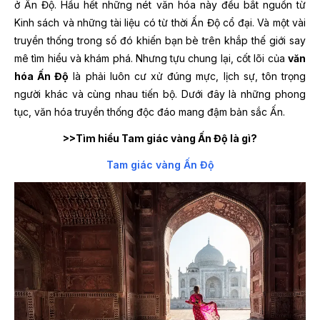
ở Ấn Độ. Hầu hết những nét văn hóa này đều bắt nguồn từ
Kinh sách và những tài liệu có từ thời Ấn Độ cổ đại. Và một vài
truyền thống trong số đó khiến bạn bè trên khắp thế giới say
mê tìm hiểu và khám phá. Nhưng tựu chung lại, cốt lõi của
văn
hóa Ấn Độ
là phải luôn cư xử đúng mực, lịch sự, tôn trọng
người khác và cùng nhau tiến bộ. Dưới đây là những phong
tục, văn hóa truyền thống độc đáo mang đậm bản sắc Ấn.
>>Tìm hiểu Tam giác vàng Ấn Độ là gì?
Tam giác vàng Ấn Độ