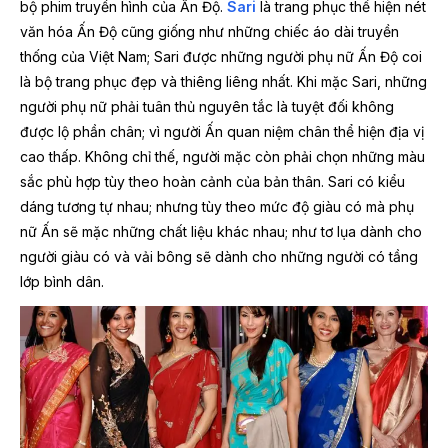
bộ phim truyền hình của Ấn Độ.
Sari
là trang phục thể hiện nét
văn hóa Ấn Độ cũng giống như những chiếc áo dài truyền
thống của Việt Nam; Sari được những người phụ nữ Ấn Độ coi
là bộ trang phục đẹp và thiêng liêng nhất. Khi mặc Sari, những
người phụ nữ phải tuân thủ nguyên tắc là tuyệt đối không
được lộ phần chân; vì người Ấn quan niệm chân thể hiện địa vị
cao thấp. Không chỉ thế, người mặc còn phải chọn những màu
sắc phù hợp tùy theo hoàn cảnh của bản thân. Sari có kiểu
dáng tương tự nhau; nhưng tùy theo mức độ giàu có mà phụ
nữ Ấn sẽ mặc những chất liệu khác nhau; như tơ lụa dành cho
người giàu có và vải bông sẽ dành cho những người có tầng
lớp bình dân.