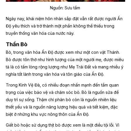
Nguồn: Sưu tầm
Ngày nay, khái niệm hôn nhân sắp đặt vẫn rất được người Ấn
Độ yêu thích và trở thành một phần không thể thiếu trong
truyền thống văn hóa của nước này.
Thần Bò
Bò, trong văn hóa Ấn Độ được xem như một con vật Thánh.
Bò được tôn thờ như hình tượng của một người mẹ, được miêu
tả là có tấm lòng rộng lượng như Mẹ Trái Đất và mang nhiều ý
nghĩa tốt lành trong văn hóa và tôn giáo của Ấn Độ.
Trong Kinh Vệ Đà, có nhiều đoạn nhấn mạnh đến tầm quan
trọng của việc bảo vệ và chăm sóc bò. Bò là nguồn sữa để
duy trì sự sống. Thậm chí phân bò còn là nguồn nhiên liệu
thiết yếu và là nguồn năng lượng hiệu quả và tiết kiệm, đặc
biệt ở những khu vực nông thôn của Ấn Độ.
Giết bò hoặc sử dụng thịt bò được xem là một điều tội lỗi. Vì