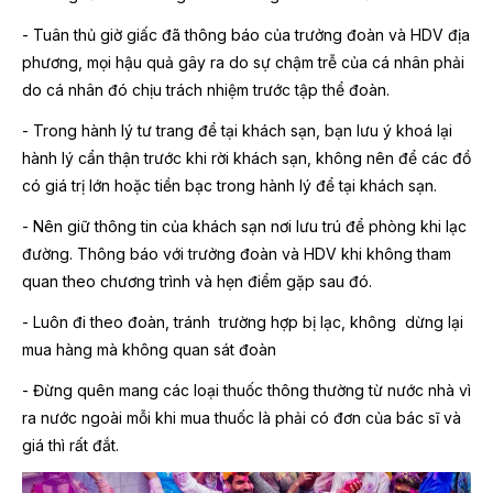
- Tuân thủ giờ giấc đã thông báo của trưởng đoàn và HDV địa
phương, mọi hậu quả gây ra do sự chậm trễ của cá nhân phải
do cá nhân đó chịu trách nhiệm trước tập thể đoàn.
- Trong hành lý tư trang để tại khách sạn, bạn lưu ý khoá lại
hành lý cẩn thận trước khi rời khách sạn, không nên để các đồ
có giá trị lớn hoặc tiền bạc trong hành lý để tại khách sạn.
- Nên giữ thông tin của khách sạn nơi lưu trú để phòng khi lạc
đường. Thông báo với trưởng đoàn và HDV khi không tham
quan theo chương trình và hẹn điểm gặp sau đó.
- Luôn đi theo đoàn, tránh trường hợp bị lạc, không dừng lại
mua hàng mà không quan sát đoàn
- Đừng quên mang các loại thuốc thông thường từ nước nhà vì
ra nước ngoài mỗi khi mua thuốc là phải có đơn của bác sĩ và
giá thì rất đắt.