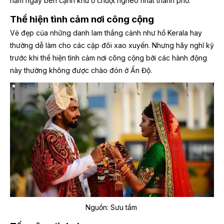
nằm ngay bên cạnh khu ổ chuột nghèo nhất thành phố.
Thể hiện tình cảm nơi công cộng
Vẻ đẹp của những danh lam thắng cảnh như hồ Kerala hay
thường dễ làm cho các cặp đôi xao xuyến. Nhưng hãy nghĩ kỹ
trước khi thể hiện tình cảm nơi công cộng bởi các hành động
này thường không được chào đón ở Ấn Độ.
Nguồn: Sưu tầm