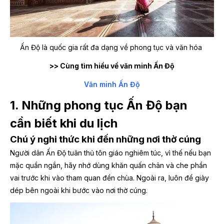
Ấn Độ là quốc gia rất đa dạng về phong tục và văn hóa
>> Cùng tìm hiểu về văn minh Ấn Độ
Văn minh Ấn Độ
1. Những phong tục Ấn Độ bạn
cần biết khi du lịch
Chú ý nghi thức khi đến những nơi thờ cúng
Người dân Ấn Độ tuân thủ tôn giáo nghiêm túc, vì thế nếu bạn
mặc quần ngắn, hãy nhớ dùng khăn quấn chân và che phần
vai trước khi vào tham quan đền chùa. Ngoài ra, luôn để giày
dép bên ngoài khi bước vào nơi thờ cúng.