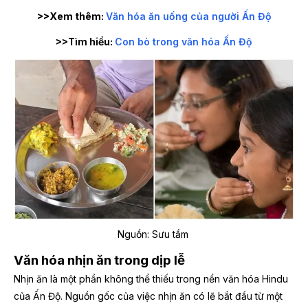
>>Xem thêm:
Văn hóa ăn uống của người Ấn Độ
>>Tìm hiểu:
Con bò trong văn hóa Ấn Độ
Nguồn: Sưu tầm
Văn hóa nhịn ăn trong dịp lễ
Nhịn ăn là một phần không thể thiếu trong nền văn hóa Hindu
của Ấn Độ. Nguồn gốc của việc nhịn ăn có lẽ bắt đầu từ một