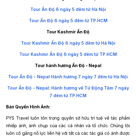
Tour Ấn Độ 6 ngày 5 đêm từ Hà Nội
Tour Ấn Độ 6 ngày 5 đêm từ TP.HCM
Tour Kashmir Ấn Độ
Tour Kashmir Ấn Độ 6 ngày 5 đêm từ Hà Nội
Tour Kashmir Ấn Độ 6 ngày 5 đêm từ TP.HCM
Tour hành hương Ấn Độ - Nepal
Tour Ấn Độ - Nepal Hành hương 7 ngày 7 đêm từ Hà Nội
Tour Ấn Độ - Nepal: Hành hương về Tứ Động Tâm 7 ngày
7 đêm từ TP.HCM
Bản Quyền Hình Ảnh:
PYS Travel luôn tôn trọng quyền sở hữu trí tuệ về tác phẩm
nhiếp ảnh, ảnh chụp của các cá nhân và tổ chức. Chúng tôi
luôn cố gắng nỗ lực liên hệ với tất cả các tác giả có ảnh được