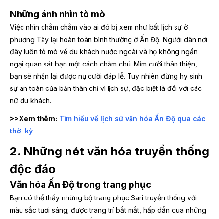
Những ánh nhìn tò mò
Việc nhìn chằm chằm vào ai đó bị xem như bất lịch sự ở
phương Tây lại hoàn toàn bình thường ở Ấn Độ. Người dân nơi
đây luôn tò mò về du khách nước ngoài và họ không ngần
ngại quan sát bạn một cách chăm chú. Mỉm cười thân thiện,
bạn sẽ nhận lại được nụ cười đáp lễ. Tuy nhiên đừng hy sinh
sự an toàn của bản thân chỉ vì lịch sự, đặc biệt là đối với các
nữ du khách.
>>Xem thêm:
Tìm hiểu về lịch sử văn hóa Ấn Độ qua các
thời kỳ
2. Những nét văn hóa truyền thống
độc đáo
Văn hóa Ấn Độ trong trang phục
Bạn có thể thấy những bộ trang phục Sari truyền thống với
màu sắc tươi sáng; được trang trí bắt mắt, hấp dẫn qua những