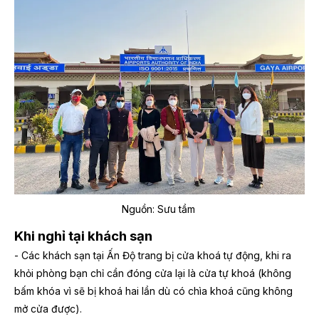
Nguồn: Sưu tầm
Khi nghỉ tại khách sạn
- Các khách sạn tại Ấn Độ trang bị cửa khoá tự động, khi ra
khỏi phòng bạn chỉ cần đóng cửa lại là cửa tự khoá (không
bấm khóa vì sẽ bị khoá hai lần dù có chìa khoá cũng không
mở cửa được).