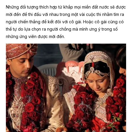
Những đối tượng thích hợp từ khắp mọi miền đất nước sẽ được
mời đến để thi đấu với nhau trong một vài cuộc thi nhằm tìm ra
người chiến thắng để kết đôi với cô gái. Hoặc cô gái cũng có
thể tự do lựa chọn ra người chồng mà mình ưng ý trong số
những ứng viên được mời đến.